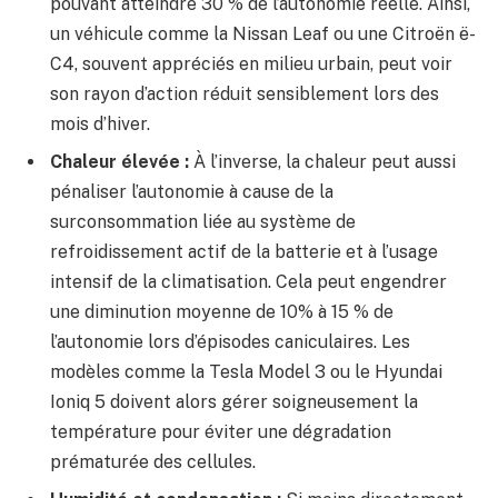
pouvant atteindre 30 % de l’autonomie réelle. Ainsi,
un véhicule comme la Nissan Leaf ou une Citroën ë-
C4, souvent appréciés en milieu urbain, peut voir
son rayon d’action réduit sensiblement lors des
mois d’hiver.
Chaleur élevée :
À l’inverse, la chaleur peut aussi
pénaliser l’autonomie à cause de la
surconsommation liée au système de
refroidissement actif de la batterie et à l’usage
intensif de la climatisation. Cela peut engendrer
une diminution moyenne de 10% à 15 % de
l’autonomie lors d’épisodes caniculaires. Les
modèles comme la Tesla Model 3 ou le Hyundai
Ioniq 5 doivent alors gérer soigneusement la
température pour éviter une dégradation
prématurée des cellules.