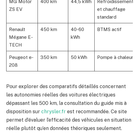
MG Motor
400 km
44,5 kWh
Refroidissement
ZS EV
et chauffage
standard
Renault
450 km
40-60
BTMS actif
Mégane E-
kWh
TECH
Peugeot e-
350 km
50 kWh
Pompe à chaleur
208
Pour explorer des comparatifs détaillés concernant
les autonomies réelles des voitures électriques
dépassant les 500 km, la consultation du guide mis à
disposition sur
chrysler.fr
est recommandée. Ce site
permet d’évaluer l’efficacité des véhicules en situation
réelle plutôt qu’en données théoriques seulement.