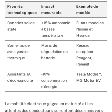
Progrès
Impact
Exemple de
technologiques
mesurable
modèle
Batteries solide-
+15% autonomie
Futurs modèles
state
à basse
Nissan et
température
Hyundai
Borne rapide
Moins de
Réseau
avec gestion
dégradation de
européen
thermique
batterie
Peugeot,
Renault
Assistants IA
-10%
Tesla Model Y,
d’éco-conduite
consommation
MG Motor EV
d’énergie
La mobilité électrique gagne en maturité et les
attentes des conducteurs s’orientent désormais vers