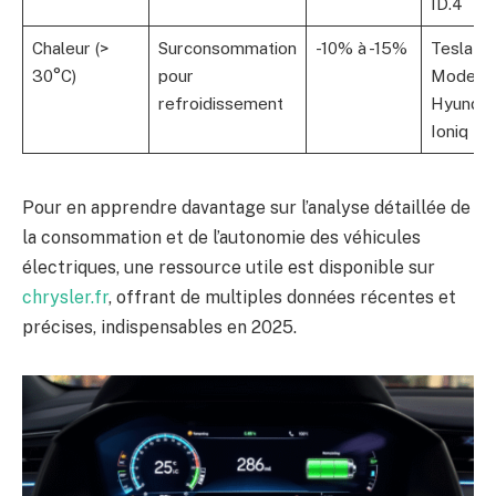
ID.4
Chaleur (>
Surconsommation
-10% à -15%
Tesla
30°C)
pour
Model 3
refroidissement
Hyundai
Ioniq 5
Pour en apprendre davantage sur l’analyse détaillée de
la consommation et de l’autonomie des véhicules
électriques, une ressource utile est disponible sur
chrysler.fr
, offrant de multiples données récentes et
précises, indispensables en 2025.