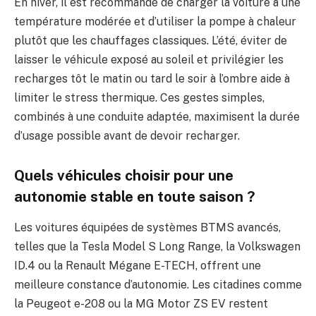
En hiver, il est recommandé de charger la voiture à une
température modérée et d’utiliser la pompe à chaleur
plutôt que les chauffages classiques. L’été, éviter de
laisser le véhicule exposé au soleil et privilégier les
recharges tôt le matin ou tard le soir à l’ombre aide à
limiter le stress thermique. Ces gestes simples,
combinés à une conduite adaptée, maximisent la durée
d’usage possible avant de devoir recharger.
Quels véhicules choisir pour une
autonomie stable en toute saison ?
Les voitures équipées de systèmes BTMS avancés,
telles que la Tesla Model S Long Range, la Volkswagen
ID.4 ou la Renault Mégane E-TECH, offrent une
meilleure constance d’autonomie. Les citadines comme
la Peugeot e-208 ou la MG Motor ZS EV restent