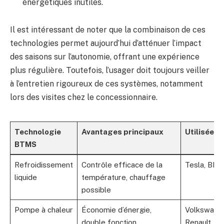
énergétiques inutiles.
Il est intéressant de noter que la combinaison de ces
technologies permet aujourd’hui d’atténuer l’impact
des saisons sur l’autonomie, offrant une expérience
plus régulière. Toutefois, l’usager doit toujours veiller
à l’entretien rigoureux de ces systèmes, notamment
lors des visites chez le concessionnaire.
Technologie
Avantages principaux
Utilisée p
BTMS
Refroidissement
Contrôle efficace de la
Tesla, BM
liquide
température, chauffage
possible
Pompe à chaleur
Économie d’énergie,
Volkswage
double fonction
Renault, Kia