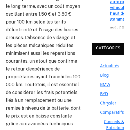
auto pour
le long terme, avec un coût moyen
véhicules
haut de
oscillant entre 1,50 € et 3,50 €
gamme
pour 100 km selon les tarifs
août 7, 202
d’électricité et l’usage des heures
creuses. L’absence de vidange et
les pièces mécaniques réduites
CATÉGORIES
minimisent aussi les réparations
courantes, un atout que confirme
Actualités
le retour d’expérience de
Blog
propriétaires ayant franchi les 100
BMW
000 km. Toutefois, il est essentiel
de considérer les frais potentiels
BYD
liés à un remplacement ou une
Chrysler
remise à niveau de la batterie, dont
Comparatifs
le prix est en baisse constante
Conseils &
grâce aux avancées techniques
Entretien