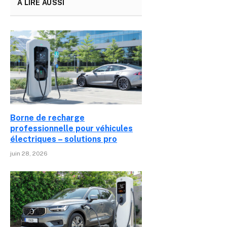
A LIRE AUSSI
Borne de recharge
professionnelle pour véhicules
électriques – solutions pro
juin 28, 2026