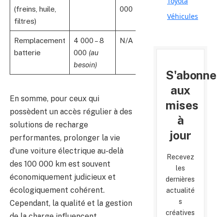
Toyota
(freins, huile,
000
Véhicules
filtres)
Remplacement
4 000 – 8
N/A
batterie
000
(au
besoin)
S'abonne
aux
En somme, pour ceux qui
mises
possèdent un accès régulier à des
à
solutions de recharge
jour
performantes, prolonger la vie
d’une voiture électrique au-delà
Recevez
des 100 000 km est souvent
les
économiquement judicieux et
dernières
écologiquement cohérent.
actualité
s
Cependant, la qualité et la gestion
créatives
de la charge influencent