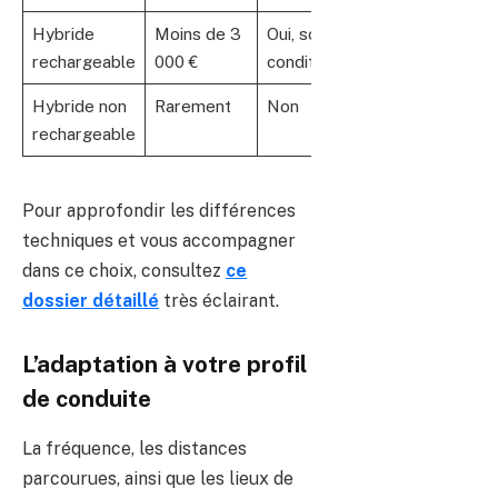
Hybride
Moins de 3
Oui, sous
Variable
rechargeable
000 €
conditions
Hybride non
Rarement
Non
Non
rechargeable
Pour approfondir les différences
techniques et vous accompagner
dans ce choix, consultez
ce
dossier détaillé
très éclairant.
L’adaptation à votre profil
de conduite
La fréquence, les distances
parcourues, ainsi que les lieux de