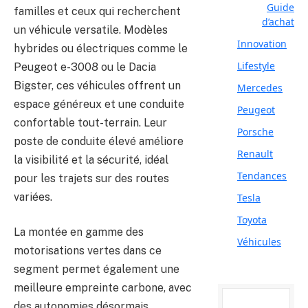
Guide
familles et ceux qui recherchent
d’achat
un véhicule versatile. Modèles
Innovation
hybrides ou électriques comme le
Lifestyle
Peugeot e-3008 ou le Dacia
Bigster, ces véhicules offrent un
Mercedes
espace généreux et une conduite
Peugeot
confortable tout-terrain. Leur
Porsche
poste de conduite élevé améliore
Renault
la visibilité et la sécurité, idéal
Tendances
pour les trajets sur des routes
variées.
Tesla
Toyota
La montée en gamme des
Véhicules
motorisations vertes dans ce
segment permet également une
meilleure empreinte carbone, avec
des autonomies désormais