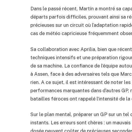
Dans le passé récent, Martín a montré sa cap
départs parfois difficiles, prouvant ainsi sa r
précieuses sur un circuit où l’adaptation rap
cas de météo capricieuse fréquemment obser
Sa collaboration avec Aprilia, bien que récen
techniques intensifs et une préparation rigou
de sa machine. La confiance de l’équipe autour
à Assen, face à des adversaires tels que Mar
rien. A ce sujet, il est intéressant de noter 
performances marquantes dans d’autres GP,
batailles féroces ont rappelé l’intensité de la
Sur le plan mental, préparer un GP sur un tel
instants. Les erreurs sont chères : un mauvais
dosée peuvent coûter de précieuses secondes 