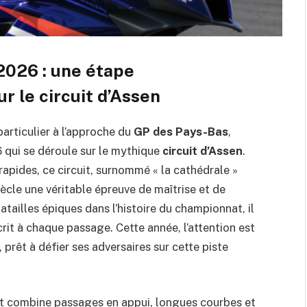
2026 : une étape
 le circuit d’Assen
particulier à l’approche du
GP des Pays-Bas
,
 qui se déroule sur le mythique
circuit d’Assen
.
rapides, ce circuit, surnommé « la cathédrale »
ècle une véritable épreuve de maîtrise et de
tailles épiques dans l’histoire du championnat, il
rit à chaque passage. Cette année, l’attention est
, prêt à défier ses adversaires sur cette piste
 et combine passages en appui, longues courbes et