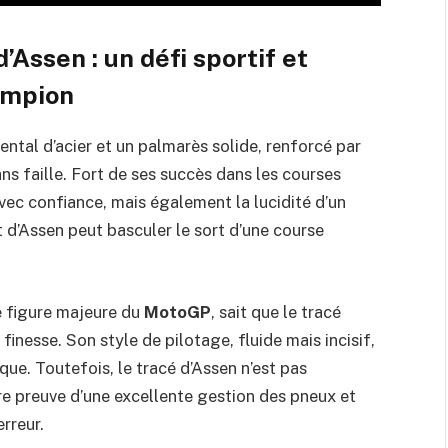
’Assen : un défi sportif et
ampion
ntal d’acier et un palmarès solide, renforcé par
ns faille. Fort de ses succès dans les courses
vec confiance, mais également la lucidité d’un
t d’Assen peut basculer le sort d’une course
 figure majeure du
MotoGP
, sait que le tracé
 finesse. Son style de pilotage, fluide mais incisif,
ue. Toutefois, le tracé d’Assen n’est pas
aire preuve d’une excellente gestion des pneux et
erreur.