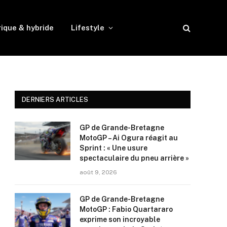
rique & hybride
Lifestyle
DERNIERS ARTICLES
GP de Grande-Bretagne
MotoGP – Ai Ogura réagit au
Sprint : « Une usure
spectaculaire du pneu arrière »
août 9, 2026
GP de Grande-Bretagne
MotoGP : Fabio Quartararo
exprime son incroyable