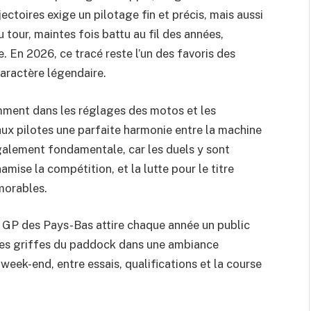
ectoires exige un pilotage fin et précis, mais aussi
tour, maintes fois battu au fil des années,
e. En 2026, ce tracé reste l’un des favoris des
caractère légendaire.
ment dans les réglages des motos et les
x pilotes une parfaite harmonie entre la machine
également fondamentale, car les duels y sont
ise la compétition, et la lutte pour le titre
morables.
le GP des Pays-Bas attire chaque année un public
eures griffes du paddock dans une ambiance
 week-end, entre essais, qualifications et la course