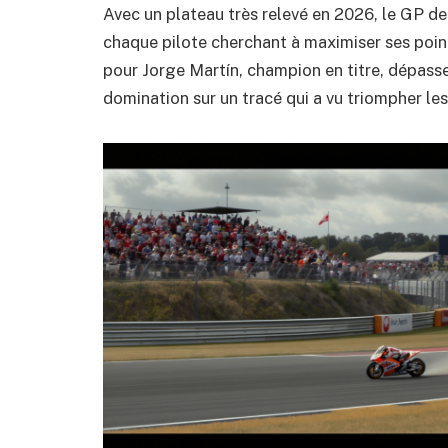
Avec un plateau très relevé en 2026, le GP d
chaque pilote cherchant à maximiser ses poin
pour Jorge Martín, champion en titre, dépasse l
domination sur un tracé qui a vu triompher les