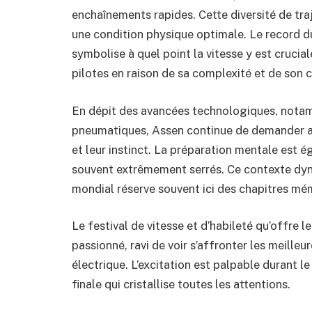
enchaînements rapides. Cette diversité de traj
une condition physique optimale. Le record du 
symbolise à quel point la vitesse y est crucial
pilotes en raison de sa complexité et de son 
En dépit des avancées technologiques, notam
pneumatiques, Assen continue de demander au
et leur instinct. La préparation mentale est 
souvent extrêmement serrés. Ce contexte dynam
mondial réserve souvent ici des chapitres mé
Le festival de vitesse et d’habileté qu’offre 
passionné, ravi de voir s’affronter les meill
électrique. L’excitation est palpable durant le
finale qui cristallise toutes les attentions.