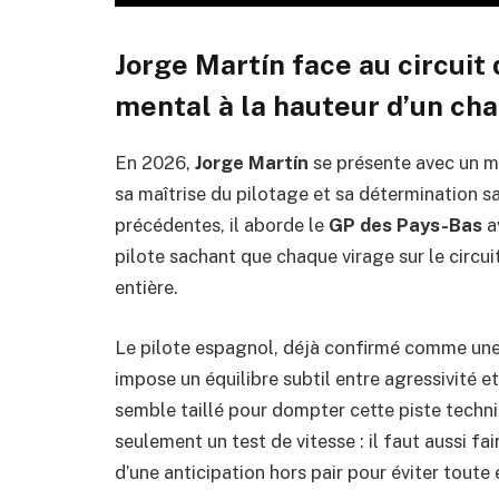
Jorge Martín face au circuit d
mental à la hauteur d’un ch
En 2026,
Jorge Martín
se présente avec un me
sa maîtrise du pilotage et sa détermination sa
précédentes, il aborde le
GP des Pays-Bas
a
pilote sachant que chaque virage sur le circui
entière.
Le pilote espagnol, déjà confirmé comme une
impose un équilibre subtil entre agressivité et
semble taillé pour dompter cette piste techniq
seulement un test de vitesse : il faut aussi f
d’une anticipation hors pair pour éviter toute 