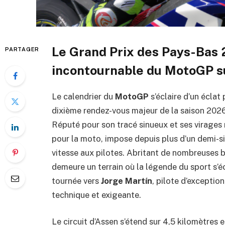
Le Grand Prix des Pays-Bas 
PARTAGER
incontournable du MotoGP sur
Le calendrier du
MotoGP
s’éclaire d’un éclat 
dixième rendez-vous majeur de la saison 2026
Réputé pour son tracé sinueux et ses virages 
pour la moto, impose depuis plus d’un demi-si
vitesse aux pilotes. Abritant de nombreuses ba
demeure un terrain où la légende du sport s’éc
tournée vers
Jorge Martín
, pilote d’exception
technique et exigeante.
Le circuit d’Assen s’étend sur 4,5 kilomètres