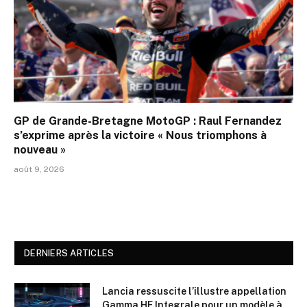
GP de Grande-Bretagne MotoGP : Raul Fernandez
s’exprime après la victoire « Nous triomphons à
nouveau »
août 9, 2026
DERNIERS ARTICLES
Lancia ressuscite l’illustre appellation
Gamma HF Integrale pour un modèle à