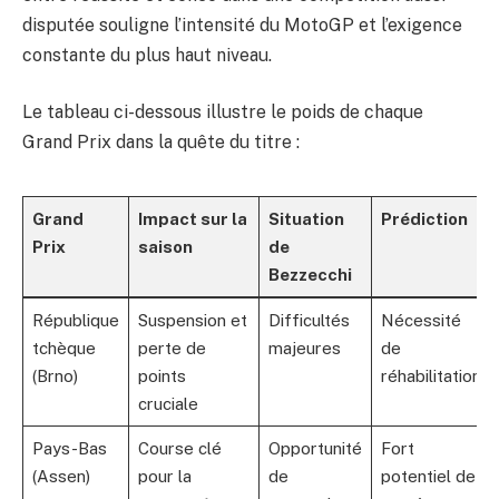
disputée souligne l’intensité du MotoGP et l’exigence
constante du plus haut niveau.
Le tableau ci-dessous illustre le poids de chaque
Grand Prix dans la quête du titre :
Grand
Impact sur la
Situation
Prédiction
Prix
saison
de
Bezzecchi
République
Suspension et
Difficultés
Nécessité
tchèque
perte de
majeures
de
(Brno)
points
réhabilitation
cruciale
Pays-Bas
Course clé
Opportunité
Fort
(Assen)
pour la
de
potentiel de