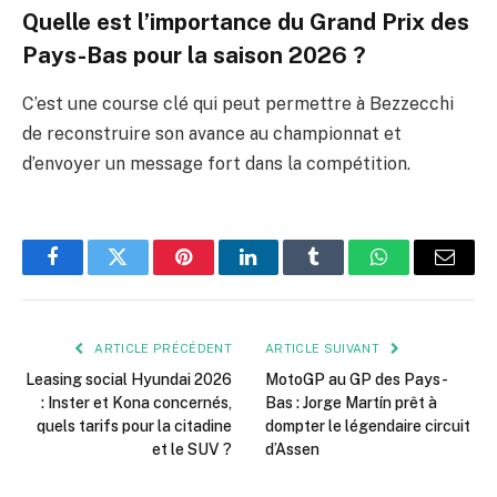
Quelle est l’importance du Grand Prix des
Pays-Bas pour la saison 2026 ?
C’est une course clé qui peut permettre à Bezzecchi
de reconstruire son avance au championnat et
d’envoyer un message fort dans la compétition.
Facebook
Twitter
Pinterest
LinkedIn
Tumblr
WhatsApp
E-
mail
ARTICLE PRÉCÉDENT
ARTICLE SUIVANT
Leasing social Hyundai 2026
MotoGP au GP des Pays-
: Inster et Kona concernés,
Bas : Jorge Martín prêt à
quels tarifs pour la citadine
dompter le légendaire circuit
et le SUV ?
d’Assen