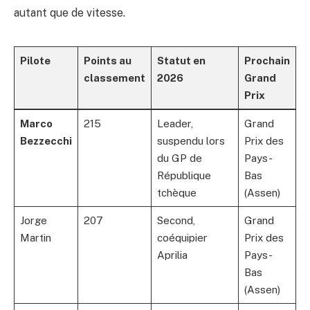
autant que de vitesse.
Pilote
Points au
Statut en
Prochain
classement
2026
Grand
Prix
Marco
215
Leader,
Grand
Bezzecchi
suspendu lors
Prix des
du GP de
Pays-
République
Bas
tchèque
(Assen)
Jorge
207
Second,
Grand
Martin
coéquipier
Prix des
Aprilia
Pays-
Bas
(Assen)