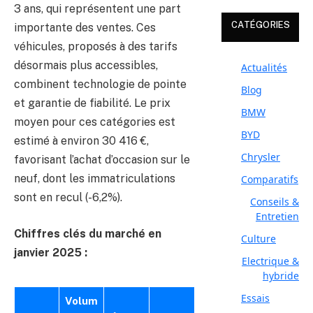
3 ans, qui représentent une part
CATÉGORIES
importante des ventes. Ces
véhicules, proposés à des tarifs
désormais plus accessibles,
Actualités
combinent technologie de pointe
Blog
et garantie de fiabilité. Le prix
BMW
moyen pour ces catégories est
BYD
estimé à environ 30 416 €,
Chrysler
favorisant l’achat d’occasion sur le
neuf, dont les immatriculations
Comparatifs
sont en recul (-6,2%).
Conseils &
Entretien
Chiffres clés du marché en
Culture
janvier 2025 :
Electrique &
hybride
Essais
Volum