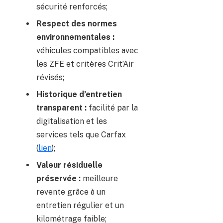
sécurité renforcés;
Respect des normes
environnementales :
véhicules compatibles avec
les ZFE et critères Crit’Air
révisés;
Historique d’entretien
transparent :
facilité par la
digitalisation et les
services tels que Carfax
(
lien
);
Valeur résiduelle
préservée :
meilleure
revente grâce à un
entretien régulier et un
kilométrage faible;