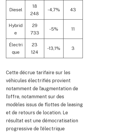
18
Diesel
-4,7%
43
248
Hybrid
29
-5%
11
e
733
Électri
23
-13,1%
3
que
124
Cette décrue tarifaire sur les
véhicules électrifiés provient
notamment de l’augmentation de
l’offre, notamment sur des
modèles issus de flottes de leasing
et de retours de location. Le
résultat est une démocratisation
progressive de l’électrique