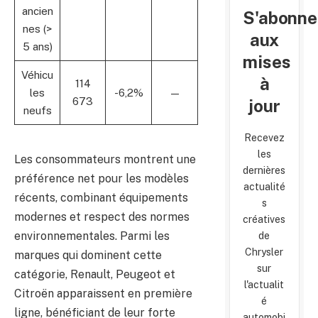
ancien
S'abonne
nes (>
aux
5 ans)
mises
Véhicu
à
114
les
-6,2%
—
673
jour
neufs
Recevez
les
Les consommateurs montrent une
dernières
préférence net pour les modèles
actualité
récents, combinant équipements
s
modernes et respect des normes
créatives
environnementales. Parmi les
de
Chrysler
marques qui dominent cette
sur
catégorie, Renault, Peugeot et
l'actualit
Citroën apparaissent en première
é
ligne, bénéficiant de leur forte
automobi