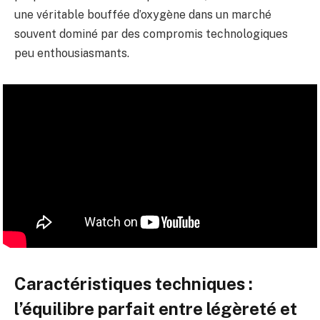
une véritable bouffée d’oxygène dans un marché
souvent dominé par des compromis technologiques
peu enthousiasmants.
Caractéristiques techniques :
l’équilibre parfait entre légèreté et