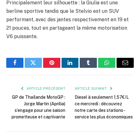
Principalement leur silhouette : la Giulia est une
berline sportive tandis que le Stelvio est un SUV
performant, avec des jantes respectivement en 19 et
21 pouces, tout en partageant la même motorisation
V6 puissante.
Facebook
Twitter
Pinterest
LinkedIn
Tumblr
WhatsApp
E-
mail
ARTICLE PRÉCÉDENT
ARTICLE SUIVANT
GP de Thaïlande MotoGP :
Diesel à seulement 1,57€/L
Jorge Martin (Aprilia)
ce mercredi : découvrez
s’engage pour une saison
notre carte des stations-
prometteuse et captivante
service les plus économiques