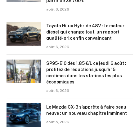
partir de 36 700 €
août 6, 2026
Toyota Hilux Hybride 48V : le moteur
diesel qui change tout, un rapport
qualité-prix enfin convaincant
août 6, 2026
SP95-E10 dès 1,85 €/L ce jeudi 6 août :
profitez de réductions jusqu’à 15
centimes dans les stations les plus
économiques
août 6, 2026
Le Mazda CX-3 s’apprête à faire peau
neuve : un nouveau chapitre imminent
août 5, 2026