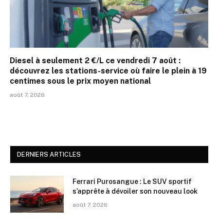
Diesel à seulement 2 €/L ce vendredi 7 août :
découvrez les stations-service où faire le plein à 19
centimes sous le prix moyen national
août 7, 2026
DERNIERS ARTICLES
Ferrari Purosangue : Le SUV sportif
s’apprête à dévoiler son nouveau look
août 7, 2026