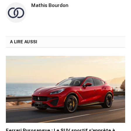
Mathis Bourdon
A LIRE AUSSI
Ferrari Purosangue : Le SUV sportif s’apprête à