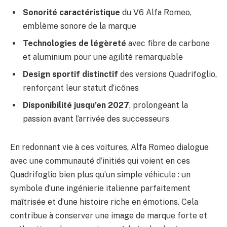
Sonorité caractéristique
du V6 Alfa Romeo,
emblème sonore de la marque
Technologies de légèreté
avec fibre de carbone
et aluminium pour une agilité remarquable
Design sportif distinctif
des versions Quadrifoglio,
renforçant leur statut d’icônes
Disponibilité jusqu’en 2027
, prolongeant la
passion avant l’arrivée des successeurs
En redonnant vie à ces voitures, Alfa Romeo dialogue
avec une communauté d’initiés qui voient en ces
Quadrifoglio bien plus qu’un simple véhicule : un
symbole d’une ingénierie italienne parfaitement
maîtrisée et d’une histoire riche en émotions. Cela
contribue à conserver une image de marque forte et