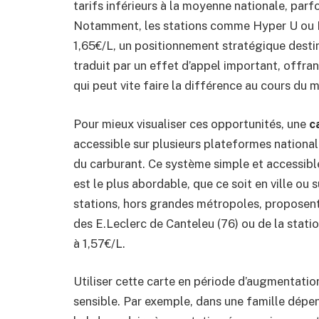
tarifs inférieurs à la moyenne nationale, parf
Notamment, les stations comme Hyper U ou Le
1,65€/L, un positionnement stratégique dest
traduit par un effet d’appel important, offran
qui peut vite faire la différence au cours du m
Pour mieux visualiser ces opportunités, une
c
accessible sur plusieurs plateformes nationale
du carburant. Ce système simple et accessible
est le plus abordable, que ce soit en ville ou 
stations, hors grandes métropoles, proposent a
des E.Leclerc de Canteleu (76) ou de la statio
à 1,57€/L.
Utiliser cette carte en période d’augmentatio
sensible. Par exemple, dans une famille dépen