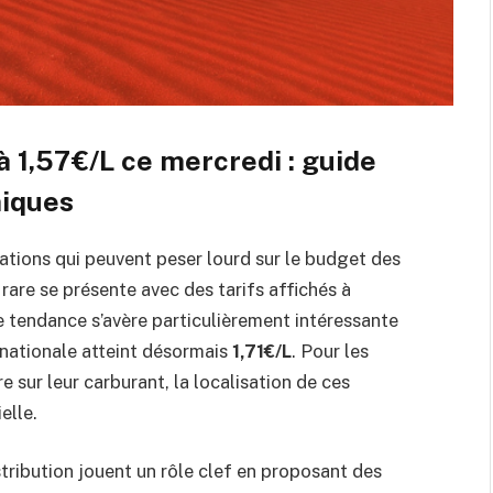
 1,57€/L ce mercredi : guide
miques
uations qui peuvent peser lourd sur le budget des
rare se présente avec des tarifs affichés à
e tendance s’avère particulièrement intéressante
nationale atteint désormais
1,71€/L
. Pour les
 sur leur carburant, la localisation de ces
elle.
stribution jouent un rôle clef en proposant des