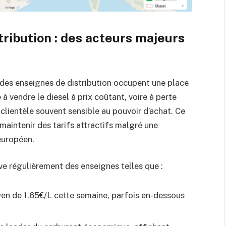
ribution : des acteurs majeurs
andes enseignes de distribution occupent une place
 à vendre le diesel à prix coûtant, voire à perte
e clientèle souvent sensible au pouvoir d’achat. Ce
intenir des tarifs attractifs malgré une
européen.
uve régulièrement des enseignes telles que :
en de 1,65€/L cette semaine, parfois en-dessous