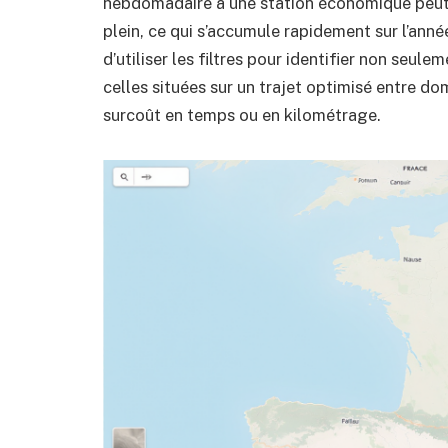
hebdomadaire à une station économique peut 
plein, ce qui s’accumule rapidement sur l’ann
d’utiliser les filtres pour identifier non seul
celles situées sur un trajet optimisé entre dom
surcoût en temps ou en kilométrage.