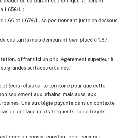
de leader du carburant économique, affichant
e 1,65€/L ;
tre 1,66 et 1,67€/L, se positionnant juste en dessous
de ces tarifs mais demeurant bien placé à 1,67-
tation, offrant ici un prix légèrement supérieur à
des grandes surfaces urbaines.
et leurs relais sur le territoire pour que cette
non seulement aux urbains, mais aussi aux
iurbaines. Une stratégie payante dans un contexte
 cas de déplacements fréquents ou de trajets
n est donc un conseil constant pour ceux qui