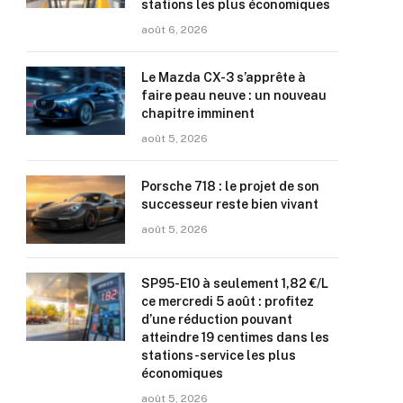
stations les plus économiques
août 6, 2026
Le Mazda CX-3 s’apprête à
faire peau neuve : un nouveau
chapitre imminent
août 5, 2026
Porsche 718 : le projet de son
successeur reste bien vivant
août 5, 2026
SP95-E10 à seulement 1,82 €/L
ce mercredi 5 août : profitez
d’une réduction pouvant
atteindre 19 centimes dans les
stations-service les plus
économiques
août 5, 2026