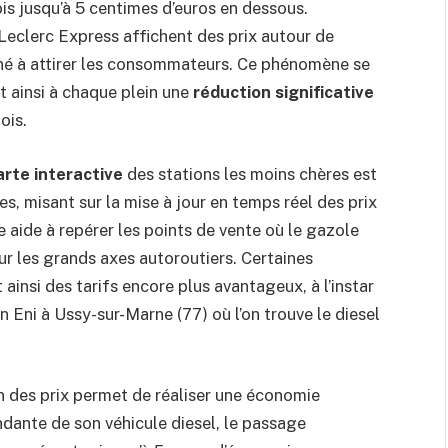
ois jusqu’à 5 centimes d’euros en dessous.
clerc Express affichent des prix autour de
iné à attirer les consommateurs. Ce phénomène se
t ainsi à chaque plein une
réduction significative
ois.
arte interactive
des stations les moins chères est
s, misant sur la mise à jour en temps réel des prix
 aide à repérer les points de vente où le gazole
sur les grands axes autoroutiers. Certaines
insi des tarifs encore plus avantageux, à l’instar
n Eni à Ussy-sur-Marne (77) où l’on trouve le diesel
n des prix permet de réaliser une économie
dante de son véhicule diesel, le passage