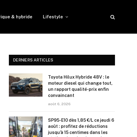
rique & hybride
Lifestyle
DERNIERS ARTICLES
Toyota Hilux Hybride 48V : le
moteur diesel qui change tout,
un rapport qualité-prix enfin
convaincant
août 6, 2026
SP95-E10 dès 1,85 €/L ce jeudi 6
août : profitez de réductions
jusqu’à 15 centimes dans les