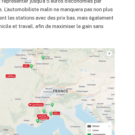
représenter jusqu’à 5 euros d’économies par
ée. L’automobiliste malin ne manquera pas non plus
ement les stations avec des prix bas, mais également
icile et travail, afin de maximiser le gain sans