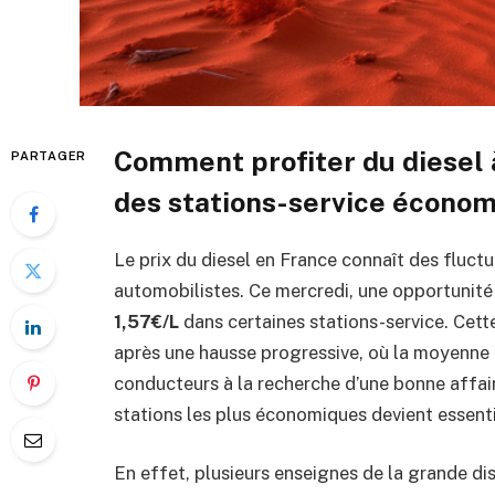
Comment profiter du diesel à
PARTAGER
des stations-service écono
Le prix du diesel en France connaît des fluct
automobilistes. Ce mercredi, une opportunité 
1,57€/L
dans certaines stations-service. Cett
après une hausse progressive, où la moyenne 
conducteurs à la recherche d’une bonne affaire
stations les plus économiques devient essenti
En effet, plusieurs enseignes de la grande di