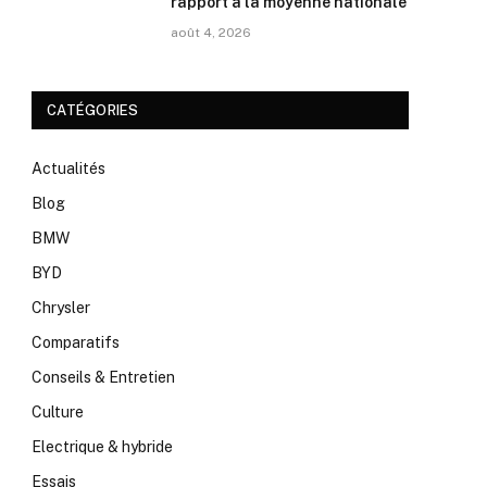
rapport à la moyenne nationale
août 4, 2026
CATÉGORIES
Actualités
Blog
BMW
BYD
Chrysler
Comparatifs
Conseils & Entretien
Culture
Electrique & hybride
Essais