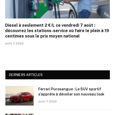
Diesel à seulement 2 €/L ce vendredi 7 août :
découvrez les stations-service où faire le plein à 19
centimes sous le prix moyen national
août 7, 2026
DERNIERS ARTICLES
Ferrari Purosangue : Le SUV sportif
s’apprête à dévoiler son nouveau look
août 7, 2026