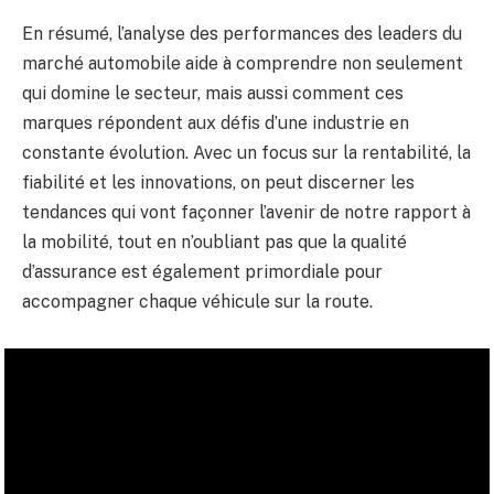
En résumé, l’analyse des performances des leaders du
marché automobile aide à comprendre non seulement
qui domine le secteur, mais aussi comment ces
marques répondent aux défis d’une industrie en
constante évolution. Avec un focus sur la rentabilité, la
fiabilité et les innovations, on peut discerner les
tendances qui vont façonner l’avenir de notre rapport à
la mobilité, tout en n’oubliant pas que la qualité
d’assurance est également primordiale pour
accompagner chaque véhicule sur la route.