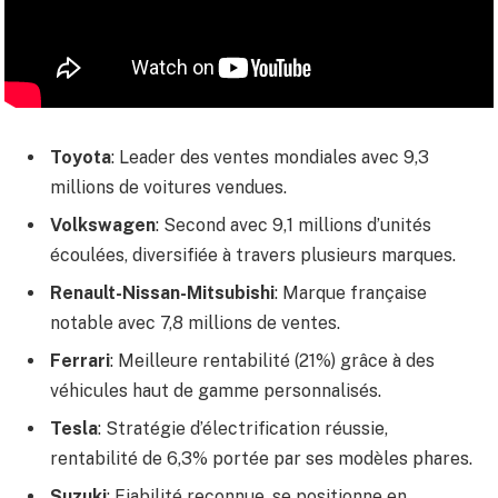
Toyota
: Leader des ventes mondiales avec 9,3
millions de voitures vendues.
Volkswagen
: Second avec 9,1 millions d’unités
écoulées, diversifiée à travers plusieurs marques.
Renault-Nissan-Mitsubishi
: Marque française
notable avec 7,8 millions de ventes.
Ferrari
: Meilleure rentabilité (21%) grâce à des
véhicules haut de gamme personnalisés.
Tesla
: Stratégie d’électrification réussie,
rentabilité de 6,3% portée par ses modèles phares.
Suzuki
: Fiabilité reconnue, se positionne en