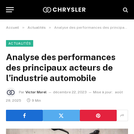
»
»
Accueil
Actualités
Analyse des performances des principaux acteurs de l’industrie automobile
ACTUALITÉS
Analyse des performances
des principaux acteurs de
l’industrie automobile
Par
Victor Morel
décembre 22, 2023
Mise à jour:
août
28, 2025
9 Min