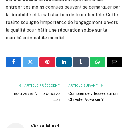
entreprises moins connues peuvent se démarquer par
la durabilité et la satisfaction de leur clientèle. Cette
réalité souligne l’importance de l’engagement envers
la qualité pour bâtir une réputation solide sur le
marché automobile mondial.
Facebook
Twitter
Pinterest
LinkedIn
Tumblr
WhatsApp
E-
mail
ARTICLE PRÉCÉDENT
ARTICLE SUIVANT
כל מה שצריך לדעת על ביטוח
Combien de vitesses sur un
רכב
Chrysler Voyager ?
Victor Morel