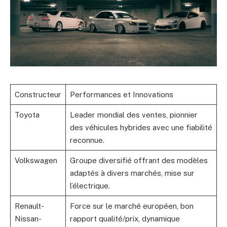
Constructeur
Performances et Innovations
Toyota
Leader mondial des ventes, pionnier
des véhicules hybrides avec une fiabilité
reconnue.
Volkswagen
Groupe diversifié offrant des modèles
adaptés à divers marchés, mise sur
l’électrique.
Renault-
Force sur le marché européen, bon
Nissan-
rapport qualité/prix, dynamique