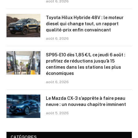
août 6, 2026
Toyota Hilux Hybride 48V : le moteur
diesel qui change tout, un rapport
qualité-prix enfin convaincant
août 6, 2026
SP95-E10 dès 1,85 €/L ce jeudi 6 août :
profitez de réductions jusqu’à 15
centimes dans les stations les plus
économiques
août 6, 2026
Le Mazda CX-3 s’apprête à faire peau
neuve : un nouveau chapitre imminent
août 5, 2026
CATÉGORIES