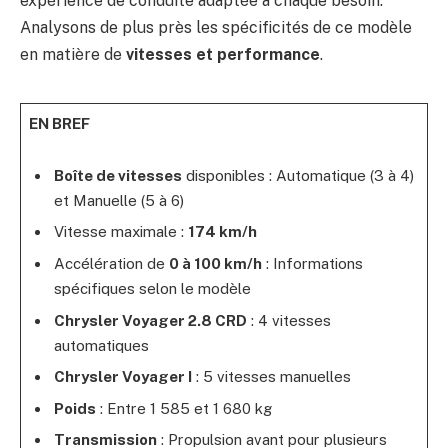
expérience de conduite adaptée à chaque besoin.
Analysons de plus près les spécificités de ce modèle
en matière de
vitesses et performance
.
EN BREF
Boîte de vitesses
disponibles : Automatique (3 à 4)
et Manuelle (5 à 6)
Vitesse maximale :
174 km/h
Accélération de
0 à 100 km/h
: Informations
spécifiques selon le modèle
Chrysler Voyager 2.8 CRD
: 4 vitesses
automatiques
Chrysler Voyager I
: 5 vitesses manuelles
Poids
: Entre 1 585 et 1 680 kg
Transmission
: Propulsion avant pour plusieurs