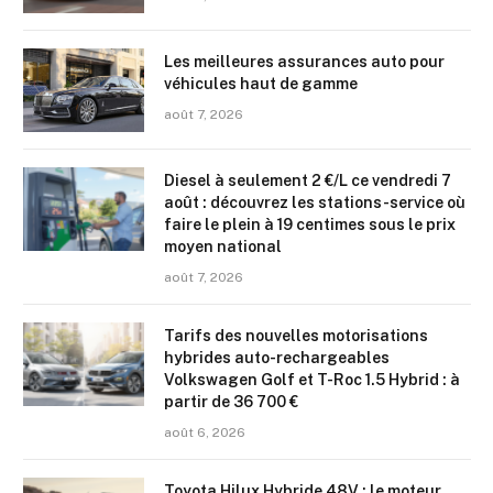
Les meilleures assurances auto pour
véhicules haut de gamme
août 7, 2026
Diesel à seulement 2 €/L ce vendredi 7
août : découvrez les stations-service où
faire le plein à 19 centimes sous le prix
moyen national
août 7, 2026
Tarifs des nouvelles motorisations
hybrides auto-rechargeables
Volkswagen Golf et T-Roc 1.5 Hybrid : à
partir de 36 700 €
août 6, 2026
Toyota Hilux Hybride 48V : le moteur