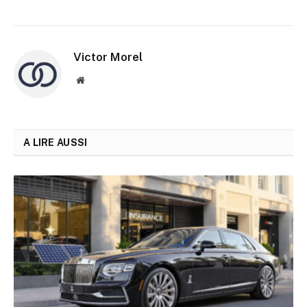
Victor Morel
Site
web
A LIRE AUSSI