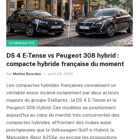
COMPARATIFS
DS 4 E-Tense vs Peugeot 308 hybrid :
compacte hybride française du moment
Par
Mathis Bourdon
août 28, 2025
Les compactes hybrides françaises connaissent un
véritable essor, incarné notamment par deux acteurs
majeurs du groupe Stellantis : la DS 4 E-Tense et la
Peugeot 308 Hybrid. Ces modèles se positionnent
aujourd’hui au cœur du marché très concurrentiel des
compactes hybrides, affrontant des rivales aussi
prestigieuses que la Volkswagen Golf e-Hybrid, la
Mercedes-Benz A250e, ou encore les propositions