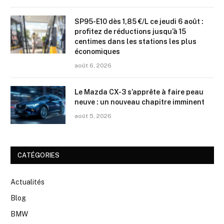
SP95-E10 dès 1,85 €/L ce jeudi 6 août :
profitez de réductions jusqu’à 15
centimes dans les stations les plus
économiques
août 6, 2026
Le Mazda CX-3 s’apprête à faire peau
neuve : un nouveau chapitre imminent
août 5, 2026
CATÉGORIES
Actualités
Blog
BMW