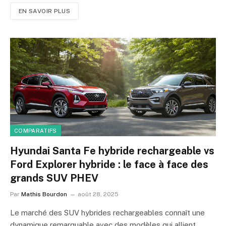
EN SAVOIR PLUS
COMPARATIFS
Hyundai Santa Fe hybride rechargeable vs
Ford Explorer hybride : le face à face des
grands SUV PHEV
Par
Mathis Bourdon
août 28, 2025
Le marché des SUV hybrides rechargeables connaît une
dynamique remarquable avec des modèles qui allient