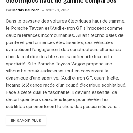
électriques haut de gamme comparées
Par
Mathis Bourdon
août 28, 2025
Dans le paysage des voitures électriques haut de gamme,
le Porsche Taycan et l’Audi e-tron GT s’imposent comme
deux références incontournables. Alliant technologies de
pointe et performances électrisantes, ces véhicules
symbolisent l’engagement des constructeurs allemands
dans la mobilité durable sans sacrifier ni le luxe ni la
sportivité. Si le Porsche Taycan Wagon propose une
silhouette break audacieuse tout en conservant la
dynamique d’une sportive, l’Audi e-tron GT, quant à elle,
incarne l’élégance racée d’un coupé électrique sophistiqué.
Face à cette dualité fascinante, il devient essentiel de
décortiquer leurs caractéristiques pour révéler les
subtilités qui orienteront le choix des passionnés vers…
EN SAVOIR PLUS