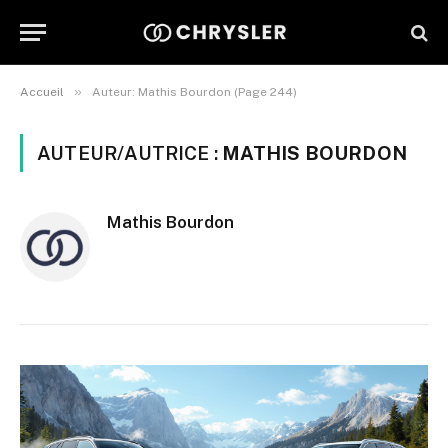
»
Accueil
Auteur: Mathis Bourdon (Page 244)
AUTEUR/AUTRICE :
MATHIS BOURDON
Mathis Bourdon