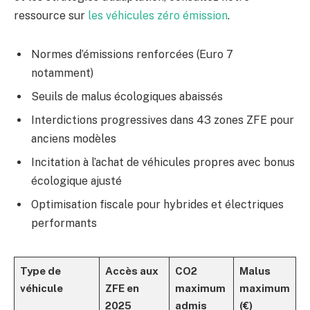
ressource sur
les véhicules zéro émission
.
Normes d’émissions renforcées (Euro 7
notamment)
Seuils de malus écologiques abaissés
Interdictions progressives dans 43 zones ZFE pour
anciens modèles
Incitation à l’achat de véhicules propres avec bonus
écologique ajusté
Optimisation fiscale pour hybrides et électriques
performants
Type de
Accès aux
CO2
Malus
véhicule
ZFE en
maximum
maximum
2025
admis
(€)