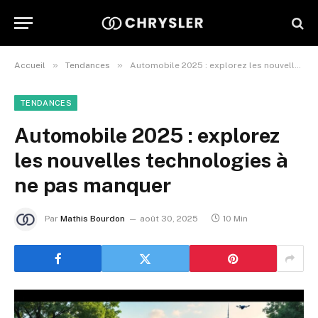
»
»
Accueil
Tendances
Automobile 2025 : explorez les nouvelles technologies à ne pas manquer
TENDANCES
Automobile 2025 : explorez
les nouvelles technologies à
ne pas manquer
Par
Mathis Bourdon
août 30, 2025
10 Min