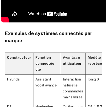
Exemples de systèmes connectés par
marque
Constructeur
Fonction
Avantage
Modèle
connectée
utilisateur
représenta
clé
Hyundai
Assistant
Interaction
Ioniq 6
vocal avancé
naturelle,
commandes
mains libres
DS
Navigation
Optimisation
DS 4 E-Ten