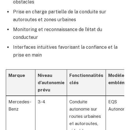
obstacles
Prise en charge partielle de la conduite sur
autoroutes et zones urbaines
Monitoring et reconnaissance de l’état du
conducteur
Interfaces intuitives favorisant la confiance et la
prise en main
Marque
Niveau
Fonctionnalités
Modèle
d’autonomie
clés
emblémat
prévu
Mercedes-
3-4
Conduite
EQS
Benz
autonome sur
Autonomo
routes urbaines
et autoroutes,