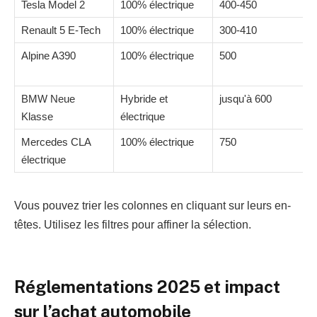
Tesla Model 2
100% électrique
400-450
2
Renault 5 E-Tech
100% électrique
300-410
2
Alpine A390
100% électrique
500
BMW Neue
Hybride et
jusqu'à 600
À
Klasse
électrique
Mercedes CLA
100% électrique
750
N
électrique
Vous pouvez trier les colonnes en cliquant sur leurs en-
têtes. Utilisez les filtres pour affiner la sélection.
Réglementations 2025 et impact
sur l’achat automobile