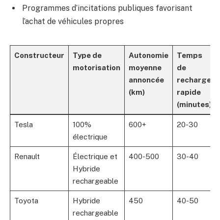
Programmes d’incitations publiques favorisant
l’achat de véhicules propres
Constructeur
Type de
Autonomie
Temps
motorisation
moyenne
de
annoncée
recharge
(km)
rapide
(minutes)
Tesla
100%
600+
20-30
électrique
Renault
Électrique et
400-500
30-40
Hybride
rechargeable
Toyota
Hybride
450
40-50
rechargeable