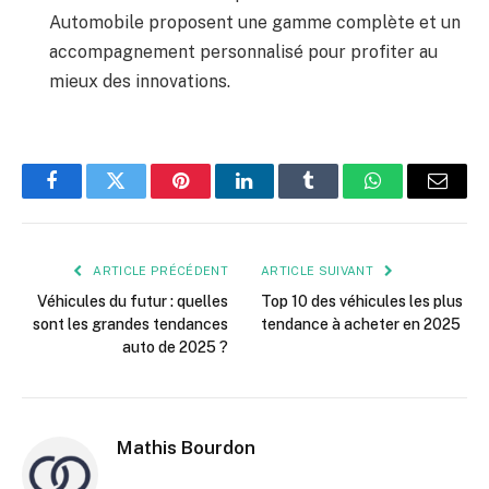
Automobile proposent une gamme complète et un
accompagnement personnalisé pour profiter au
mieux des innovations.
Facebook
Twitter
Pinterest
LinkedIn
Tumblr
WhatsApp
E-
mail
ARTICLE PRÉCÉDENT
ARTICLE SUIVANT
Véhicules du futur : quelles
Top 10 des véhicules les plus
sont les grandes tendances
tendance à acheter en 2025
auto de 2025 ?
Mathis Bourdon