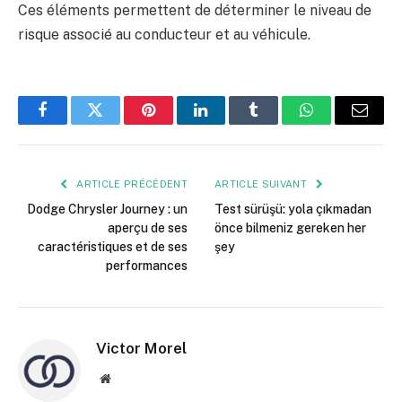
Ces éléments permettent de déterminer le niveau de
risque associé au conducteur et au véhicule.
Facebook
Twitter
Pinterest
LinkedIn
Tumblr
WhatsApp
E-
mail
ARTICLE PRÉCÉDENT
ARTICLE SUIVANT
Dodge Chrysler Journey : un
Test sürüşü: yola çıkmadan
aperçu de ses
önce bilmeniz gereken her
caractéristiques et de ses
şey
performances
Victor Morel
Site
web