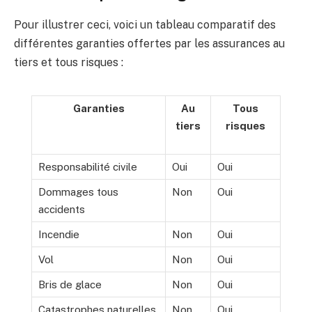
Pour illustrer ceci, voici un tableau comparatif des
différentes garanties offertes par les assurances au
tiers et tous risques :
Garanties
Au
Tous
tiers
risques
Responsabilité civile
Oui
Oui
Dommages tous
Non
Oui
accidents
Incendie
Non
Oui
Vol
Non
Oui
Bris de glace
Non
Oui
Catastrophes naturelles
Non
Oui