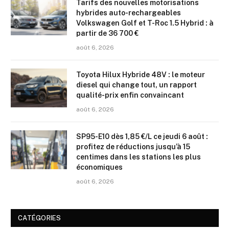
Tarifs des nouvelles motorisations
hybrides auto-rechargeables
Volkswagen Golf et T-Roc 1.5 Hybrid : à
partir de 36 700 €
août 6, 2026
Toyota Hilux Hybride 48V : le moteur
diesel qui change tout, un rapport
qualité-prix enfin convaincant
août 6, 2026
SP95-E10 dès 1,85 €/L ce jeudi 6 août :
profitez de réductions jusqu’à 15
centimes dans les stations les plus
économiques
août 6, 2026
CATÉGORIES