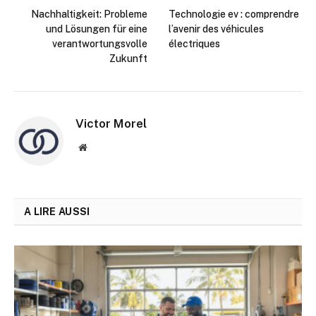
Nachhaltigkeit: Probleme
Technologie ev : comprendre
und Lösungen für eine
l’avenir des véhicules
verantwortungsvolle
électriques
Zukunft
Victor Morel
Site
web
A LIRE AUSSI