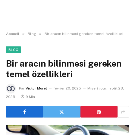
»
»
Accueil
Blog
Bir aracın bilinmesi gereken temel özellikleri
BLOG
Bir aracın bilinmesi gereken
temel özellikleri
Par
Victor Morel
février 20, 2025
Mise à jour:
août 28,
2025
9 Min