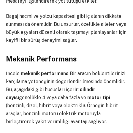
mesafeyi ilgilendirerek yol tutuşu etkiler.
Bagaj hacmi ve yolcu kapasitesi gibi iç alanın dikkate
alınması da önemlidir. Bu unsurlar, özellikle aileler veya
büyük eşyaları düzenli olarak taşımayı planlayanlar için
keyifli bir sürüş deneyimi sağlar.
Mekanik Performans
İncele
mekanik performans
Bir aracın beklentilerinizi
karşılama yeteneğinin değerlendirilmesinde önemlidir.
Bu, aşağıdaki gibi hususları içerir:
silindir
sayısı
genellikle 4 veya daha fazla ve
motor tipi
(benzinli, dizel, hibrit veya elektrikli). Örneğin hibrit
araçlar, benzinli motoru elektrik motoruyla
birleştirerek yakıt verimliliği avantajı sağlıyor.