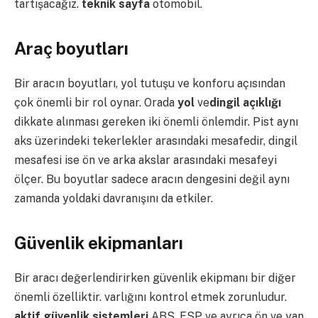
tartışacağız.
teknik sayfa
otomobil.
Araç boyutları
Bir aracın boyutları, yol tutuşu ve konforu açısından
çok önemli bir rol oynar. Orada
yol
ve
dingil açıklığı
dikkate alınması gereken iki önemli önlemdir. Pist aynı
aks üzerindeki tekerlekler arasındaki mesafedir, dingil
mesafesi ise ön ve arka akslar arasındaki mesafeyi
ölçer. Bu boyutlar sadece aracın dengesini değil aynı
zamanda yoldaki davranışını da etkiler.
Güvenlik ekipmanları
Bir aracı değerlendirirken güvenlik ekipmanı bir diğer
önemli özelliktir. varlığını kontrol etmek zorunludur.
aktif güvenlik sistemleri
ABS, ESP ve ayrıca ön ve yan