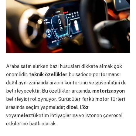
Araba satın alırken bazı hususları dikkate almak çok
önemlidir.
teknik özellikler
bu sadece performansı
değil aynı zamanda aracın konforunu ve güvenliğini de
belirleyecektir. Bu özellikler arasında,
motorizasyon
belirleyici rol oynuyor. Sürücüler farklı motor türleri
arasında seçim yapmalıdır;
dizel
, L’
öz
veya
melez
tüketim ihtiyaçlarına ve istenen çevresel
etkilerine bağlı olarak.