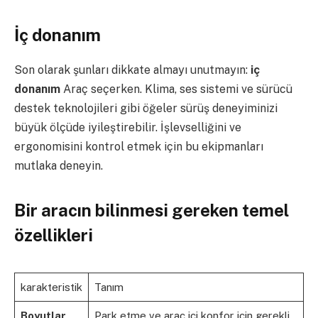
İç donanım
Son olarak şunları dikkate almayı unutmayın:
iç
donanım
Araç seçerken. Klima, ses sistemi ve sürücü
destek teknolojileri gibi öğeler sürüş deneyiminizi
büyük ölçüde iyileştirebilir. İşlevselliğini ve
ergonomisini kontrol etmek için bu ekipmanları
mutlaka deneyin.
Bir aracın bilinmesi gereken temel
özellikleri
karakteristik
Tanım
Boyutlar
Park etme ve araç içi konfor için gerekli