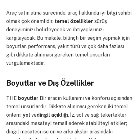
Araç satın alma sürecinde, araç hakkında iyi bilgi sahibi
olmak çok önemlidir.
temel özellikler
sürüş
deneyiminizi belirleyecek ve ihtiyaçlarınızı
karşılayacak. Bu makale, bilinçli bir seçim yapmak için
boyutlar, performans, yakıt türü ve çok daha fazlası
gibi dikkate alınması gereken temel unsurları
vurgulamaktadır.
Boyutlar ve Dış Özellikler
THE
boyutlar
Bir aracın kullanımı ve konforu açısından
temel unsurlardır. Dikkate alınması gereken iki temel
önlem:
yol
ve
dingil açıklığı
. İz, sol ve sağ tekerlekler
arasındaki mesafeyi temsil ederek stabiliteyi etkiler;
dingil mesafesi ise ön ve arka akslar arasındaki