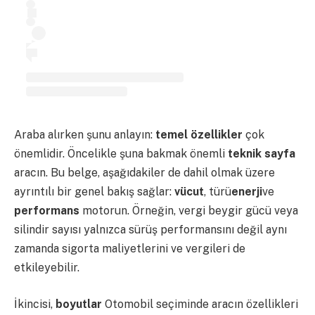
Araba alırken şunu anlayın:
temel özellikler
çok
önemlidir. Öncelikle şuna bakmak önemli
teknik sayfa
aracın. Bu belge, aşağıdakiler de dahil olmak üzere
ayrıntılı bir genel bakış sağlar:
vücut
, türü
enerji
ve
performans
motorun. Örneğin, vergi beygir gücü veya
silindir sayısı yalnızca sürüş performansını değil aynı
zamanda sigorta maliyetlerini ve vergileri de
etkileyebilir.
İkincisi,
boyutlar
Otomobil seçiminde aracın özellikleri