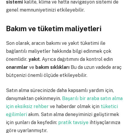
sistemi
kalite, klima ve hatta navigasyon sistemi de
genel memnuniyetinizi etkileyebilir.
Bakım ve tüketim maliyetleri
Son olarak, aracın bakımı ve yakıt tüketimi ile
bağlantılı maliyetler hakkında bilgi edinmek çok
önemlidir.
yakıt
. Ayrıca dağıtımını da kontrol edin
onarımlar
ve
bakım sıklıkları
Bu da uzun vadede araç
bütçenizi önemli ölçüde etkileyebilir.
Satın alma sürecinizde daha kapsamlı yardım için,
danışmaktan çekinmeyin.
Başarılı bir araba satın alma
için eksiksiz rehber
ve haberdar olmak için
tüketici
eğilimleri
akım. Satın alma deneyiminizi geliştirmek
için şunları da keşfedin:
pratik tavsiye
ihtiyaçlarınıza
göre uyarlanmıştır.