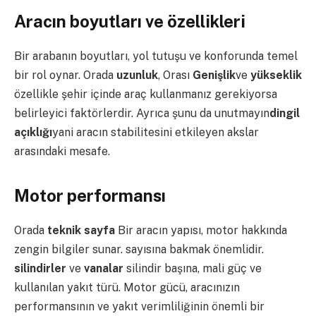
Aracın boyutları ve özellikleri
Bir arabanın boyutları, yol tutuşu ve konforunda temel
bir rol oynar. Orada
uzunluk
, Orası
Genişlik
ve
yükseklik
özellikle şehir içinde araç kullanmanız gerekiyorsa
belirleyici faktörlerdir. Ayrıca şunu da unutmayın
dingil
açıklığı
yani aracın stabilitesini etkileyen akslar
arasındaki mesafe.
Motor performansı
Orada
teknik sayfa
Bir aracın yapısı, motor hakkında
zengin bilgiler sunar. sayısına bakmak önemlidir.
silindirler
ve
vanalar
silindir başına, mali güç ve
kullanılan yakıt türü. Motor gücü, aracınızın
performansının ve yakıt verimliliğinin önemli bir