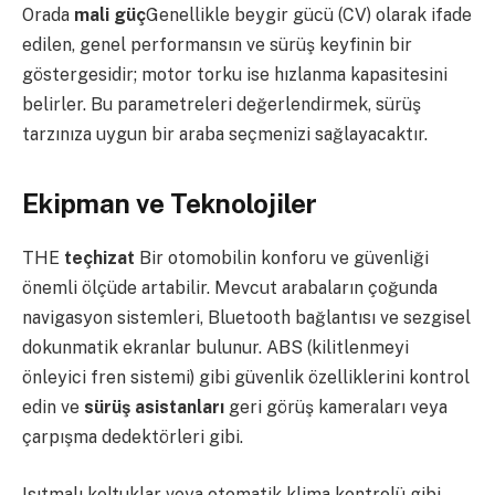
Orada
mali güç
Genellikle beygir gücü (CV) olarak ifade
edilen, genel performansın ve sürüş keyfinin bir
göstergesidir; motor torku ise hızlanma kapasitesini
belirler. Bu parametreleri değerlendirmek, sürüş
tarzınıza uygun bir araba seçmenizi sağlayacaktır.
Ekipman ve Teknolojiler
THE
teçhizat
Bir otomobilin konforu ve güvenliği
önemli ölçüde artabilir. Mevcut arabaların çoğunda
navigasyon sistemleri, Bluetooth bağlantısı ve sezgisel
dokunmatik ekranlar bulunur. ABS (kilitlenmeyi
önleyici fren sistemi) gibi güvenlik özelliklerini kontrol
edin ve
sürüş asistanları
geri görüş kameraları veya
çarpışma dedektörleri gibi.
Isıtmalı koltuklar veya otomatik klima kontrolü gibi