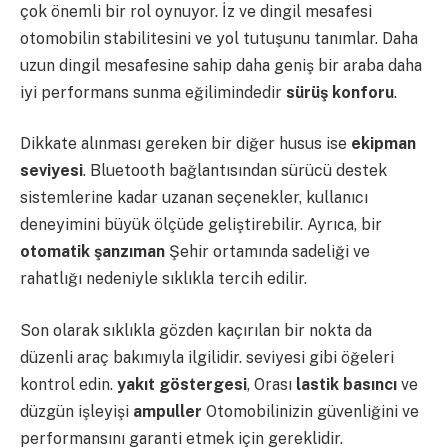
çok önemli bir rol oynuyor. İz ve dingil mesafesi
otomobilin stabilitesini ve yol tutuşunu tanımlar. Daha
uzun dingil mesafesine sahip daha geniş bir araba daha
iyi performans sunma eğilimindedir
sürüş konforu
.
Dikkate alınması gereken bir diğer husus ise
ekipman
seviyesi
. Bluetooth bağlantısından sürücü destek
sistemlerine kadar uzanan seçenekler, kullanıcı
deneyimini büyük ölçüde geliştirebilir. Ayrıca, bir
otomatik şanzıman
Şehir ortamında sadeliği ve
rahatlığı nedeniyle sıklıkla tercih edilir.
Son olarak sıklıkla gözden kaçırılan bir nokta da
düzenli araç bakımıyla ilgilidir. seviyesi gibi öğeleri
kontrol edin.
yakıt göstergesi
, Orası
lastik basıncı
ve
düzgün işleyişi
ampuller
Otomobilinizin güvenliğini ve
performansını garanti etmek için gereklidir.