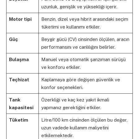
uzunluk, genişlik ve yüksekliği içerir.
Motor tipi
Benzin, dizel veya hibrit arasındaki seçim
tüketimi ve kullanımı etkiler.
Güç
Beygir gücü (CV) cinsinden ölçülen, aracın
performansını ve canlılığını belirler.
Bulaşma
Manuel veya otomatik şanzıman sürüşü
ve konforu etkiler.
Teçhizat
Kaplamaya göre değişen güvenlik ve
konfor seçenekleri.
Tank
Özerkliği ve kaç kez yakıt ikmali
kapasitesi
yapmanız gerektiğini etkiler.
Tüketim
Litre/100 km cinsinden ölçülen bu değer,
uzun vadede kullanım maliyetini
etkilemektedir.