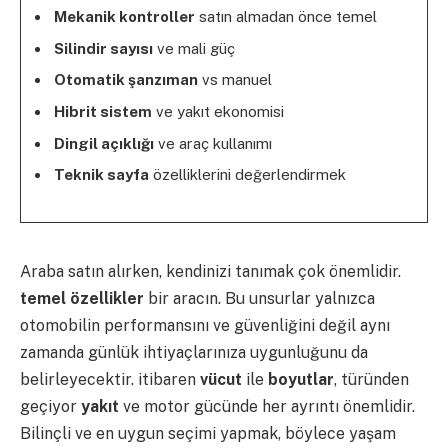
Mekanik kontroller
satın almadan önce temel
Silindir sayısı
ve mali güç
Otomatik şanzıman
vs manuel
Hibrit sistem
ve yakıt ekonomisi
Dingil açıklığı
ve araç kullanımı
Teknik sayfa
özelliklerini değerlendirmek
Araba satın alırken, kendinizi tanımak çok önemlidir.
temel özellikler
bir aracın. Bu unsurlar yalnızca
otomobilin performansını ve güvenliğini değil aynı
zamanda günlük ihtiyaçlarınıza uygunluğunu da
belirleyecektir. itibaren
vücut
ile
boyutlar
, türünden
geçiyor
yakıt
ve motor gücünde her ayrıntı önemlidir.
Bilinçli ve en uygun seçimi yapmak, böylece yaşam