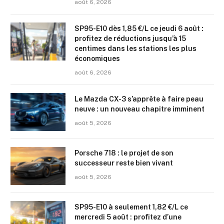
août 6, 2026
SP95-E10 dès 1,85 €/L ce jeudi 6 août :
profitez de réductions jusqu’à 15
centimes dans les stations les plus
économiques
août 6, 2026
Le Mazda CX-3 s’apprête à faire peau
neuve : un nouveau chapitre imminent
août 5, 2026
Porsche 718 : le projet de son
successeur reste bien vivant
août 5, 2026
SP95-E10 à seulement 1,82 €/L ce
mercredi 5 août : profitez d’une