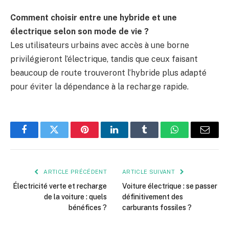
Comment choisir entre une hybride et une
électrique selon son mode de vie ?
Les utilisateurs urbains avec accès à une borne
privilégieront l’électrique, tandis que ceux faisant
beaucoup de route trouveront l’hybride plus adapté
pour éviter la dépendance à la recharge rapide.
Facebook
Twitter
Pinterest
LinkedIn
Tumblr
WhatsApp
E-
mail
ARTICLE PRÉCÉDENT
ARTICLE SUIVANT
Électricité verte et recharge
Voiture électrique : se passer
de la voiture : quels
définitivement des
bénéfices ?
carburants fossiles ?