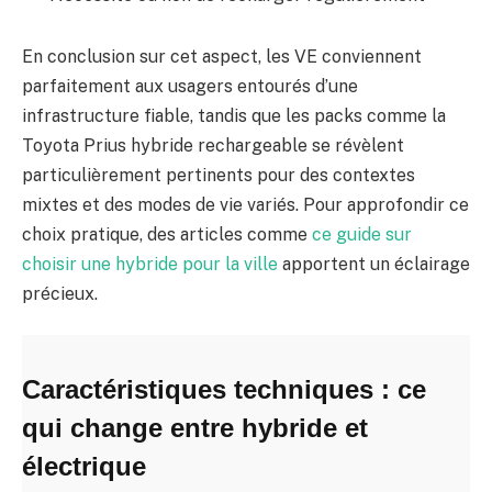
En conclusion sur cet aspect, les VE conviennent
parfaitement aux usagers entourés d’une
infrastructure fiable, tandis que les packs comme la
Toyota Prius hybride rechargeable se révèlent
particulièrement pertinents pour des contextes
mixtes et des modes de vie variés. Pour approfondir ce
choix pratique, des articles comme
ce guide sur
choisir une hybride pour la ville
apportent un éclairage
précieux.
Caractéristiques techniques : ce
qui change entre hybride et
électrique