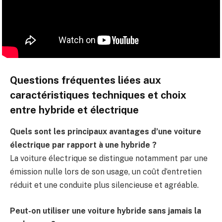
Questions fréquentes liées aux
caractéristiques techniques et choix
entre hybride et électrique
Quels sont les principaux avantages d’une voiture
électrique par rapport à une hybride ?
La voiture électrique se distingue notamment par une
émission nulle lors de son usage, un coût d’entretien
réduit et une conduite plus silencieuse et agréable.
Peut-on utiliser une voiture hybride sans jamais la