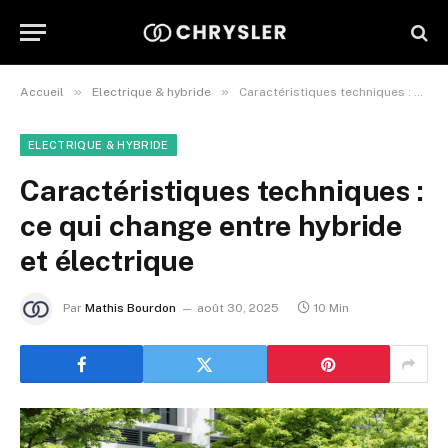
»
»
Accueil
Electrique & hybride
Caractéristiques techniques : ce qui change entre hybride et électrique
ELECTRIQUE & HYBRIDE
Caractéristiques techniques :
ce qui change entre hybride
et électrique
Par
Mathis Bourdon
août 30, 2025
10 Min