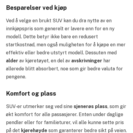
Besparelser ved kjøp
Ved å velge en brukt SUV kan du dra nytte av en
innkjøpspris som generelt er lavere enn for en ny
modell. Dette betyr ikke bare en redusert
startkostnad, men også muligheten for å kjøpe en mer
effektiv eller bedre utstyrt modell. Dessuten med
alder
av kjøretøyet, en del av
avskrivninger
har
allerede blitt absorbert, noe som gir bedre valuta for
pengene.
Komfort og plass
SUV-er utmerker seg ved sine
sjenerøs plass
, som gir
økt komfort for alle passasjerer. Enten under daglige
pendler eller for familieturer, vil alle kunne sette pris
på det
kjørehøyde
som garanterer bedre sikt på veien.