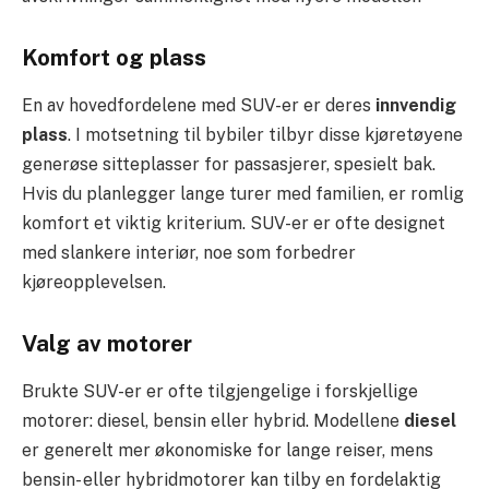
Komfort og plass
En av hovedfordelene med SUV-er er deres
innvendig
plass
. I motsetning til bybiler tilbyr disse kjøretøyene
generøse sitteplasser for passasjerer, spesielt bak.
Hvis du planlegger lange turer med familien, er romlig
komfort et viktig kriterium. SUV-er er ofte designet
med slankere interiør, noe som forbedrer
kjøreopplevelsen.
Valg av motorer
Brukte SUV-er er ofte tilgjengelige i forskjellige
motorer: diesel, bensin eller hybrid. Modellene
diesel
er generelt mer økonomiske for lange reiser, mens
bensin- eller hybridmotorer kan tilby en fordelaktig