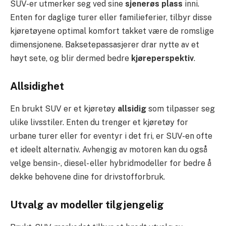
SUV-er utmerker seg ved sine
sjenerøs plass
inni.
Enten for daglige turer eller familieferier, tilbyr disse
kjøretøyene optimal komfort takket være de romslige
dimensjonene. Baksetepassasjerer drar nytte av et
høyt sete, og blir dermed bedre
kjøreperspektiv
.
Allsidighet
En brukt SUV er et kjøretøy
allsidig
som tilpasser seg
ulike livsstiler. Enten du trenger et kjøretøy for
urbane turer eller for eventyr i det fri, er SUV-en ofte
et ideelt alternativ. Avhengig av motoren kan du også
velge bensin-, diesel- eller hybridmodeller for bedre å
dekke behovene dine for drivstofforbruk.
Utvalg av modeller tilgjengelig