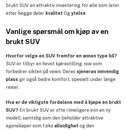
brukt SUV en attraktiv investering for alle som leter
etter begge deler
kvalitet
Og
ytelse
.
Vanlige spørsmål om kjøp av en
brukt SUV
Hvorfor velge en SUV fremfor en annen type bil?
SUV-er tilbyr en hevet kjørestilling, noe som
forbedrer sikten på veien. Deres
sjenerøs innvendig
plass
gir også bedre komfort, spesielt under lange
reiser.
Hva er de viktigste fordelene med å kjøpe en brukt
SUV?
En brukt SUV er ofte rimeligere enn en ny
modell, samtidig som den beholder attraktive
egenskaper som f.eks
allsidighet
og den