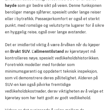
høyde
som gir bedre sikt på veien. Denne funksjonen
beroliger mange sjåfører, spesielt under lange reiser
eller i bytrafikk. Passasjerkomfort er også et sterkt
punkt, med romslige og velutstyrte lugarer for å sikre
en hyggelig reise, også over lange avstander.
Det er imidlertid viktig å være årvåken når du kjøper
en
Brukt SUV
. L’
allmenntilstand
av kjøretøyet må
kontrolleres nøye, spesielt vedlikeholdshistorikken.
Foretrekk modeller med fordeler som
minimumsgaranti og oppdatert teknisk inspeksjon,
som vil demonstrere deres pålitelighet. Alderen på
SUV-en kan også påvirke fremtidige
vedlikeholdskostnader, derav viktigheten av å velge et
kjøretøy som har hatt godt av godt vedlikehold.