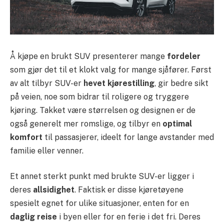
Å kjøpe en brukt SUV presenterer mange
fordeler
som gjør det til et klokt valg for mange sjåfører. Først
av alt tilbyr SUV-er
hevet kjørestilling
, gir bedre sikt
på veien, noe som bidrar til roligere og tryggere
kjøring. Takket være størrelsen og designen er de
også generelt mer romslige, og tilbyr en
optimal
komfort
til passasjerer, ideelt for lange avstander med
familie eller venner.
Et annet sterkt punkt med brukte SUV-er ligger i
deres
allsidighet
. Faktisk er disse kjøretøyene
spesielt egnet for ulike situasjoner, enten for en
daglig reise
i byen eller for en ferie i det fri. Deres