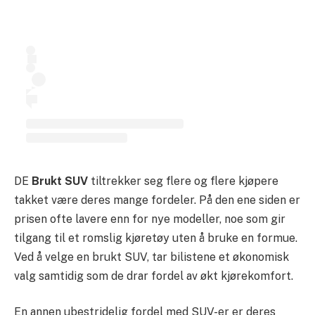
DE
Brukt SUV
tiltrekker seg flere og flere kjøpere
takket være deres mange fordeler. På den ene siden er
prisen ofte lavere enn for nye modeller, noe som gir
tilgang til et romslig kjøretøy uten å bruke en formue.
Ved å velge en brukt SUV, tar bilistene et økonomisk
valg samtidig som de drar fordel av økt kjørekomfort.
En annen ubestridelig fordel med SUV-er er deres