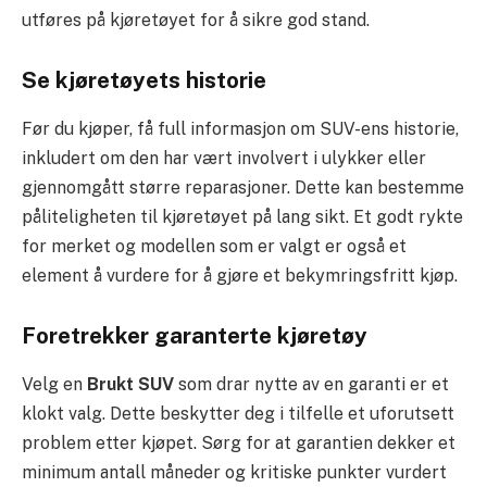
utføres på kjøretøyet for å sikre god stand.
Se kjøretøyets historie
Før du kjøper, få full informasjon om SUV-ens historie,
inkludert om den har vært involvert i ulykker eller
gjennomgått større reparasjoner. Dette kan bestemme
påliteligheten til kjøretøyet på lang sikt. Et godt rykte
for merket og modellen som er valgt er også et
element å vurdere for å gjøre et bekymringsfritt kjøp.
Foretrekker garanterte kjøretøy
Velg en
Brukt SUV
som drar nytte av en garanti er et
klokt valg. Dette beskytter deg i tilfelle et uforutsett
problem etter kjøpet. Sørg for at garantien dekker et
minimum antall måneder og kritiske punkter vurdert