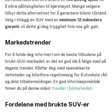
å sikre påliteligheten til kjøretøyet. Mange selgere
tilbyr dette alternativet for å garantere bilens tilstand.
Velg i tillegg en SUV med en
minimum 12 måneders
garanti
, vil dette gi deg trygghet hvis noe går galt.
Markedstrender
For å holde deg informert om de beste tilbudene på
brukt-SUV-markedet, er det en god idé å følge med på
dagens trender. Rådfør deg med spesialiserte
nettsteder og bilistfora regelmessig for å utveksle råd
og dele tilbakemeldinger. En god informasjonskilde
finner du på denne siden:
trender i bilmarkedet
.
Fordelene med brukte SUV-er