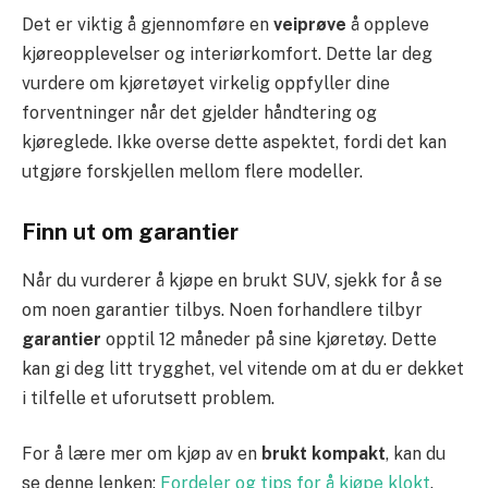
Det er viktig å gjennomføre en
veiprøve
å oppleve
kjøreopplevelser og interiørkomfort. Dette lar deg
vurdere om kjøretøyet virkelig oppfyller dine
forventninger når det gjelder håndtering og
kjøreglede. Ikke overse dette aspektet, fordi det kan
utgjøre forskjellen mellom flere modeller.
Finn ut om garantier
Når du vurderer å kjøpe en brukt SUV, sjekk for å se
om noen garantier tilbys. Noen forhandlere tilbyr
garantier
opptil 12 måneder på sine kjøretøy. Dette
kan gi deg litt trygghet, vel vitende om at du er dekket
i tilfelle et uforutsett problem.
For å lære mer om kjøp av en
brukt kompakt
, kan du
se denne lenken:
Fordeler og tips for å kjøpe klokt
.