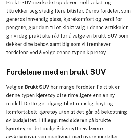
Brukt-SUV-markedet opplever reell vekst, og
tiltrekker seg stadig flere bilister. Deres fordeler, som
generøs innvendig plass, kjørekomfort og verdi for
pengene, gjør dem til et klokt valg. I denne artikkelen
gir vi deg praktiske råd for å velge en brukt SUV som
dekker dine behov, samtidig som vi fremhever
fordelene ved å velge denne typen kjøretøy.
Fordelene med en brukt SUV
Velg en
Brukt SUV
har mange fordeler. Faktisk er
denne typen kjøretøy ofte rimeligere enn en ny
modell. Dette gir tilgang til et romslig, høyt og
komfortabelt kjøretøy uten at det går på bekostning
av budsjettet. I tillegg, med alderen på brukte
kjøretøy, er det mulig å dra nytte av lavere
avskrivninger sammenlignet med nyere modeller.