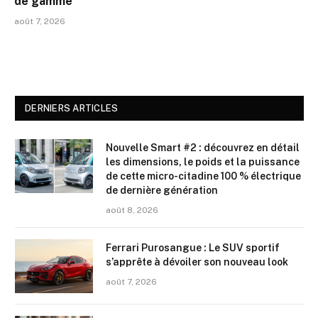
de gamme
août 7, 2026
DERNIERS ARTICLES
Nouvelle Smart #2 : découvrez en détail
les dimensions, le poids et la puissance
de cette micro-citadine 100 % électrique
de dernière génération
août 8, 2026
Ferrari Purosangue : Le SUV sportif
s’apprête à dévoiler son nouveau look
août 7, 2026