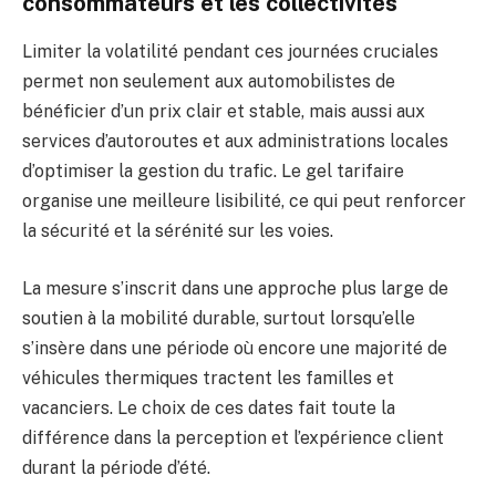
consommateurs et les collectivités
Limiter la volatilité pendant ces journées cruciales
permet non seulement aux automobilistes de
bénéficier d’un prix clair et stable, mais aussi aux
services d’autoroutes et aux administrations locales
d’optimiser la gestion du trafic. Le gel tarifaire
organise une meilleure lisibilité, ce qui peut renforcer
la sécurité et la sérénité sur les voies.
La mesure s’inscrit dans une approche plus large de
soutien à la mobilité durable, surtout lorsqu’elle
s’insère dans une période où encore une majorité de
véhicules thermiques tractent les familles et
vacanciers. Le choix de ces dates fait toute la
différence dans la perception et l’expérience client
durant la période d’été.