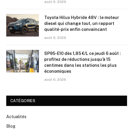
août 6, 2026
Toyota Hilux Hybride 48V : le moteur
diesel qui change tout, un rapport
qualité-prix enfin convaincant
août 6, 2026
SP95-E10 dès 1,85 €/L ce jeudi 6 août :
profitez de réductions jusqu’à 15
centimes dans les stations les plus
économiques
août 6, 2026
CATÉGORIES
Actualités
Blog