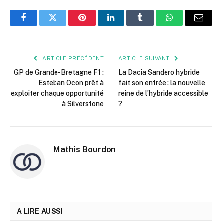
Facebook
Twitter
Pinterest
LinkedIn
Tumblr
WhatsApp
E-
mail
ARTICLE PRÉCÉDENT
ARTICLE SUIVANT
GP de Grande-Bretagne F1 :
La Dacia Sandero hybride
Esteban Ocon prêt à
fait son entrée : la nouvelle
exploiter chaque opportunité
reine de l’hybride accessible
à Silverstone
?
Mathis Bourdon
A LIRE AUSSI