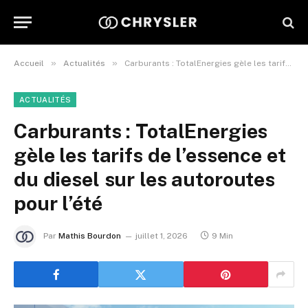
»
»
Accueil
Actualités
Carburants : TotalEnergies gèle les tarifs de l’essence et du diesel sur les autoroutes pour l’été
ACTUALITÉS
Carburants : TotalEnergies
gèle les tarifs de l’essence et
du diesel sur les autoroutes
pour l’été
Par
Mathis Bourdon
juillet 1, 2026
9 Min