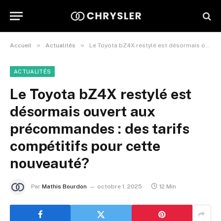
»
»
Accueil
Actualités
Le Toyota bZ4X restylé est désormais ouvert aux précommandes : des tarifs compétitifs pour cette nouveauté?
ACTUALITÉS
Le Toyota bZ4X restylé est
désormais ouvert aux
précommandes : des tarifs
compétitifs pour cette
nouveauté?
Par
Mathis Bourdon
octobre 1, 2025
12 Min