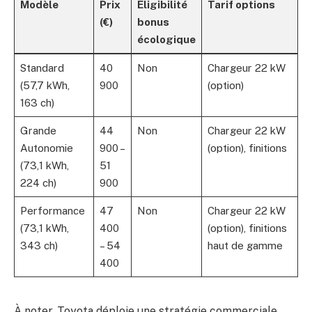
Modèle
Prix
Eligibilité
Tarif options
(€)
bonus
écologique
Standard
40
Non
Chargeur 22 kW
(57,7 kWh,
900
(option)
163 ch)
Grande
44
Non
Chargeur 22 kW
Autonomie
900 –
(option), finitions
(73,1 kWh,
51
224 ch)
900
Performance
47
Non
Chargeur 22 kW
(73,1 kWh,
400
(option), finitions
343 ch)
– 54
haut de gamme
400
À noter, Toyota déploie une stratégie commerciale