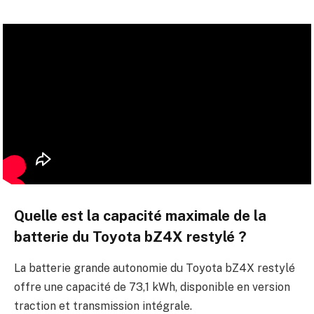
Quelle est la capacité maximale de la
batterie du Toyota bZ4X restylé ?
La batterie grande autonomie du Toyota bZ4X restylé
offre une capacité de 73,1 kWh, disponible en version
traction et transmission intégrale.