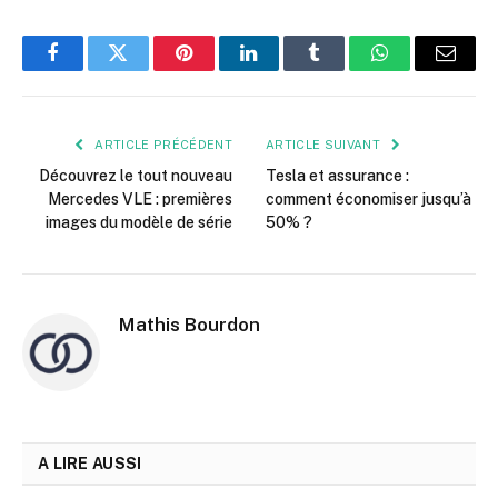
Facebook
Twitter
Pinterest
LinkedIn
Tumblr
WhatsApp
E-
mail
ARTICLE PRÉCÉDENT
ARTICLE SUIVANT
Découvrez le tout nouveau
Tesla et assurance :
Mercedes VLE : premières
comment économiser jusqu’à
images du modèle de série
50% ?
Mathis Bourdon
A LIRE AUSSI