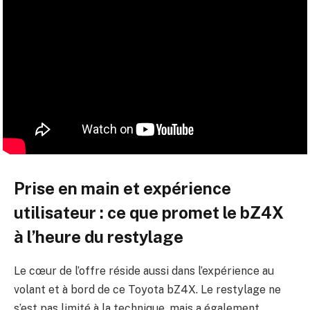
Prise en main et expérience
utilisateur : ce que promet le bZ4X
à l’heure du restylage
Le cœur de l’offre réside aussi dans l’expérience au
volant et à bord de ce Toyota bZ4X. Le restylage ne
s’est pas limité à la technique, mais a également