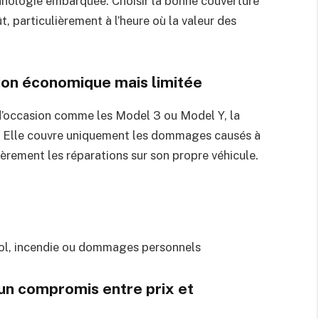
chnologie embarquée. Choisir la bonne couverture
t, particulièrement à l’heure où la valeur des
tion économique mais limitée
d’occasion comme les Model 3 ou Model Y, la
le. Elle couvre uniquement les dommages causés à
cièrement les réparations sur son propre véhicule.
vol, incendie ou dommages personnels
 un compromis entre prix et