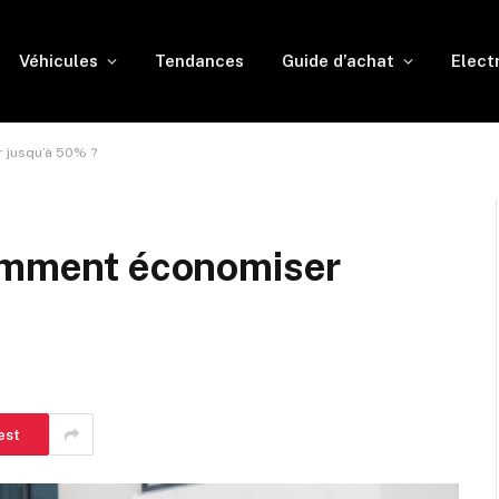
Véhicules
Tendances
Guide d’achat
Elect
 jusqu’à 50% ?
comment économiser
est