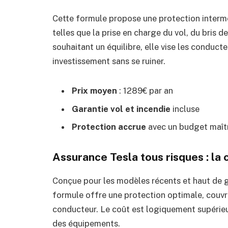
Cette formule propose une protection interm
telles que la prise en charge du vol, du bris d
souhaitant un équilibre, elle vise les conduct
investissement sans se ruiner.
Prix moyen
: 1289€ par an
Garantie vol et incendie
incluse
Protection accrue
avec un budget maît
Assurance Tesla tous risques : la
Conçue pour les modèles récents et haut de 
formule offre une protection optimale, couvr
conducteur. Le coût est logiquement supérieur,
des équipements.