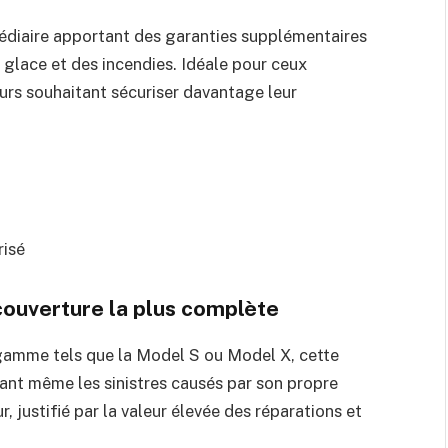
édiaire apportant des garanties supplémentaires
e glace et des incendies. Idéale pour ceux
eurs souhaitant sécuriser davantage leur
risé
 couverture la plus complète
gamme tels que la Model S ou Model X, cette
ant même les sinistres causés par son propre
 justifié par la valeur élevée des réparations et