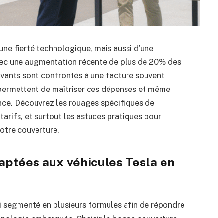
ne fierté technologique, mais aussi d’une
 Avec une augmentation récente de plus de 20% des
novants sont confrontés à une facture souvent
 permettent de maîtriser ces dépenses et même
nce. Découvrez les rouages spécifiques de
s tarifs, et surtout les astuces pratiques pour
votre couverture.
aptées aux véhicules Tesla en
ui segmenté en plusieurs formules afin de répondre