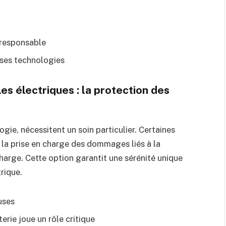
 responsable
 ses technologies
es électriques : la protection des
ogie, nécessitent un soin particulier. Certaines
 la prise en charge des dommages liés à la
harge. Cette option garantit une sérénité unique
rique.
uses
erie joue un rôle critique