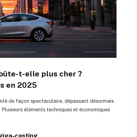
oûte-t-elle plus cher ?
és en 2025
nté de façon spectaculaire, dépassant désormais
 Plusieurs éléments techniques et économiques
giga-casting