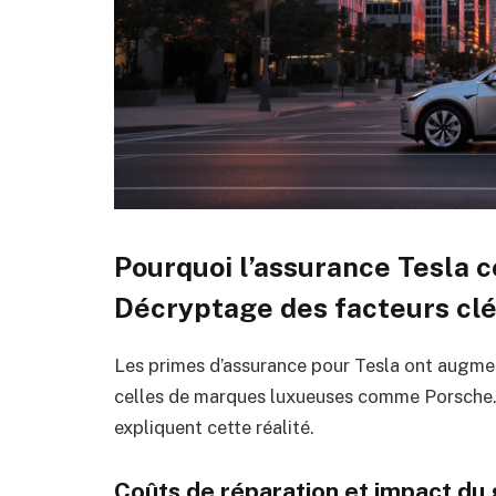
Pourquoi l’assurance Tesla c
Décryptage des facteurs cl
Les primes d’assurance pour Tesla ont augme
celles de marques luxueuses comme Porsche.
expliquent cette réalité.
Coûts de réparation et impact du 