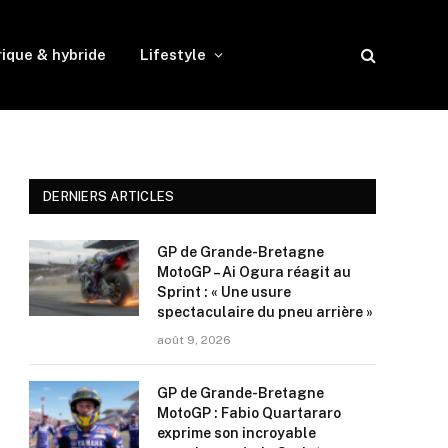
rique & hybride
Lifestyle
DERNIERS ARTICLES
GP de Grande-Bretagne
MotoGP – Ai Ogura réagit au
Sprint : « Une usure
spectaculaire du pneu arrière »
août 9, 2026
GP de Grande-Bretagne
MotoGP : Fabio Quartararo
exprime son incroyable