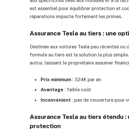
aux spécificités liées aux modèles et à la te
est essentiel pour équilibrer protection et coû
réparations impacte fortement les primes.
Assurance Tesla au tiers : une op
Destinée aux voitures Tesla peu récentes ou 
formule au tiers est la solution la plus simp
autrui, laissant le propriétaire assumer finan
Prix minimum
: 324€ par an
Avantage
: faible coût
Inconvénient
: pas de couverture pour 
Assurance Tesla au tiers étendu :
protection