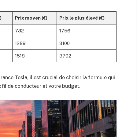
)
Prix moyen (€)
Prix le plus élevé (€)
782
1756
1289
3100
1518
3792
rance Tesla, il est crucial de choisir la formule qui
rofil de conducteur et votre budget.