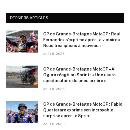
DERNIERS ARTICLES
GP de Grande-Bretagne MotoGP : Raul
Fernandez s’exprime après la victoire «
Nous triomphons à nouveau »
août 9, 2026
GP de Grande-Bretagne MotoGP – Ai
Ogura réagit au Sprint : « Une usure
spectaculaire du pneu arrière »
août 9, 2026
GP de Grande-Bretagne MotoGP : Fabio
Quartararo exprime son incroyable
surprise après le Sprint
août 8, 2026