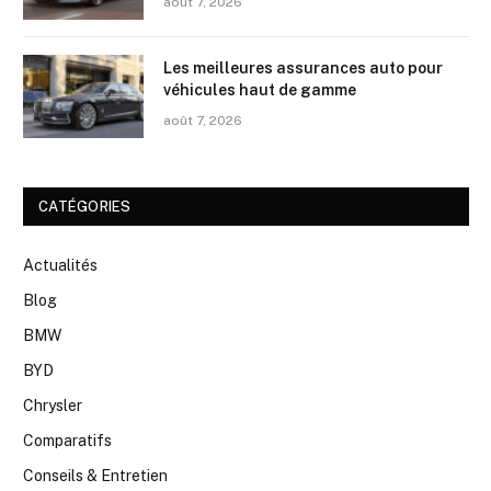
août 7, 2026
Les meilleures assurances auto pour
véhicules haut de gamme
août 7, 2026
CATÉGORIES
Actualités
Blog
BMW
BYD
Chrysler
Comparatifs
Conseils & Entretien