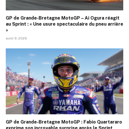
GP de Grande-Bretagne MotoGP – Ai Ogura réagit
au Sprint : « Une usure spectaculaire du pneu arrière
»
août 9, 2026
GP de Grande-Bretagne MotoGP : Fabio Quartararo
exprime son incroyable surprise après le Sprint