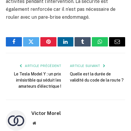
activités pendant l’intervention. La sécurité est
également renforcée car il n’est pas nécessaire de
rouler avec un pare-brise endommagé.
Facebook
Twitter
Pinterest
LinkedIn
Tumblr
WhatsApp
E-
mail
ARTICLE PRÉCÉDENT
ARTICLE SUIVANT
Le Tesla Model Y : un prix
Quelle est la durée de
irrésistible qui séduit les
validité du code de la route ?
amateurs d’électrique !
Victor Morel
Site
web