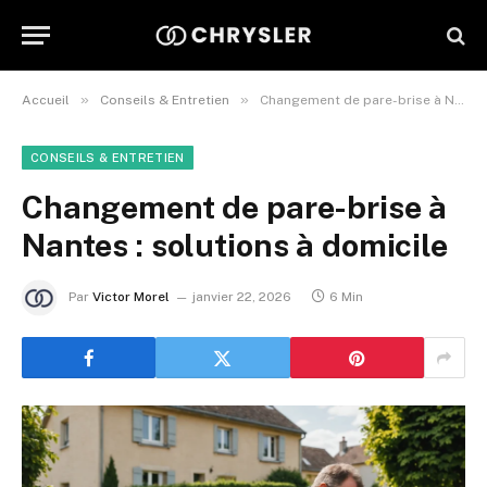
»
»
Accueil
Conseils & Entretien
Changement de pare-brise à Nantes : solutions à domicile
CONSEILS & ENTRETIEN
Changement de pare-brise à
Nantes : solutions à domicile
Par
Victor Morel
janvier 22, 2026
6 Min