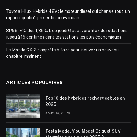
Toyota Hilux Hybride 48V : le moteur diesel qui change tout, un
rapport qualité-prix enfin convaincant
SP95-E10 dès 1,85 €/L ce jeudi 6 août : profitez de réductions
jusqu’à 15 centimes dans les stations les plus économiques
Le Mazda CX-3 s’apprête à faire peau neuve : un nouveau
chapitre imminent
ARTICLES POPULAIRES
Top 10 des hybrides rechargeables en
2025
août 30, 2025
Tesla Model Y ou Model 3 : quel SUV