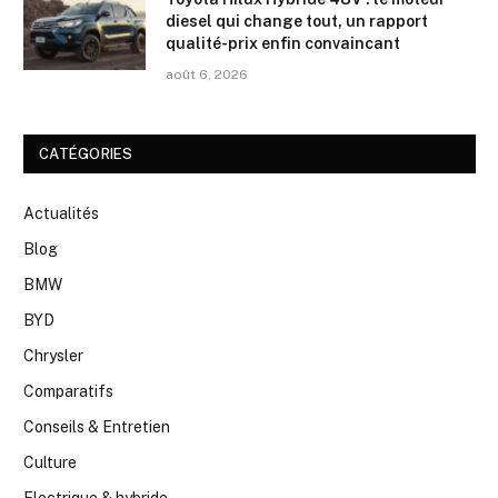
diesel qui change tout, un rapport
qualité-prix enfin convaincant
août 6, 2026
CATÉGORIES
Actualités
Blog
BMW
BYD
Chrysler
Comparatifs
Conseils & Entretien
Culture
Electrique & hybride