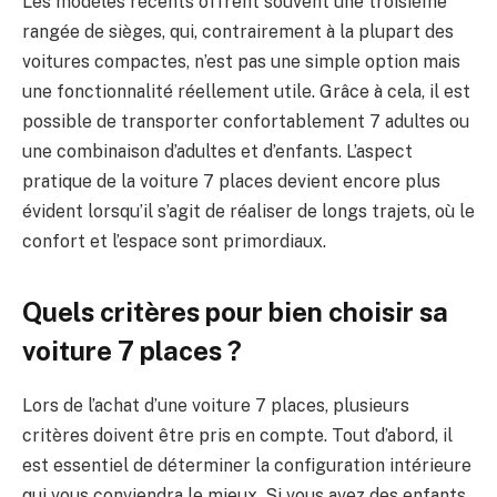
Les modèles récents offrent souvent une troisième
rangée de sièges, qui, contrairement à la plupart des
voitures compactes, n’est pas une simple option mais
une fonctionnalité réellement utile. Grâce à cela, il est
possible de transporter confortablement 7 adultes ou
une combinaison d’adultes et d’enfants. L’aspect
pratique de la voiture 7 places devient encore plus
évident lorsqu’il s’agit de réaliser de longs trajets, où le
confort et l’espace sont primordiaux.
Quels critères pour bien choisir sa
voiture 7 places ?
Lors de l’achat d’une voiture 7 places, plusieurs
critères doivent être pris en compte. Tout d’abord, il
est essentiel de déterminer la configuration intérieure
qui vous conviendra le mieux. Si vous avez des enfants,