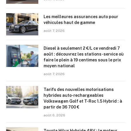
Les meilleures assurances auto pour
véhicules haut de gamme
août 7, 2026
Diesel à seulement 2 €/L ce vendredi 7
août : découvrez les stations-service où
faire le plein à 19 centimes sous le prix
moyen national
août 7, 2026
Tarifs des nouvelles motorisations
hybrides auto-rechargeables
Volkswagen Golf et T-Roc 1.5 Hybrid : à
partir de 36 700 €
août 6, 2026
Toyota Hilux Hybride 48V : le moteur