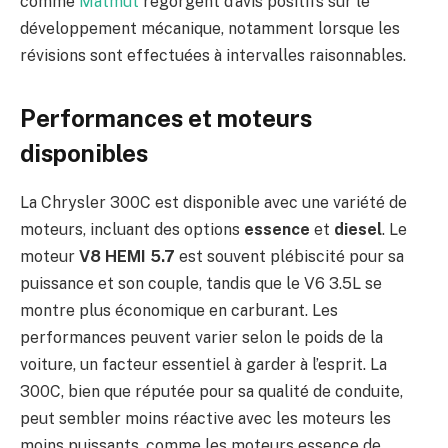
comme
Matmut
regorgent d’avis positifs sur le
développement mécanique, notamment lorsque les
révisions sont effectuées à intervalles raisonnables.
Performances et moteurs
disponibles
La Chrysler 300C est disponible avec une variété de
moteurs, incluant des options
essence
et
diesel
. Le
moteur
V8 HEMI 5.7
est souvent plébiscité pour sa
puissance et son couple, tandis que le V6 3.5L se
montre plus économique en carburant. Les
performances peuvent varier selon le poids de la
voiture, un facteur essentiel à garder à l’esprit. La
300C, bien que réputée pour sa qualité de conduite,
peut sembler moins réactive avec les moteurs les
moins puissants, comme les moteurs essence de