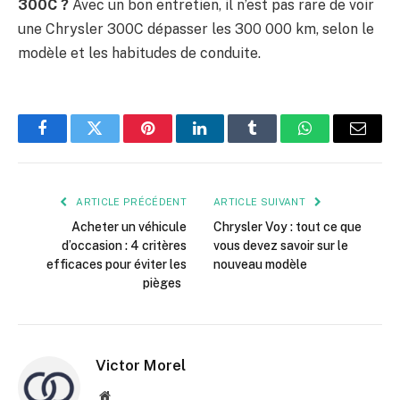
300C ?
Avec un bon entretien, il n’est pas rare de voir
une Chrysler 300C dépasser les 300 000 km, selon le
modèle et les habitudes de conduite.
Facebook
Twitter
Pinterest
LinkedIn
Tumblr
WhatsApp
E-
mail
ARTICLE PRÉCÉDENT
ARTICLE SUIVANT
Acheter un véhicule
Chrysler Voy : tout ce que
d’occasion : 4 critères
vous devez savoir sur le
efficaces pour éviter les
nouveau modèle
pièges
Victor Morel
Site