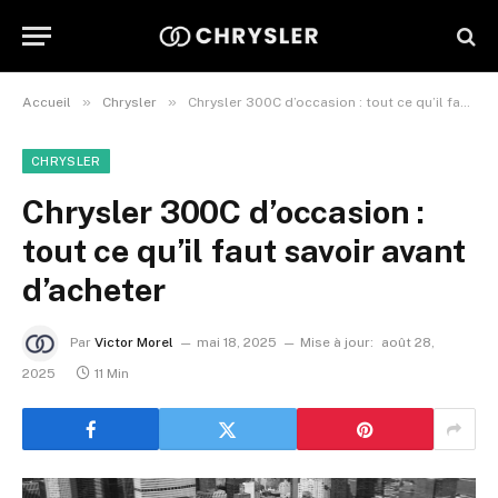
»
»
Accueil
Chrysler
Chrysler 300C d’occasion : tout ce qu’il faut savoir avant d’acheter
CHRYSLER
Chrysler 300C d’occasion :
tout ce qu’il faut savoir avant
d’acheter
Par
Victor Morel
mai 18, 2025
Mise à jour:
août 28,
2025
11 Min