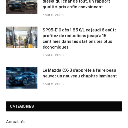
diesel qui change tout, un rapport
qualité-prix enfin convaincant
août 6, 2026
SP95-E10 dès 1,85 €/L ce jeudi 6 août :
profitez de réductions jusqu’à 15
centimes dans les stations les plus
économiques
août 6, 2026
Le Mazda CX-3 s’apprête à faire peau
neuve : un nouveau chapitre imminent
août 5, 2026
CATÉGORIES
Actualités