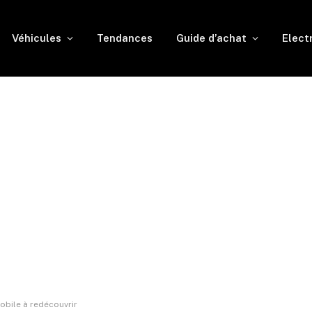
Véhicules
Tendances
Guide d’achat
Elect
mobile à redécouvrir