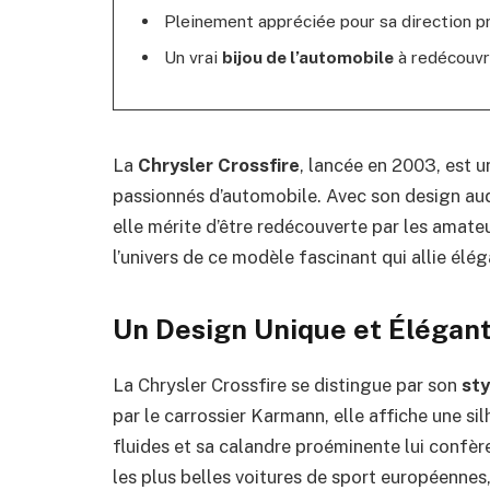
Pleinement appréciée pour sa direction pr
Un vrai
bijou de l’automobile
à redécouvri
La
Chrysler Crossfire
, lancée en 2003, est u
passionnés d’automobile. Avec son design au
elle mérite d’être redécouverte par les amat
l’univers de ce modèle fascinant qui allie élé
Un Design Unique et Élégan
La Chrysler Crossfire se distingue par son
sty
par le carrossier Karmann, elle affiche une si
fluides et sa calandre proéminente lui confère
les plus belles voitures de sport européennes,