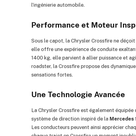
l’ingénierie automobile.
Performance et Moteur Insp
Sous le capot, la Chrysler Crossfire ne déçoi
elle offre une expérience de conduite exaltant
1400 kg, elle parvient à allier puissance et ag
roadster, la Crossfire propose des dynamique
sensations fortes.
Une Technologie Avancée
La Chrysler Crossfire est également équipée
système de direction inspiré de la
Mercedes 
Les conducteurs peuvent ainsi apprécier chaq
chaque trajet en Crossfire un moment inoubli