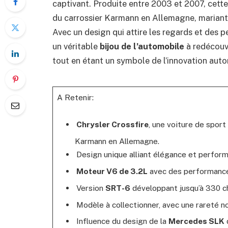
captivant. Produite entre 2003 et 2007, cet
du carrossier Karmann en Allemagne, mariant l
Avec un design qui attire les regards et des 
un véritable
bijou de l’automobile
à redécouvr
tout en étant un symbole de l’innovation aut
A Retenir:
Chrysler Crossfire
, une voiture de spor
Karmann en Allemagne.
Design unique alliant élégance et perfor
Moteur V6 de 3.2L
avec des performanc
Version
SRT-6
développant jusqu’à 330 c
Modèle à collectionner, avec une rareté n
Influence du design de la
Mercedes SLK