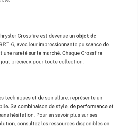
Chrysler Crossfire est devenue un
objet de
SRT-6, avec leur impressionnante puissance de
nt une rareté sur le marché. Chaque Crossfire
 ajout précieux pour toute collection.
es techniques et de son allure, représente un
obile. Sa combinaison de style, de performance et
ans hésitation. Pour en savoir plus sur ses
lution, consultez les ressources disponibles en