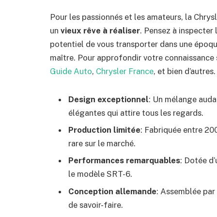
Pour les passionnés et les amateurs, la Chrysle
un
vieux rêve à réaliser
. Pensez à inspecter 
potentiel de vous transporter dans une époqu
maître. Pour approfondir votre connaissance su
Guide Auto
,
Chrysler France
, et bien d’autres.
Design exceptionnel
: Un mélange audac
élégantes qui attire tous les regards.
Production limitée
: Fabriquée entre 20
rare sur le marché.
Performances remarquables
: Dotée d
le modèle SRT-6.
Conception allemande
: Assemblée par 
de savoir-faire.