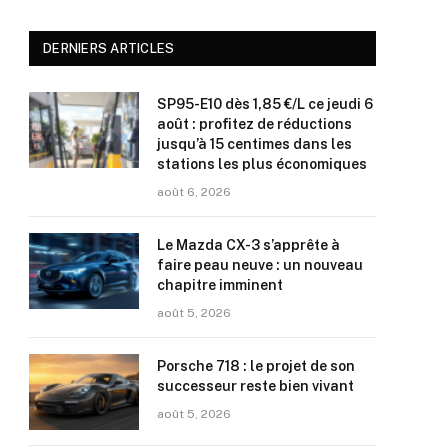
DERNIERS ARTICLES
SP95-E10 dès 1,85 €/L ce jeudi 6
août : profitez de réductions
jusqu’à 15 centimes dans les
stations les plus économiques
août 6, 2026
Le Mazda CX-3 s’apprête à
faire peau neuve : un nouveau
chapitre imminent
août 5, 2026
Porsche 718 : le projet de son
successeur reste bien vivant
août 5, 2026