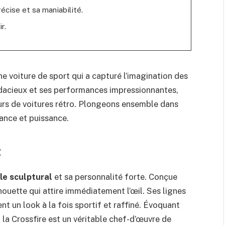
écise et sa maniabilité.
r.
ne voiture de sport qui a capturé l’imagination des
dacieux et ses performances impressionnantes,
eurs de voitures rétro. Plongeons ensemble dans
gance et puissance.
t
le sculptural
et sa personnalité forte. Conçue
lhouette qui attire immédiatement l’œil. Ses lignes
nt un look à la fois sportif et raffiné. Évoquant
 la Crossfire est un véritable chef-d’œuvre de