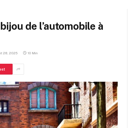
 bijou de l’automobile à
t 28, 2025
10 Min
est