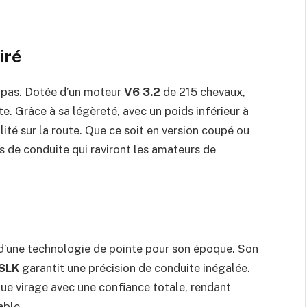
iré
t pas. Dotée d’un moteur
V6 3.2
de 215 chevaux,
e. Grâce à sa légèreté, avec un poids inférieur à
ilité sur la route. Que ce soit en version coupé ou
s de conduite qui raviront les amateurs de
 d’une technologie de pointe pour son époque. Son
SLK
garantit une précision de conduite inégalée.
ue virage avec une confiance totale, rendant
able.