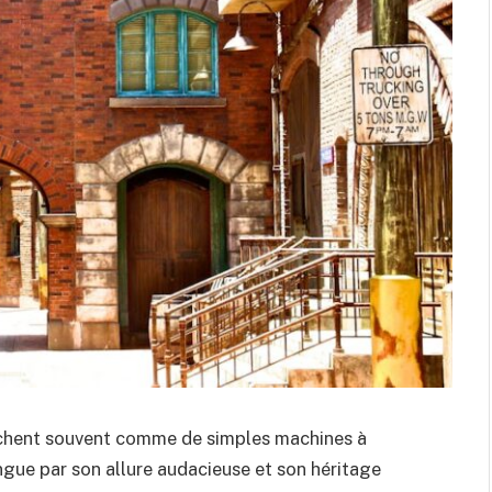
fichent souvent comme de simples machines à
ngue par son allure audacieuse et son héritage