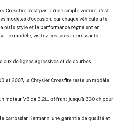
r Crossfire n’est pas qu’une simple voiture, c’est
les modèles d’occasion, car chaque véhicule a le
e où le style et la performance régnaient en
r ce modèle, visitez ces sites intéressants :
ieux de lignes agressives et de courbes
03 et 2007, la Chrysler Crossfire reste un modèle
’un moteur V6 de 3.2L, offrant jusqu’à 330 ch pour
le carrossier Karmann, une garantie de qualité et