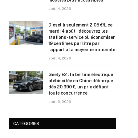
modèles plus accessibles
août 4, 2026
Diesel à seulement 2,05 €/L ce
mardi 4 août : découvrez les
stations-service où économiser
19 centimes par litre par
rapport à la moyenne nationale
août 4, 2026
Geely E2 : la berline électrique
plébiscitée en Chine débarque
dès 20 990 €, un prix défiant
toute concurrence
août 3, 2026
CATÉGORIES