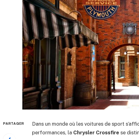
Dans un monde où les voitures de sport s’af
PARTAGER
performances, la
Chrysler Crossfire
se disti