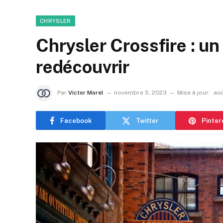
CHRYSLER
Chrysler Crossfire : un
redécouvrir
Par
Victor Morel
novembre 5, 2023
Mise à jour:
aoû
Facebook
Twitter
Pinter