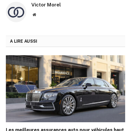
Victor Morel
Site
web
A LIRE AUSSI
Les meilleures assurances auto pour véhicules haut