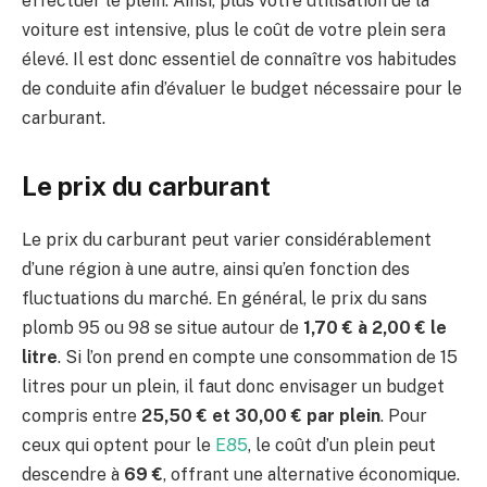
effectuer le plein. Ainsi, plus votre utilisation de la
voiture est intensive, plus le coût de votre plein sera
élevé. Il est donc essentiel de connaître vos habitudes
de conduite afin d’évaluer le budget nécessaire pour le
carburant.
Le prix du carburant
Le prix du carburant peut varier considérablement
d’une région à une autre, ainsi qu’en fonction des
fluctuations du marché. En général, le prix du sans
plomb 95 ou 98 se situe autour de
1,70 € à 2,00 € le
litre
. Si l’on prend en compte une consommation de 15
litres pour un plein, il faut donc envisager un budget
compris entre
25,50 € et 30,00 € par plein
. Pour
ceux qui optent pour le
E85
, le coût d’un plein peut
descendre à
69 €
, offrant une alternative économique.