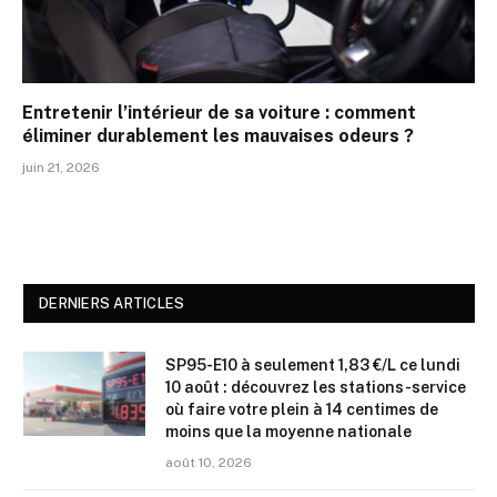
Entretenir l’intérieur de sa voiture : comment
éliminer durablement les mauvaises odeurs ?
juin 21, 2026
DERNIERS ARTICLES
SP95-E10 à seulement 1,83 €/L ce lundi
10 août : découvrez les stations-service
où faire votre plein à 14 centimes de
moins que la moyenne nationale
août 10, 2026