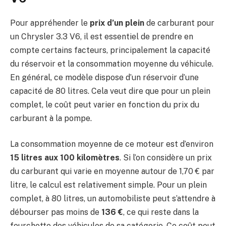
Pour appréhender le
prix d’un plein
de carburant pour
un Chrysler 3.3 V6, il est essentiel de prendre en
compte certains facteurs, principalement la capacité
du réservoir et la consommation moyenne du véhicule.
En général, ce modèle dispose d’un réservoir d’une
capacité de 80 litres. Cela veut dire que pour un plein
complet, le coût peut varier en fonction du prix du
carburant à la pompe.
La consommation moyenne de ce moteur est d’environ
15 litres aux 100 kilomètres
. Si l’on considère un prix
du carburant qui varie en moyenne autour de 1,70 € par
litre, le calcul est relativement simple. Pour un plein
complet, à 80 litres, un automobiliste peut s’attendre à
débourser pas moins de
136 €
, ce qui reste dans la
fourchette des véhicules de sa catégorie. Ce coût peut