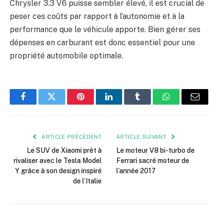
Chrysler 3.3 V6 puisse sembler élevé, il est crucial de
peser ces coûts par rapport à l’autonomie et à la
performance que le véhicule apporte. Bien gérer ses
dépenses en carburant est donc essentiel pour une
propriété automobile optimale.
Facebook
Twitter
Pinterest
LinkedIn
Tumblr
WhatsApp
E-
mail
ARTICLE PRÉCÉDENT
ARTICLE SUIVANT
Le SUV de Xiaomi prêt à
Le moteur V8 bi-turbo de
rivaliser avec le Tesla Model
Ferrari sacré moteur de
Y grâce à son design inspiré
l’année 2017
de l’Italie