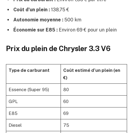
Coût d’un plein :
138,75 €
Autonomie moyenne :
500 km
Économie sur E85 :
Environ 69 € pour un plein
Prix du plein de Chrysler 3.3 V6
Type de carburant
Coût estimé d’un plein (en
€)
Essence (Super 95)
80
GPL
60
E85
69
Diesel
75