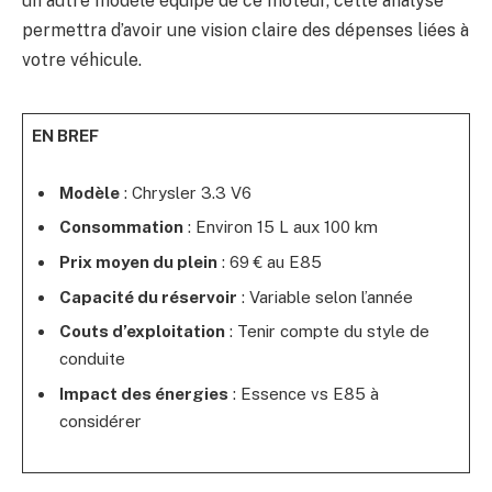
un autre modèle équipé de ce moteur, cette analyse
permettra d’avoir une vision claire des dépenses liées à
votre véhicule.
EN BREF
Modèle
: Chrysler 3.3 V6
Consommation
: Environ 15 L aux 100 km
Prix moyen du plein
: 69 € au E85
Capacité du réservoir
: Variable selon l’année
Couts d’exploitation
: Tenir compte du style de
conduite
Impact des énergies
: Essence vs E85 à
considérer