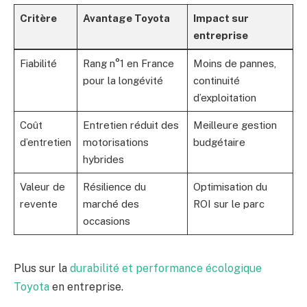
Critère
Avantage Toyota
Impact sur
entreprise
Fiabilité
Rang n°1 en France
Moins de pannes,
pour la longévité
continuité
d’exploitation
Coût
Entretien réduit des
Meilleure gestion
d’entretien
motorisations
budgétaire
hybrides
Valeur de
Résilience du
Optimisation du
revente
marché des
ROI sur le parc
occasions
Plus sur la
durabilité et performance écologique
Toyota
en entreprise.