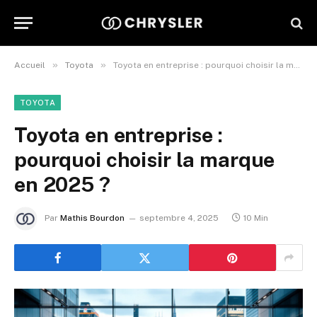
»
»
Accueil
Toyota
Toyota en entreprise : pourquoi choisir la marque en 2025 ?
TOYOTA
Toyota en entreprise :
pourquoi choisir la marque
en 2025 ?
Par
Mathis Bourdon
septembre 4, 2025
10 Min