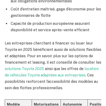
aux obligations environnementales
Coût d’entretien maîtrisé, gage d’économie pour les
gestionnaires de flotte
Capacité de production européenne assurant
disponibilité et service après-vente efficient
Les entreprises cherchant à financer ou louer leur
Toyota en 2025 bénéficient aussi de solutions flexibles
et adaptées. Pour en savoir plus sur les options de
financement et leasing, il est conseillé de consulter les
solutions Toyota 2025
ainsi que les offres de
location
de véhicules Toyota adaptées aux entreprises
. Ces
possibilités renforcent l’accessibilité des modèles au
sein des flottes professionnelles.
Modèle
Motorisations
Autonomie
Position