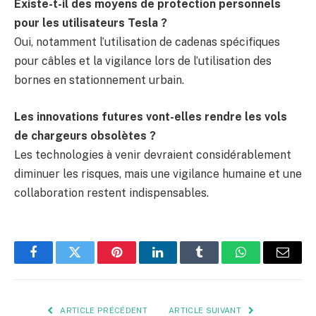
Existe-t-il des moyens de protection personnels
pour les utilisateurs Tesla ?
Oui, notamment l’utilisation de cadenas spécifiques
pour câbles et la vigilance lors de l’utilisation des
bornes en stationnement urbain.
Les innovations futures vont-elles rendre les vols
de chargeurs obsolètes ?
Les technologies à venir devraient considérablement
diminuer les risques, mais une vigilance humaine et une
collaboration restent indispensables.
Facebook
Twitter
Pinterest
LinkedIn
Tumblr
WhatsApp
E-
mail
ARTICLE PRÉCÉDENT
ARTICLE SUIVANT