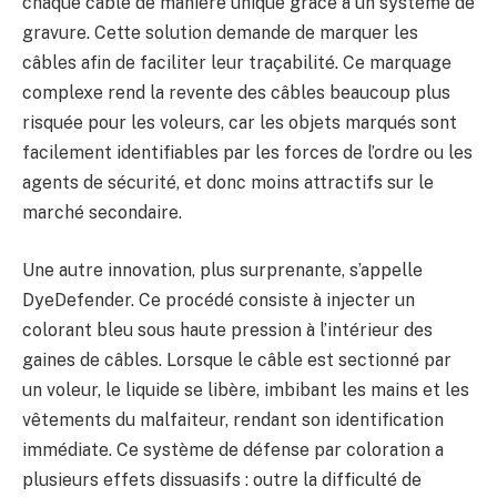
chaque câble de manière unique grâce à un système de
gravure. Cette solution demande de marquer les
câbles afin de faciliter leur traçabilité. Ce marquage
complexe rend la revente des câbles beaucoup plus
risquée pour les voleurs, car les objets marqués sont
facilement identifiables par les forces de l’ordre ou les
agents de sécurité, et donc moins attractifs sur le
marché secondaire.
Une autre innovation, plus surprenante, s’appelle
DyeDefender. Ce procédé consiste à injecter un
colorant bleu sous haute pression à l’intérieur des
gaines de câbles. Lorsque le câble est sectionné par
un voleur, le liquide se libère, imbibant les mains et les
vêtements du malfaiteur, rendant son identification
immédiate. Ce système de défense par coloration a
plusieurs effets dissuasifs : outre la difficulté de