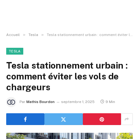
»
»
Accueil
Tesla
Tesla stationnement urbain : comment éviter les vols de chargeurs
TESLA
Tesla stationnement urbain :
comment éviter les vols de
chargeurs
Par
Mathis Bourdon
septembre 1, 2025
9 Min