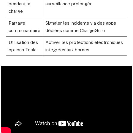
pendant la
surveillance prolongée
charge
Partage
Signaler les incidents via des apps
communautaire
dédiées comme ChargeGuru
Utilisation des
Activer les protections électroniques
options Tesla
intégrées aux bornes