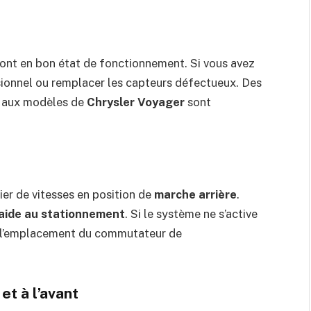
sont en bon état de fonctionnement. Si vous avez
sionnel ou remplacer les capteurs défectueux. Des
s aux modèles de
Chrysler Voyager
sont
vier de vitesses en position de
marche arrière
.
aide au stationnement
. Si le système ne s’active
ur l’emplacement du commutateur de
 et à l’avant