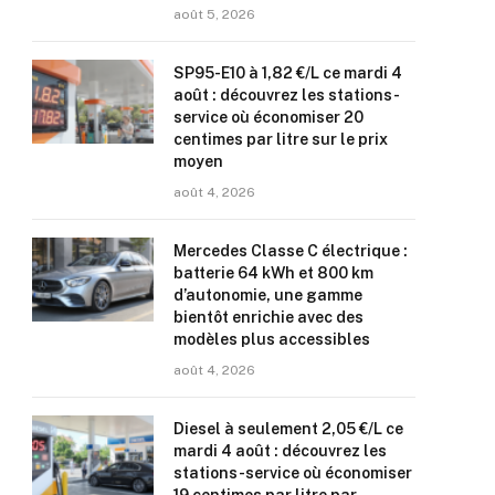
août 5, 2026
SP95-E10 à 1,82 €/L ce mardi 4
août : découvrez les stations-
service où économiser 20
centimes par litre sur le prix
moyen
août 4, 2026
Mercedes Classe C électrique :
batterie 64 kWh et 800 km
d’autonomie, une gamme
bientôt enrichie avec des
modèles plus accessibles
août 4, 2026
Diesel à seulement 2,05 €/L ce
mardi 4 août : découvrez les
stations-service où économiser