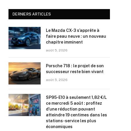
DERNIERS ARTICLES
Le Mazda CX-3 s’apprête à
faire peau neuve : un nouveau
chapitre imminent
août 5, 2026
Porsche 718 : le projet de son
successeur reste bien vivant
août 5, 2026
SP95-E10 à seulement 1,82 €/L
ce mercredi 5 août : profitez
d’une réduction pouvant
atteindre 19 centimes dans les
stations-service les plus
économiques