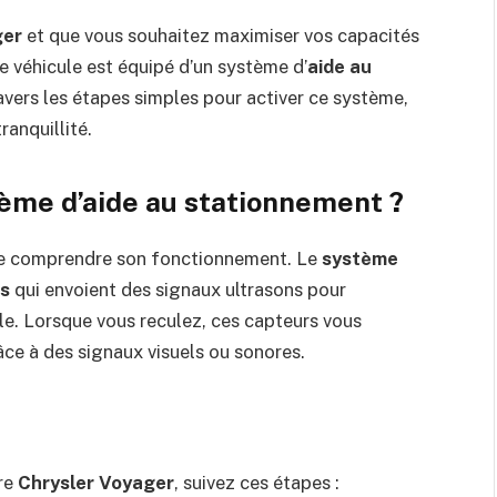
ger
et que vous souhaitez maximiser vos capacités
e véhicule est équipé d’un système d’
aide au
ravers les étapes simples pour activer ce système,
ranquillité.
ème d’aide au stationnement ?
 de comprendre son fonctionnement. Le
système
s
qui envoient des signaux ultrasons pour
le. Lorsque vous reculez, ces capteurs vous
âce à des signaux visuels ou sonores.
re
Chrysler Voyager
, suivez ces étapes :