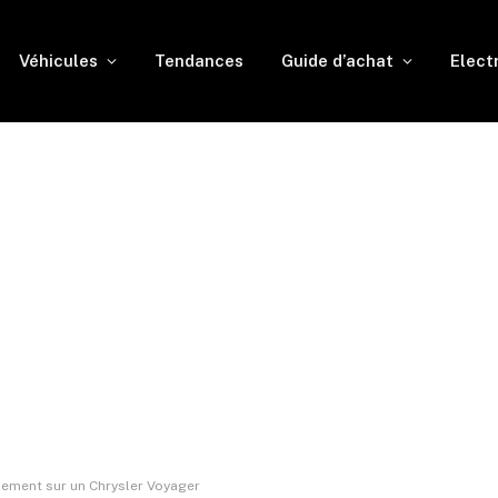
Véhicules
Tendances
Guide d’achat
Elect
nement sur un Chrysler Voyager