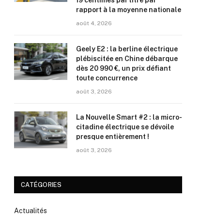
19 centimes par litre par
rapport à la moyenne nationale
août 4, 2026
Geely E2 : la berline électrique
plébiscitée en Chine débarque
dès 20 990 €, un prix défiant
toute concurrence
août 3, 2026
La Nouvelle Smart #2 : la micro-
citadine électrique se dévoile
presque entièrement !
août 3, 2026
CATÉGORIES
Actualités