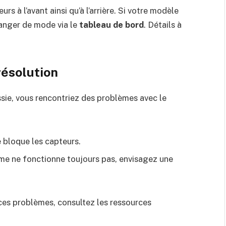
s à l’avant ainsi qu’à l’arrière. Si votre modèle
hanger de mode via le
tableau de bord
. Détails à
résolution
ssie, vous rencontriez des problèmes avec le
e bloque les capteurs.
me ne fonctionne toujours pas, envisagez une
 ces problèmes, consultez les ressources