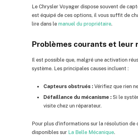
Le Chrysler Voyager dispose souvent de capteur
est équipé de ces options, il vous suffit de c
lire dans le
manuel du propriétaire
.
Problèmes courants et leur 
Il est possible que, malgré une activation réu
système. Les principales causes incluent :
Capteurs obstrués :
Vérifiez que rien n
Défaillance du mécanisme :
Si le systè
visite chez un réparateur.
Pour plus d’informations sur la résolution de
disponibles sur
La Belle Mécanique
.