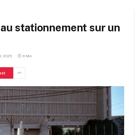
 au stationnement sur un
8, 2025
8 Min
est