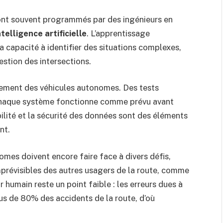
sont souvent programmés par des ingénieurs en
ntelligence artificielle
. L’apprentissage
 capacité à identifier des situations complexes,
stion des intersections.
pement des véhicules autonomes. Des tests
 chaque système fonctionne comme prévu avant
iabilité et la sécurité des données sont des éléments
nt.
omes doivent encore faire face à divers défis,
révisibles des autres usagers de la route, comme
ur humain reste un point faible : les erreurs dues à
us de 80% des accidents de la route, d’où