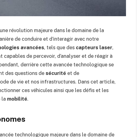
e révolution majeure dans le domaine de la
nière de conduire et d’interagir avec notre
nologies avancées
, tels que des
capteurs laser
,
nt capables de percevoir, d’analyser et de réagir à
ependant, derrière cette avancée technologique se
ant des questions de
sécurité
et de
de de vie et nos infrastructures. Dans cet article,
tionner ces véhicules ainsi que les défis et les
e la
mobilité
.
tonomes
vancée technologique majeure dans le domaine de