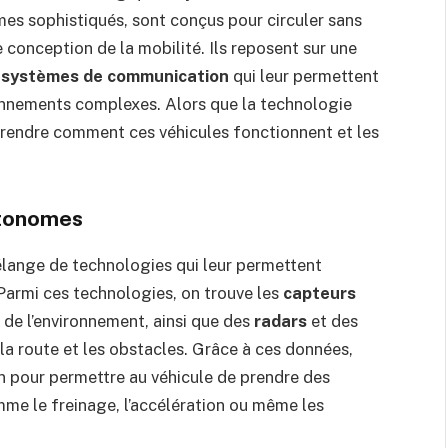
mes sophistiqués, sont conçus pour circuler sans
e conception de la mobilité. Ils reposent sur une
e
systèmes de communication
qui leur permettent
onnements complexes. Alors que la technologie
mprendre comment ces véhicules fonctionnent et les
utonomes
élange de technologies qui leur permettent
Parmi ces technologies, on trouve les
capteurs
 de l’environnement, ainsi que des
radars
et des
la route et les obstacles. Grâce à ces données,
on pour permettre au véhicule de prendre des
mme le freinage, l’accélération ou même les