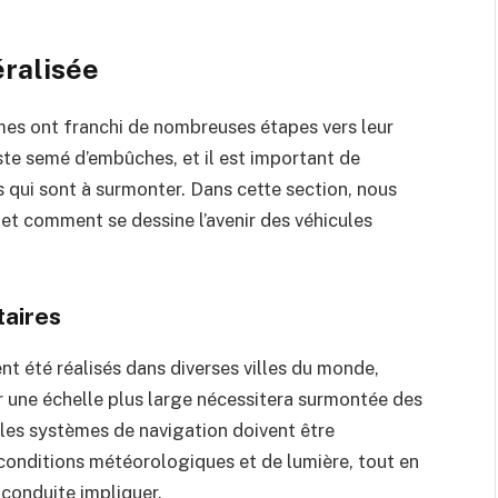
éralisée
mes ont franchi de nombreuses étapes vers leur
ste semé d’embûches, et il est important de
s qui sont à surmonter. Dans cette section, nous
et comment se dessine l’avenir des véhicules
taires
t été réalisés dans diverses villes du monde,
 une échelle plus large nécessitera surmontée des
 les systèmes de navigation doivent être
 conditions météorologiques et de lumière, tout en
 conduite impliquer.