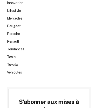
Innovation
Lifestyle
Mercedes
Peugeot
Porsche
Renault
Tendances
Tesla
Toyota
Véhicules
S'abonner aux mises à