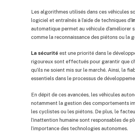
Les algorithmes utilisés dans ces véhicules 
logiciel et entraînés à l’aide de techniques d’
i
automatique permet au véhicule d’améliorer sa
comme la reconnaissance des piétons ou la ge
La sécurité
est une priorité dans le dévelop
rigoureux sont effectués pour garantir que
qu’ils ne soient mis sur le marché. Ainsi, la f
essentiels dans le processus de développeme
En dépit de ces avancées, les véhicules auton
notamment la gestion des comportements imp
les cyclistes ou les piétons. De plus, le facte
l’inattention humaine sont responsables de pl
l’importance des technologies autonomes.