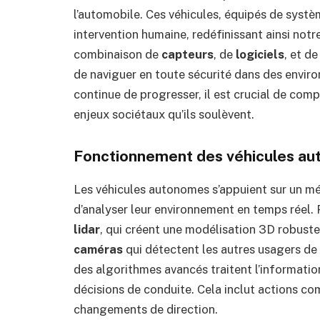
l’automobile. Ces véhicules, équipés de systè
intervention humaine, redéfinissant ainsi notr
combinaison de
capteurs
, de
logiciels
, et d
de naviguer en toute sécurité dans des envir
continue de progresser, il est crucial de co
enjeux sociétaux qu’ils soulèvent.
Fonctionnement des véhicules a
Les véhicules autonomes s’appuient sur un m
d’analyser leur environnement en temps réel. 
lidar
, qui créent une modélisation 3D robuste
caméras
qui détectent les autres usagers de 
des algorithmes avancés traitent l’informati
décisions de conduite. Cela inclut actions co
changements de direction.