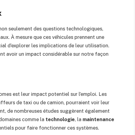
x
non seulement des questions technologiques,
taux. À mesure que ces véhicules prennent une
ial d’explorer les implications de leur utilisation.
nt avoir un impact considérable sur notre façon
mes est leur impact potentiel sur l’emploi. Les
ffeurs de taxi ou de camion, pourraient voir leur
ant, de nombreuses études suggèrent également
s domaines comme la
technologie
, la
maintenance
sentiels pour faire fonctionner ces systèmes.