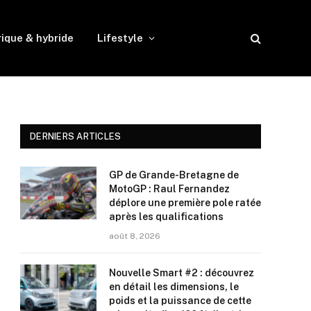
rique & hybride
Lifestyle
DERNIERS ARTICLES
GP de Grande-Bretagne de
MotoGP : Raul Fernandez
déplore une première pole ratée
après les qualifications
août 8, 2026
Nouvelle Smart #2 : découvrez
en détail les dimensions, le
poids et la puissance de cette