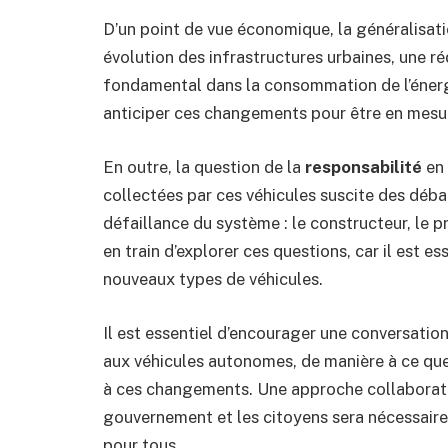
D’un point de vue économique, la généralisat
évolution des infrastructures urbaines, une 
fondamental dans la consommation de l’énerg
anticiper ces changements pour être en mesu
En outre, la question de la
responsabilité
en 
collectées par ces véhicules suscite des déba
défaillance du système : le constructeur, le pr
en train d’explorer ces questions, car il est es
nouveaux types de véhicules.
Il est essentiel d’encourager une conversation
aux véhicules autonomes, de manière à ce que
à ces changements. Une approche collaborativ
gouvernement et les citoyens sera nécessaire 
pour tous.