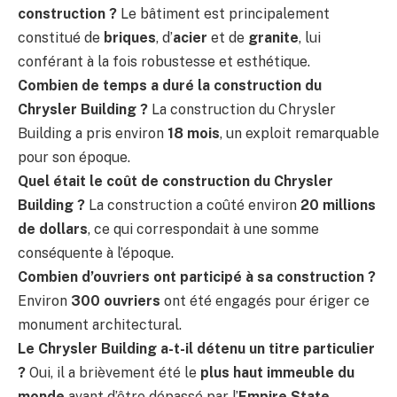
construction ?
Le bâtiment est principalement
constitué de
briques
, d’
acier
et de
granite
, lui
conférant à la fois robustesse et esthétique.
Combien de temps a duré la construction du
Chrysler Building ?
La construction du Chrysler
Building a pris environ
18 mois
, un exploit remarquable
pour son époque.
Quel était le coût de construction du Chrysler
Building ?
La construction a coûté environ
20 millions
de dollars
, ce qui correspondait à une somme
conséquente à l’époque.
Combien d’ouvriers ont participé à sa construction ?
Environ
300 ouvriers
ont été engagés pour ériger ce
monument architectural.
Le Chrysler Building a-t-il détenu un titre particulier
?
Oui, il a brièvement été le
plus haut immeuble du
monde
avant d’être dépassé par l’
Empire State