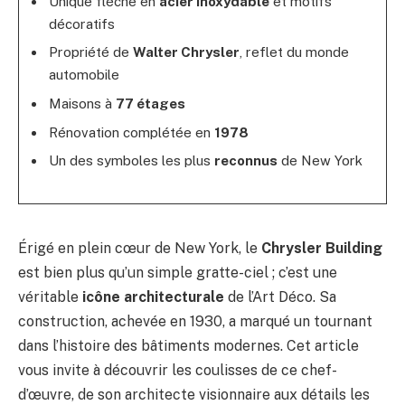
Unique flèche en
acier inoxydable
et motifs
décoratifs
Propriété de
Walter Chrysler
, reflet du monde
automobile
Maisons à
77 étages
Rénovation complétée en
1978
Un des symboles les plus
reconnus
de New York
Érigé en plein cœur de New York, le
Chrysler Building
est bien plus qu’un simple gratte-ciel ; c’est une
véritable
icône architecturale
de l’Art Déco. Sa
construction, achevée en 1930, a marqué un tournant
dans l’histoire des bâtiments modernes. Cet article
vous invite à découvrir les coulisses de ce chef-
d’œuvre, de son architecte visionnaire aux détails les