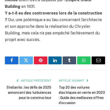
Building
en 1931.
Y a-t-il eu des controverses lors de la construction
?
Oui, une polémique a eu lieu concernant l’architecte
et son approche dans la réalisation du Chrysler
Building, mais cela n’a pas empêché l’achèvement du
projet avec succès.
Facebook
Twitter
Pinterest
LinkedIn
Tumblr
WhatsApp
E-
mail
ARTICLE PRÉCÉDENT
ARTICLE SUIVANT
Stellantis : les défis de 2025
Top 20 des voitures
annoncent des turbulences
électriques en vente en 2023
pour le constructeur
: Guide des meilleures offres
d’occasion