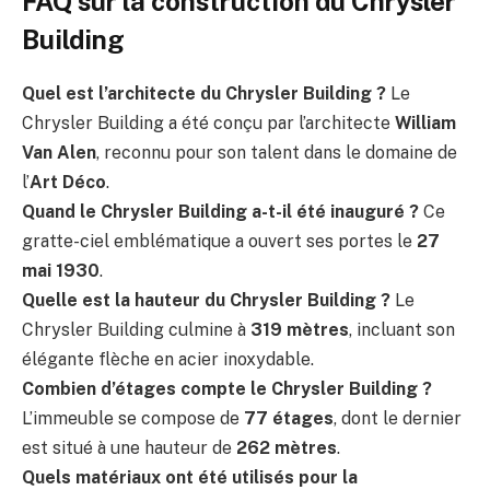
FAQ sur la construction du Chrysler
Building
Quel est l’architecte du Chrysler Building ?
Le
Chrysler Building a été conçu par l’architecte
William
Van Alen
, reconnu pour son talent dans le domaine de
l’
Art Déco
.
Quand le Chrysler Building a-t-il été inauguré ?
Ce
gratte-ciel emblématique a ouvert ses portes le
27
mai 1930
.
Quelle est la hauteur du Chrysler Building ?
Le
Chrysler Building culmine à
319 mètres
, incluant son
élégante flèche en acier inoxydable.
Combien d’étages compte le Chrysler Building ?
L’immeuble se compose de
77 étages
, dont le dernier
est situé à une hauteur de
262 mètres
.
Quels matériaux ont été utilisés pour la