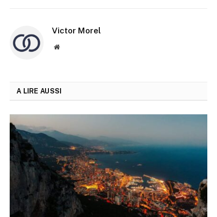
Victor Morel
Site
web
A LIRE AUSSI