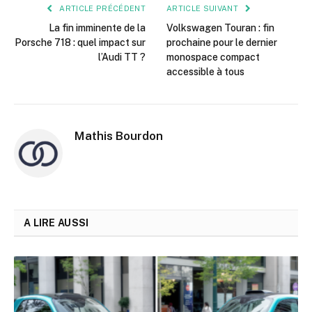
ARTICLE PRÉCÉDENT
ARTICLE SUIVANT
La fin imminente de la
Volkswagen Touran : fin
Porsche 718 : quel impact sur
prochaine pour le dernier
l’Audi TT ?
monospace compact
accessible à tous
Mathis Bourdon
A LIRE AUSSI