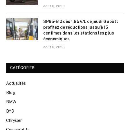
août 6, 2026
SP95-E10 dès 1,85 €/L ce jeudi 6 août :
profitez de réductions jusqu’à 15
centimes dans les stations les plus
économiques
août 6, 2026
CATÉGORIES
Actualités
Blog
BMW
BYD
Chrysler
Comparatifs