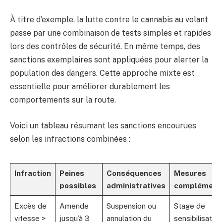
À titre d’exemple, la lutte contre le cannabis au volant
passe par une combinaison de tests simples et rapides
lors des contrôles de sécurité. En même temps, des
sanctions exemplaires sont appliquées pour alerter la
population des dangers. Cette approche mixte est
essentielle pour améliorer durablement les
comportements sur la route.
Voici un tableau résumant les sanctions encourues
selon les infractions combinées :
Infraction
Peines
Conséquences
Mesures
possibles
administratives
complément
Excès de
Amende
Suspension ou
Stage de
vitesse >
jusqu’à 3
annulation du
sensibilisation