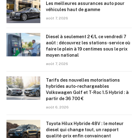
Les meilleures assurances auto pour
véhicules haut de gamme
août 7, 2026
Diesel à seulement 2 €/L ce vendredi 7
août : découvrez les stations-service où
faire le plein à 19 centimes sous le prix
moyen national
août 7, 2026
Tarifs des nouvelles motorisations
hybrides auto-rechargeables
Volkswagen Golf et T-Roc 1.5 Hybrid : à
partir de 36 700 €
août 6, 2026
Toyota Hilux Hybride 48V : le moteur
diesel qui change tout, un rapport
qualité-prix enfin convaincant