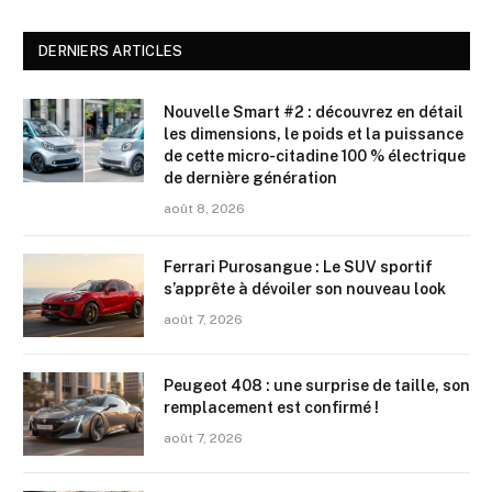
DERNIERS ARTICLES
Nouvelle Smart #2 : découvrez en détail
les dimensions, le poids et la puissance
de cette micro-citadine 100 % électrique
de dernière génération
août 8, 2026
Ferrari Purosangue : Le SUV sportif
s’apprête à dévoiler son nouveau look
août 7, 2026
Peugeot 408 : une surprise de taille, son
remplacement est confirmé !
août 7, 2026