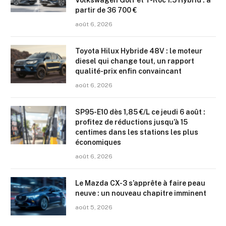
Volkswagen Golf et T-Roc 1.5 Hybrid : à
partir de 36 700 €
août 6, 2026
Toyota Hilux Hybride 48V : le moteur
diesel qui change tout, un rapport
qualité-prix enfin convaincant
août 6, 2026
SP95-E10 dès 1,85 €/L ce jeudi 6 août :
profitez de réductions jusqu’à 15
centimes dans les stations les plus
économiques
août 6, 2026
Le Mazda CX-3 s’apprête à faire peau
neuve : un nouveau chapitre imminent
août 5, 2026