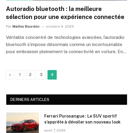
Autoradio bluetooth : la meilleure
sélection pour une expérience connectée
Par
Mathis Bourdon
octobre 6, 2025
Véritable concentré de technologies avancées, l’autoradio
bluetooth s’impose désormais comme un incontournable
pour embrasser pleinement la connectivité en voiture. En…
Précédent
1
2
3
4
DERNIERS ARTICLES
Ferrari Purosangue : Le SUV sportif
s’apprête à dévoiler son nouveau look
août 7, 2026