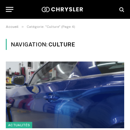
»
Accueil
Catégorie: "Culture" (Page 4)
NAVIGATION:
CULTURE
ACTUALITÉS