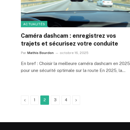
ACTUALITÉS
Caméra dashcam : enregistrez vos
trajets et sécurisez votre conduite
Par
Mathis Bourdon
octobre 16, 2025
En bref : Choisir la meilleure caméra dashcam en 2025
pour une sécurité optimale sur la route En 2025, la…
Précédent
Suivant
1
2
3
4