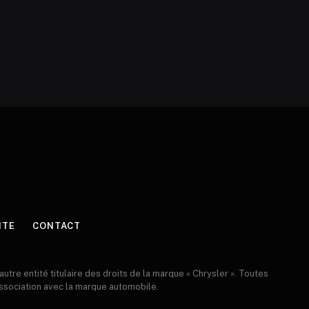
ITE
CONTACT
 autre entité titulaire des droits de la marque « Chrysler ». Toutes
 association avec la marque automobile.