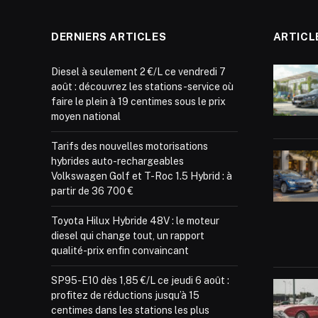
DERNIERS ARTICLES
ARTICL
Diesel à seulement 2 €/L ce vendredi 7
août : découvrez les stations-service où
faire le plein à 19 centimes sous le prix
moyen national
Tarifs des nouvelles motorisations
hybrides auto-rechargeables
Volkswagen Golf et T-Roc 1.5 Hybrid : à
partir de 36 700 €
Toyota Hilux Hybride 48V : le moteur
diesel qui change tout, un rapport
qualité-prix enfin convaincant
SP95-E10 dès 1,85 €/L ce jeudi 6 août :
profitez de réductions jusqu’à 15
centimes dans les stations les plus