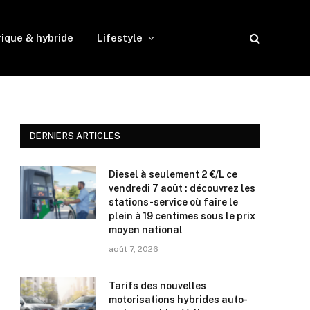
rique & hybride
Lifestyle
DERNIERS ARTICLES
Diesel à seulement 2 €/L ce
vendredi 7 août : découvrez les
stations-service où faire le
plein à 19 centimes sous le prix
moyen national
août 7, 2026
Tarifs des nouvelles
motorisations hybrides auto-