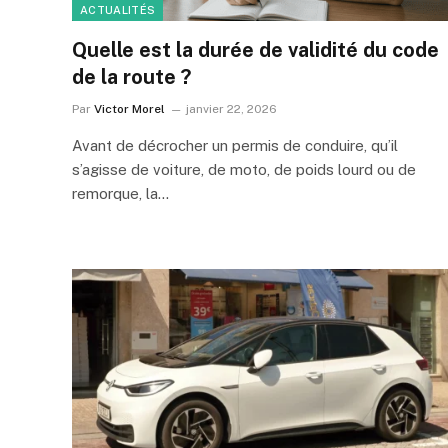
ACTUALITÉS
Quelle est la durée de validité du code
de la route ?
Par
Victor Morel
janvier 22, 2026
Avant de décrocher un permis de conduire, qu’il
s’agisse de voiture, de moto, de poids lourd ou de
remorque, la…