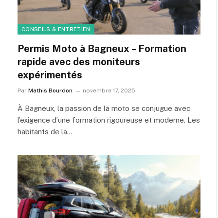
CONSEILS & ENTRETIEN
Permis Moto à Bagneux – Formation
rapide avec des moniteurs
expérimentés
Par
Mathis Bourdon
novembre 17, 2025
À Bagneux, la passion de la moto se conjugue avec
l’exigence d’une formation rigoureuse et moderne. Les
habitants de la…