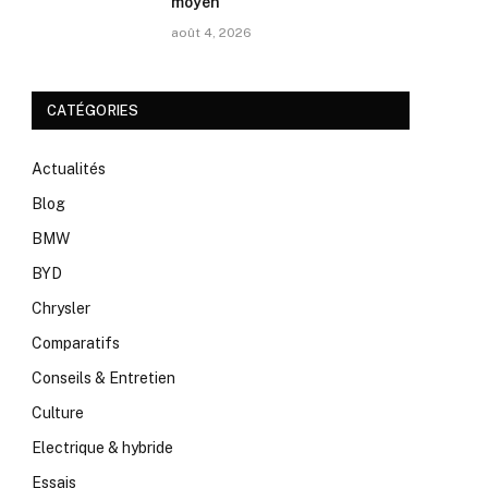
moyen
août 4, 2026
CATÉGORIES
Actualités
Blog
BMW
BYD
Chrysler
Comparatifs
Conseils & Entretien
Culture
Electrique & hybride
Essais