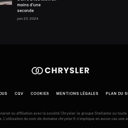
moins d’une
seconde
juin 23, 2024
OUS
CGV
COOKIES
MENTIONS LÉGALES
PLAN DU S
enariat ou affiliation avec la société Chrysler, le groupe Stellantis ou toute
s. L’utilisation du nom de domaine chrysler.fr n’implique en aucun cas une