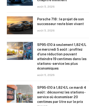
chapitre imminent
août 5, 2026
Porsche 718 : le projet de son
successeur reste bien vivant
août 5, 2026
SP95-E10 à seulement 1,82 €/L
ce mercredi 5 août : profitez
d’une réduction pouvant
atteindre 19 centimes dans les
stations-service les plus
économiques
août 5, 2026
SP95-E10 à 1,82 €/L ce mardi 4
août : découvrez les stations-
service où économiser 20
centimes par litre sur le prix