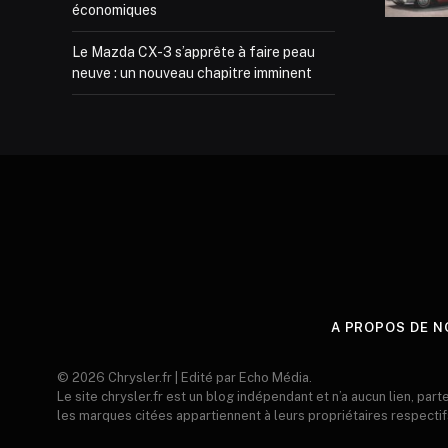
économiques
Le Mazda CX-3 s’apprête à faire peau
neuve : un nouveau chapitre imminent
A PROPOS DE N
© 2026 Chrysler.fr | Edité par Echo Média.
Le site chrysler.fr est un blog indépendant et n’a aucun lien, part
les marques citées appartiennent à leurs propriétaires respectif