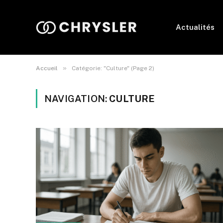
Actualités
»
Accueil
Catégorie: "Culture" (Page 2)
NAVIGATION:
CULTURE