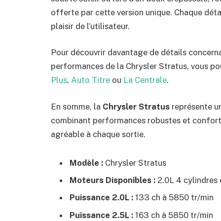
offerte par cette version unique. Chaque dét
plaisir de l’utilisateur.
Pour découvrir davantage de détails concernan
performances de la Chrysler Stratus, vous p
Plus
,
Auto Titre
ou
La Centrale
.
En somme, la
Chrysler Stratus
représente un
combinant performances robustes et confort
agréable à chaque sortie.
Modèle :
Chrysler Stratus
Moteurs Disponibles :
2.0L 4 cylindres 
Puissance 2.0L :
133 ch à 5850 tr/min
Puissance 2.5L :
163 ch à 5850 tr/min