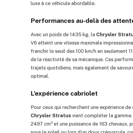
luxe à ce véhicule abordable.
Performances au-delà des attent
Avec un poids de 1435 kg, la
Chrysler Strat
V6 atteint une vitesse maximale impressionna
franchir le seuil des 100 km/h en seulement 1
de la réactivité de sa mécanique. Ces perfor
trajets quotidiens, mais également de savour
optimal.
L’expérience cabriolet
Pour ceux qui recherchent une expérience de c
Chrysler Stratus
vient compléter la gamme. 
2497 cm³ et une puissance de 163 chevaux, pro
sous le soleil ou lors d’un doux crépuscule, 