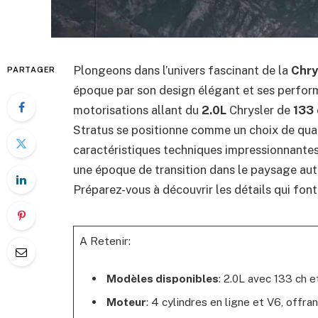
Plongeons dans l’univers fascinant de la
Chry
PARTAGER
époque par son design élégant et ses perfor
motorisations allant du
2.0L
Chrysler de
133 
Stratus se positionne comme un choix de qual
caractéristiques techniques impressionnantes 
une époque de transition dans le paysage auto
Préparez-vous à découvrir les détails qui font
A Retenir:
Modèles disponibles
: 2.0L avec 133 ch 
Moteur
: 4 cylindres en ligne et V6, offr