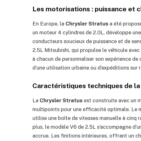
Les motorisations : puissance et 
En Europe, la
Chrysler Stratus
a été proposé
un moteur 4 cylindres de 2.0L, développe un
conducteurs soucieux de puissance et de sens
2.5L Mitsubishi, qui propulse le véhicule ave
à chacun de personnaliser son expérience de c
d’une utilisation urbaine ou d’expéditions sur 
Caractéristiques techniques de la
La
Chrysler Stratus
est construite avec un mo
multipoints pour une efficacité optimale. Le
utilise une boîte de vitesses manuelle à cinq
plus, le modèle V6 de 2.5L s’accompagne d’u
accrue. Les finitions intérieures, offrant un c