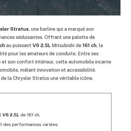
sler Stratus
, une berline qui a marqué son
mances séduisantes. Offrant une palette de
ch
au puissant
V6 2.5L
Mitsubishi de
161 ch
, la
ité pour les amateurs de conduite. Entre ses
et son confort intérieur, cette automobile incarne
mobile, mêlant innovation et accessibilité.
 de la Chrysler Stratus une véritable icône.
et
V6 2.5L
de 161 ch.
ant des performances variées.