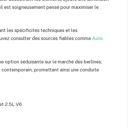
ail est soigneusement pensé pour maximiser le
t les spécificités techniques et les
ouvez consulter des sources fiables comme
Auto
e option séduisante sur le marché des berlines,
 contemporain, promettant ainsi une conduite
et 2.5L V6