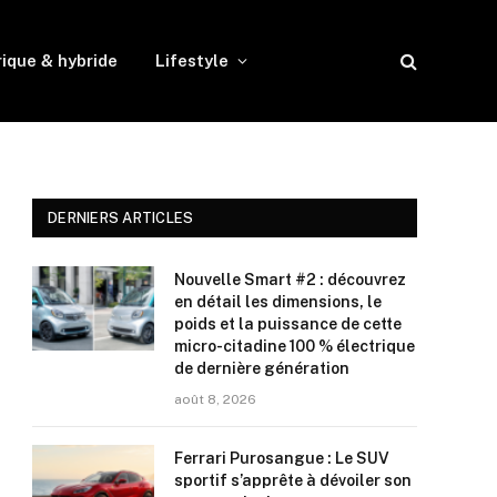
rique & hybride
Lifestyle
DERNIERS ARTICLES
Nouvelle Smart #2 : découvrez
en détail les dimensions, le
poids et la puissance de cette
micro-citadine 100 % électrique
de dernière génération
août 8, 2026
Ferrari Purosangue : Le SUV
sportif s’apprête à dévoiler son