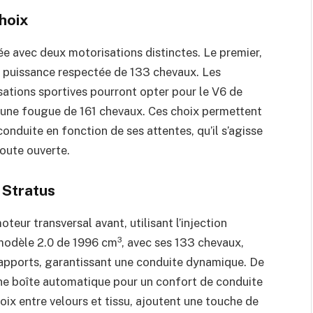
choix
e avec deux motorisations distinctes. Le premier,
e puissance respectée de 133 chevaux. Les
ations sportives pourront opter pour le V6 de
c une fougue de 161 chevaux. Ces choix permettent
onduite en fonction de ses attentes, qu’il s’agisse
route ouverte.
 Stratus
teur transversal avant, utilisant l’injection
 modèle 2.0 de 1996 cm³, avec ses 133 chevaux,
 rapports, garantissant une conduite dynamique. De
ne boîte automatique pour un confort de conduite
hoix entre velours et tissu, ajoutent une touche de