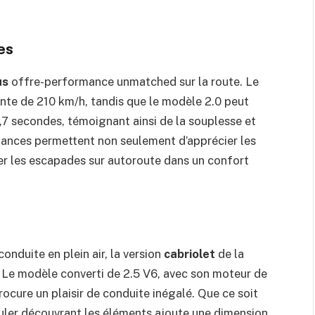
es
us
offre-performance unmatched sur la route. Le
nte de 210 km/h, tandis que le modèle 2.0 peut
1,7 secondes, témoignant ainsi de la souplesse et
mances permettent non seulement d’apprécier les
er les escapades sur autoroute dans un confort
onduite en plein air, la version
cabriolet
de la
Le modèle converti de 2.5 V6, avec son moteur de
cure un plaisir de conduite inégalé. Que ce soit
rouler découvrant les éléments ajoute une dimension