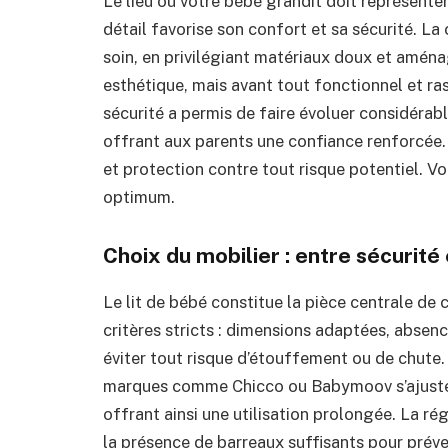
Le lieu où votre bébé grandit doit représente
détail favorise son confort et sa sécurité. 
soin, en privilégiant matériaux doux et aména
esthétique, mais avant tout fonctionnel et ra
sécurité a permis de faire évoluer considérab
offrant aux parents une confiance renforcée. 
et protection contre tout risque potentiel. Vo
optimum.
Choix du mobilier : entre sécurité
Le lit de bébé constitue la pièce centrale de 
critères stricts : dimensions adaptées, absen
éviter tout risque d’étouffement ou de chute. 
marques comme Chicco ou Babymoov s’ajustent
offrant ainsi une utilisation prolongée. La ré
la présence de barreaux suffisants pour préve