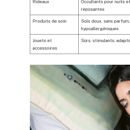
Rideaux
Occultants pour nuits e
reposantes
Produits de soin
Sols doux, sans parfum,
hypoallergéniques
Jouets et
Sûrs, stimulants, adapt
accessoires