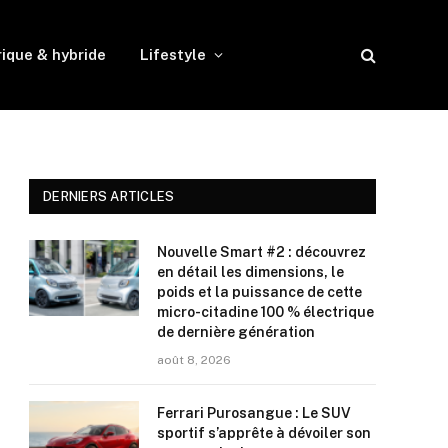
rique & hybride
Lifestyle
DERNIERS ARTICLES
Nouvelle Smart #2 : découvrez
en détail les dimensions, le
poids et la puissance de cette
micro-citadine 100 % électrique
de dernière génération
août 8, 2026
Ferrari Purosangue : Le SUV
sportif s’apprête à dévoiler son