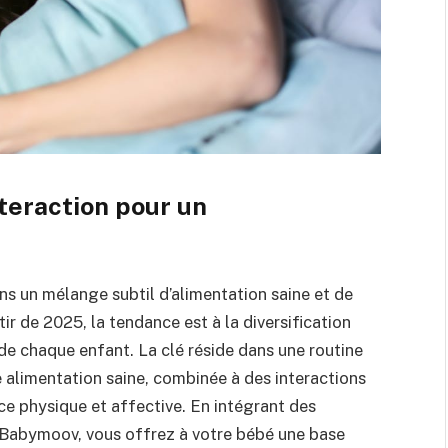
nteraction pour un
ns un mélange subtil d’alimentation saine et de
r de 2025, la tendance est à la diversification
de chaque enfant. La clé réside dans une routine
e alimentation saine, combinée à des interactions
nce physique et affective. En intégrant des
Babymoov, vous offrez à votre bébé une base