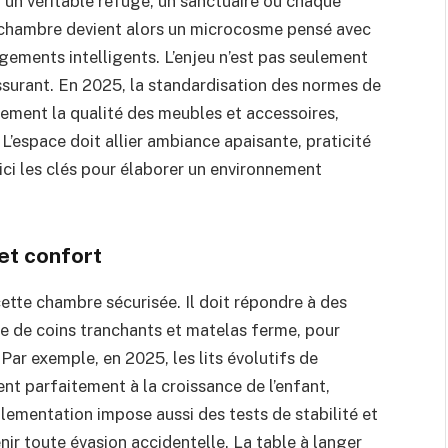
r un véritable refuge, un sanctuaire où chaque
La chambre devient alors un microcosme pensé avec
gements intelligents. L’enjeu n’est pas seulement
ssurant. En 2025, la standardisation des normes de
lement la qualité des meubles et accessoires,
L’espace doit allier ambiance apaisante, praticité
ici les clés pour élaborer un environnement
 et confort
cette chambre sécurisée. Il doit répondre à des
ce de coins tranchants et matelas ferme, pour
Par exemple, en 2025, les lits évolutifs de
 parfaitement à la croissance de l’enfant,
glementation impose aussi des tests de stabilité et
nir toute évasion accidentelle. La table à langer