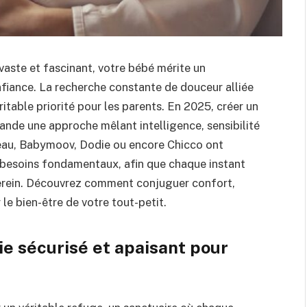
 vaste et fascinant, votre bébé mérite un
nfiance. La recherche constante de douceur alliée
ritable priorité pour les parents. En 2025, créer un
ande une approche mêlant intelligence, sensibilité
eau, Babymoov, Dodie ou encore Chicco ont
 besoins fondamentaux, afin que chaque instant
erein. Découvrez comment conjuguer confort,
le bien-être de votre tout-petit.
ie sécurisé et apaisant pour