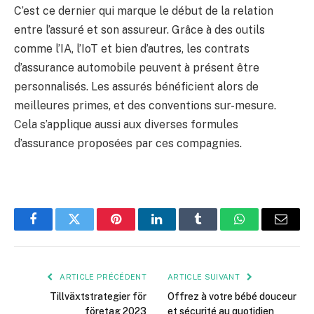
C’est ce dernier qui marque le début de la relation
entre l’assuré et son assureur. Grâce à des outils
comme l’IA, l’IoT et bien d’autres, les contrats
d’assurance automobile peuvent à présent être
personnalisés. Les assurés bénéficient alors de
meilleures primes, et des conventions sur-mesure.
Cela s’applique aussi aux diverses formules
d’assurance proposées par ces compagnies.
Facebook
Twitter
Pinterest
LinkedIn
Tumblr
WhatsApp
E-
mail
ARTICLE PRÉCÉDENT
ARTICLE SUIVANT
Tillväxtstrategier för
Offrez à votre bébé douceur
företag 2023
et sécurité au quotidien