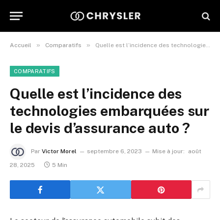
»
»
Accueil
Comparatifs
Quelle est l’incidence des technologies embarquées sur le devis d’assurance auto ?
COMPARATIFS
Quelle est l’incidence des
technologies embarquées sur
le devis d’assurance auto ?
Par
Victor Morel
septembre 6, 2023
Mise à jour:
août
28, 2025
5 Min