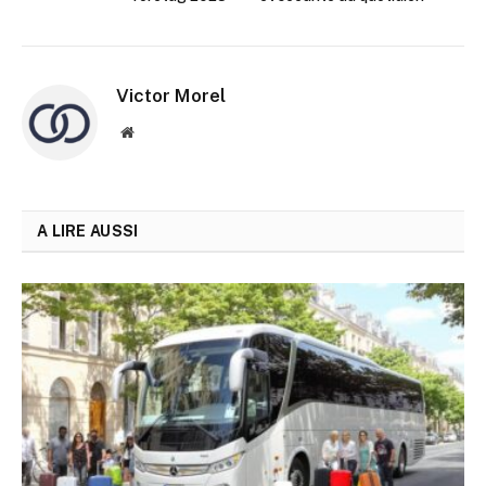
Victor Morel
Site
web
A LIRE AUSSI