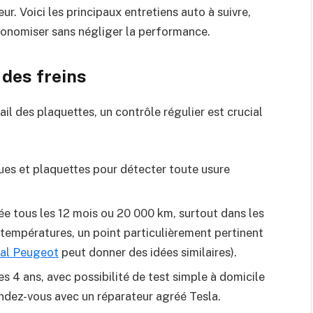
ur. Voici les principaux entretiens auto à suivre,
économiser sans négliger la performance.
 des freins
ail des plaquettes, un contrôle régulier est crucial
ques et plaquettes pour détecter toute usure
e tous les 12 mois ou 20 000 km, surtout dans les
températures, un point particulièrement pertinent
nal Peugeot
peut donner des idées similaires).
les 4 ans, avec possibilité de test simple à domicile
endez-vous avec un réparateur agréé Tesla.