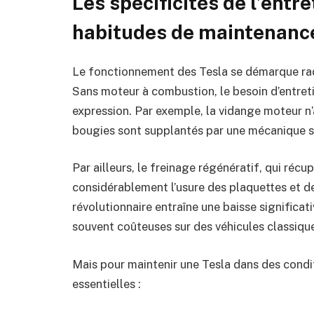
Les spécificités de l’entre
habitudes de maintenanc
Le fonctionnement des Tesla se démarque rad
Sans moteur à combustion, le besoin d’entretie
expression. Par exemple, la vidange moteur n’a
bougies sont supplantés par une mécanique si
Par ailleurs, le freinage régénératif, qui réc
considérablement l’usure des plaquettes et de
révolutionnaire entraîne une baisse significat
souvent coûteuses sur des véhicules classiqu
Mais pour maintenir une Tesla dans des condit
essentielles :