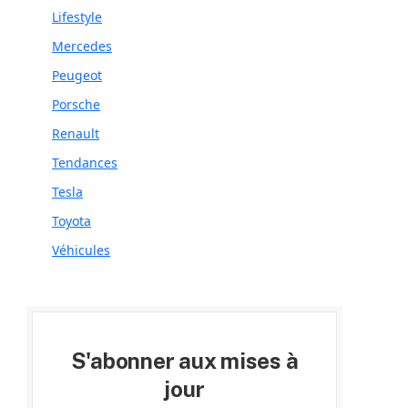
Lifestyle
Mercedes
Peugeot
Porsche
Renault
Tendances
Tesla
Toyota
Véhicules
S'abonner aux mises à
jour