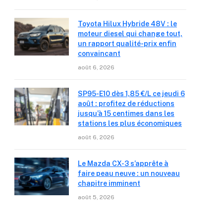
Toyota Hilux Hybride 48V : le
moteur diesel qui change tout,
un rapport qualité-prix enfin
convaincant
août 6, 2026
SP95-E10 dès 1,85 €/L ce jeudi 6
août : profitez de réductions
jusqu’à 15 centimes dans les
stations les plus économiques
août 6, 2026
Le Mazda CX-3 s’apprête à
faire peau neuve : un nouveau
chapitre imminent
août 5, 2026