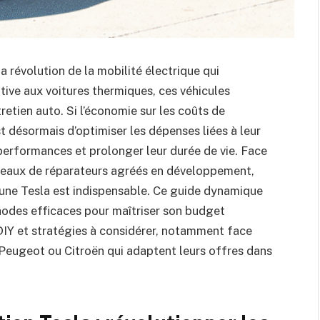
a révolution de la mobilité électrique qui
tive aux voitures thermiques, ces véhicules
etien auto. Si l’économie sur les coûts de
t désormais d’optimiser les dépenses liées à leur
performances et prolonger leur durée de vie. Face
éseaux de réparateurs agréés en développement,
d’une Tesla est indispensable. Ce guide dynamique
odes efficaces pour maîtriser son budget
s DIY et stratégies à considérer, notamment face
Peugeot ou Citroën qui adaptent leurs offres dans