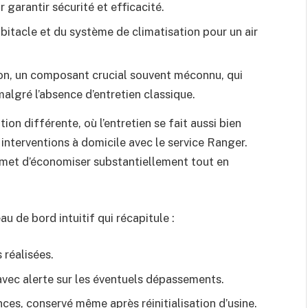
 garantir sécurité et efficacité.
habitacle et du système de climatisation pour un air
ion, un composant crucial souvent méconnu, qui
malgré l’absence d’entretien classique.
n différente, où l’entretien se fait aussi bien
interventions à domicile avec le service Ranger.
permet d’économiser substantiellement tout en
u de bord intuitif qui récapitule :
 réalisées.
 avec alerte sur les éventuels dépassements.
es, conservé même après réinitialisation d’usine.