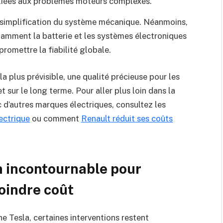
 liées aux problèmes moteurs complexes.
a simplification du système mécanique. Néanmoins,
tamment la batterie et les systèmes électroniques
romettre la fiabilité globale.
a plus prévisible, une qualité précieuse pour les
 sur le long terme. Pour aller plus loin dans la
d’autres marques électriques, consultez les
lectrique
ou comment
Renault réduit ses coûts
n incontournable pour
oindre coût
e Tesla, certaines interventions restent