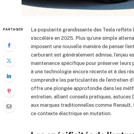
La popularité grandissante des Tesla reflète l
PARTAGER
s’accélère en 2025. Plus qu’une simple alterna
imposent une nouvelle manière de penser l’entr
carburant est généralement admise, l’enjeu es
maintenance spécifique pour préserver leurs 
à une technologie encore récente et à des r
comprendre les particularités de l’entretien 
offre une plongée approfondie dans les méth
entretien, alliant conseils pratiques, astuce
aux marques traditionnelles comme Renault, 
ce contexte électrique en mutation.