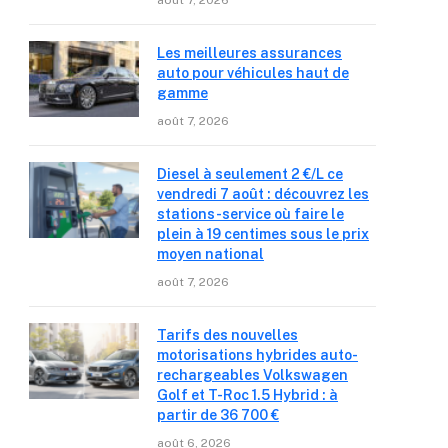
août 7, 2026
Les meilleures assurances
auto pour véhicules haut de
gamme
août 7, 2026
Diesel à seulement 2 €/L ce
vendredi 7 août : découvrez les
stations-service où faire le
plein à 19 centimes sous le prix
moyen national
août 7, 2026
Tarifs des nouvelles
motorisations hybrides auto-
rechargeables Volkswagen
Golf et T-Roc 1.5 Hybrid : à
partir de 36 700 €
août 6, 2026