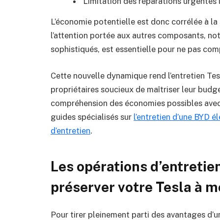
Limitation des réparations urgentes
L’économie potentielle est donc corrélée à l
l’attention portée aux autres composants, no
sophistiqués, est essentielle pour ne pas comp
Cette nouvelle dynamique rend l’entretien Tesl
propriétaires soucieux de maîtriser leur budget
compréhension des économies possibles avec 
guides spécialisés sur
l’entretien d’une BYD é
d’entretien
.
Les opérations d’entretie
préserver votre Tesla à m
Pour tirer pleinement parti des avantages d’un