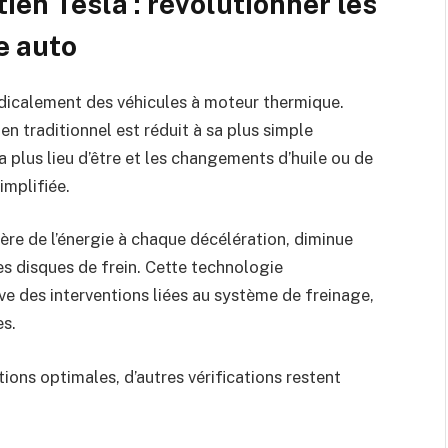
tien Tesla : révolutionner les
e auto
icalement des véhicules à moteur thermique.
n traditionnel est réduit à sa plus simple
 plus lieu d’être et les changements d’huile ou de
mplifiée.
upère de l’énergie à chaque décélération, diminue
s disques de frein. Cette technologie
ive des interventions liées au système de freinage,
es.
ions optimales, d’autres vérifications restent