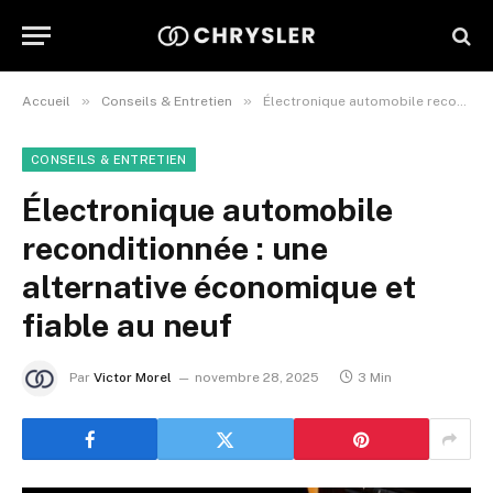
»
»
Accueil
Conseils & Entretien
Électronique automobile reconditionnée : une alternative économique et fiable au neuf
CONSEILS & ENTRETIEN
Électronique automobile
reconditionnée : une
alternative économique et
fiable au neuf
Par
Victor Morel
novembre 28, 2025
3 Min