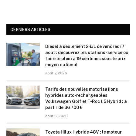
DERNIERS ARTICLES
Diesel à seulement 2 €/L ce vendredi 7
août : découvrez les stations-service où
faire le plein à 19 centimes sous le prix
moyen national
août 7, 2026
Tarifs des nouvelles motorisations
hybrides auto-rechargeables
Volkswagen Golf et T-Roc 1.5 Hybrid : à
partir de 36 700 €
août 6, 2026
Toyota Hilux Hybride 48V : le moteur