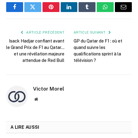
Facebook
Twitter
Pinterest
LinkedIn
Tumblr
WhatsApp
E-
mail
ARTICLE PRÉCÉDENT
ARTICLE SUIVANT
Isack Hadjar confiant avant
GP du Qatar de F1 : où et
le Grand Prix de F1 au Qatar…
quand suivre les
et une révélation majeure
qualifications sprint à la
attendue de Red Bull
télévision ?
Victor Morel
Site
web
A LIRE AUSSI