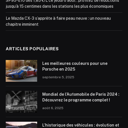
SP95-E10 dès 1,85 €/L ce jeudi 6 août : profitez de réductions
jusqu’à 15 centimes dans les stations les plus économiques
Le Mazda CX-3 s’apprête à faire peau neuve : un nouveau
chapitre imminent
ARTICLES POPULAIRES
Les meilleures couleurs pour une
Porsche en 2025
septembre 5, 2025
Mondial de l’Automobile de Paris 2024 :
Découvrez le programme complet !
août 6, 2025
L’historique des véhicules : évolution et