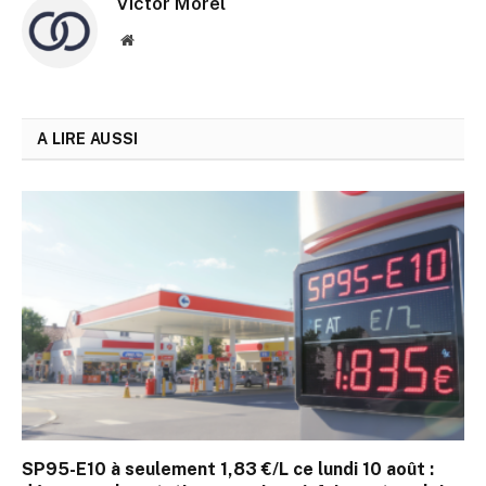
Victor Morel
Site
web
A LIRE AUSSI
SP95-E10 à seulement 1,83 €/L ce lundi 10 août :