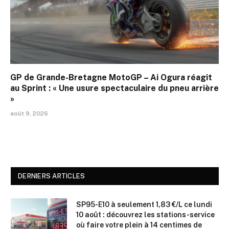
GP de Grande-Bretagne MotoGP – Ai Ogura réagit
au Sprint : « Une usure spectaculaire du pneu arrière
»
août 9, 2026
DERNIERS ARTICLES
SP95-E10 à seulement 1,83 €/L ce lundi
10 août : découvrez les stations-service
où faire votre plein à 14 centimes de