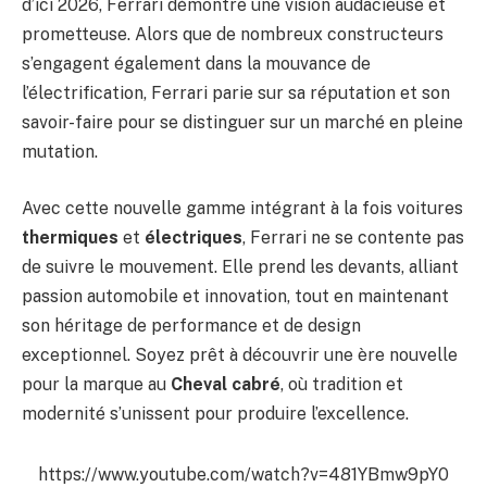
d’ici 2026, Ferrari démontre une vision audacieuse et
prometteuse. Alors que de nombreux constructeurs
s’engagent également dans la mouvance de
l’électrification, Ferrari parie sur sa réputation et son
savoir-faire pour se distinguer sur un marché en pleine
mutation.
Avec cette nouvelle gamme intégrant à la fois voitures
thermiques
et
électriques
, Ferrari ne se contente pas
de suivre le mouvement. Elle prend les devants, alliant
passion automobile et innovation, tout en maintenant
son héritage de performance et de design
exceptionnel. Soyez prêt à découvrir une ère nouvelle
pour la marque au
Cheval cabré
, où tradition et
modernité s’unissent pour produire l’excellence.
https://www.youtube.com/watch?v=481YBmw9pY0