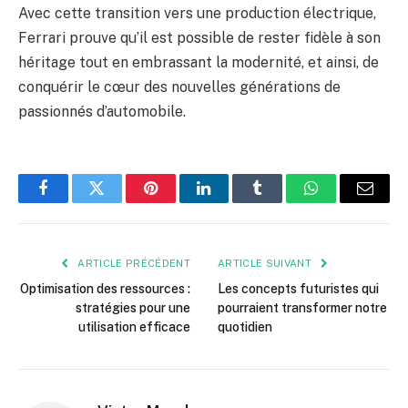
Avec cette transition vers une production électrique,
Ferrari prouve qu’il est possible de rester fidèle à son
héritage tout en embrassant la modernité, et ainsi, de
conquérir le cœur des nouvelles générations de
passionnés d’automobile.
Facebook
Twitter
Pinterest
LinkedIn
Tumblr
WhatsApp
E-
mail
ARTICLE PRÉCÉDENT
ARTICLE SUIVANT
Optimisation des ressources :
Les concepts futuristes qui
stratégies pour une
pourraient transformer notre
utilisation efficace
quotidien