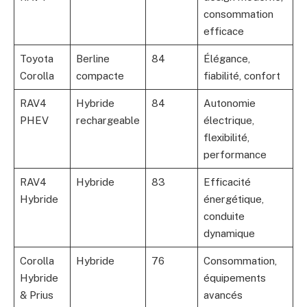
consommation
efficace
Toyota
Berline
84
Élégance,
Corolla
compacte
fiabilité, confort
RAV4
Hybride
84
Autonomie
PHEV
rechargeable
électrique,
flexibilité,
performance
RAV4
Hybride
83
Efficacité
Hybride
énergétique,
conduite
dynamique
Corolla
Hybride
76
Consommation,
Hybride
équipements
& Prius
avancés