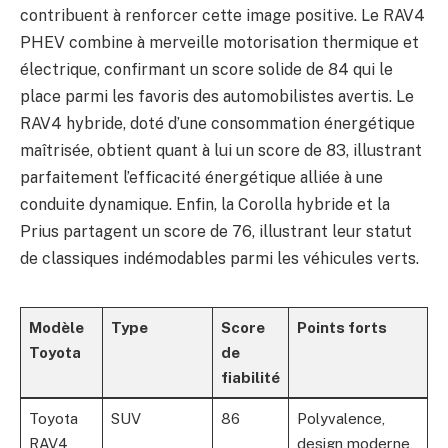
contribuent à renforcer cette image positive. Le RAV4
PHEV combine à merveille motorisation thermique et
électrique, confirmant un score solide de 84 qui le
place parmi les favoris des automobilistes avertis. Le
RAV4 hybride, doté d’une consommation énergétique
maîtrisée, obtient quant à lui un score de 83, illustrant
parfaitement l’efficacité énergétique alliée à une
conduite dynamique. Enfin, la Corolla hybride et la
Prius partagent un score de 76, illustrant leur statut
de classiques indémodables parmi les véhicules verts.
Modèle
Type
Score
Points forts
Toyota
de
fiabilité
Toyota
SUV
86
Polyvalence,
RAV4
design moderne,