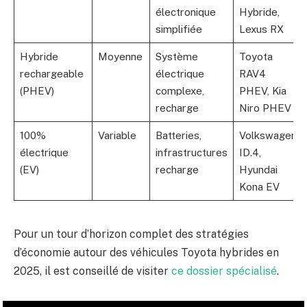
électronique
Hybride,
simplifiée
Lexus RX
Hybride
Moyenne
Système
Toyota
rechargeable
électrique
RAV4
(PHEV)
complexe,
PHEV, Kia
recharge
Niro PHEV
100%
Variable
Batteries,
Volkswagen
électrique
infrastructures
ID.4,
(EV)
recharge
Hyundai
Kona EV
Pour un tour d’horizon complet des stratégies
d’économie autour des véhicules Toyota hybrides en
2025, il est conseillé de visiter
ce dossier spécialisé
.