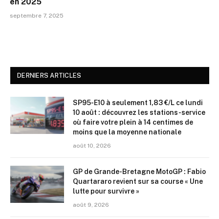
en 2025
septembre 7, 2025
DERNIERS ARTICLES
SP95-E10 à seulement 1,83 €/L ce lundi
10 août : découvrez les stations-service
où faire votre plein à 14 centimes de
moins que la moyenne nationale
août 10, 2026
GP de Grande-Bretagne MotoGP : Fabio
Quartararo revient sur sa course « Une
lutte pour survivre »
août 9, 2026