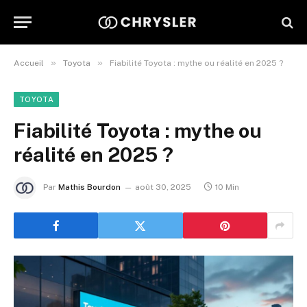
»
»
Accueil
Toyota
Fiabilité Toyota : mythe ou réalité en 2025 ?
TOYOTA
Fiabilité Toyota : mythe ou
réalité en 2025 ?
Par
Mathis Bourdon
août 30, 2025
10 Min