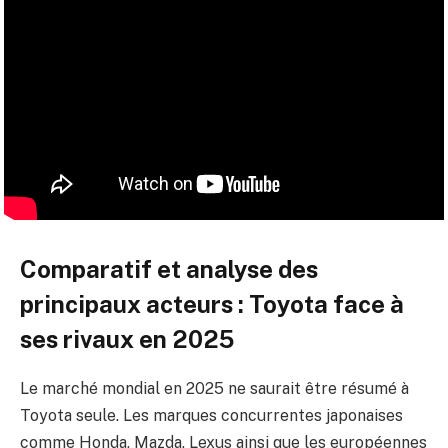
Comparatif et analyse des
principaux acteurs : Toyota face à
ses rivaux en 2025
Le marché mondial en 2025 ne saurait être résumé à
Toyota seule. Les marques concurrentes japonaises
comme Honda, Mazda, Lexus ainsi que les européennes