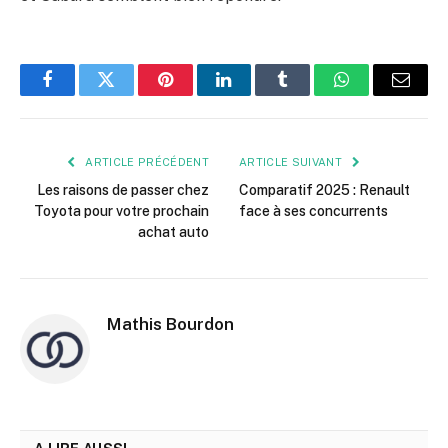
Facebook
Twitter
Pinterest
LinkedIn
Tumblr
WhatsApp
E-
mail
ARTICLE PRÉCÉDENT
ARTICLE SUIVANT
Les raisons de passer chez
Comparatif 2025 : Renault
Toyota pour votre prochain
face à ses concurrents
achat auto
Mathis Bourdon