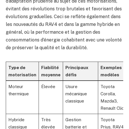
d’adaptation prudente au sujet de ces motorisations,
évitant des révolutions trop brutales et favorisant des
évolutions graduelles. Ceci se reflète également dans
les nouveautés du RAV4 et dans la gamme hybride en
général, où la performance et la gestion des
consommations d’énergie cohabitent avec une volonté
de préserver la qualité et la durabilité.
Type de
Fiabilité
Principaux
Exemples
motorisation
moyenne
défis
modèles
Moteur
Élevée
Usure
Toyota
thermique
mécanique
Corolla,
classique
Mazda3,
Renault Clio
Hybride
Très
Gestion
Toyota
classique
élevée
batterie et
Prius, RAV4