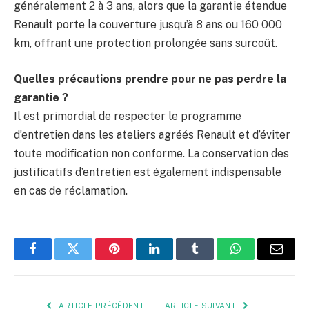
généralement 2 à 3 ans, alors que la garantie étendue
Renault porte la couverture jusqu’à 8 ans ou 160 000
km, offrant une protection prolongée sans surcoût.
Quelles précautions prendre pour ne pas perdre la
garantie ?
Il est primordial de respecter le programme
d’entretien dans les ateliers agréés Renault et d’éviter
toute modification non conforme. La conservation des
justificatifs d’entretien est également indispensable
en cas de réclamation.
Facebook
Twitter
Pinterest
LinkedIn
Tumblr
WhatsApp
E-
mail
ARTICLE PRÉCÉDENT
ARTICLE SUIVANT