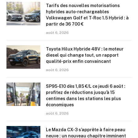
Tarifs des nouvelles motorisations
hybrides auto-rechargeables
Volkswagen Golf et T-Roc 1.5 Hybrid : à
partir de 36 700 €
août 6, 2026
Toyota Hilux Hybride 48V : le moteur
diesel qui change tout, un rapport
qualité-prix enfin convaincant
août 6, 2026
SP95-E10 dès 1,85 €/L ce jeudi 6 août :
profitez de réductions jusqu’à 15
centimes dans les stations les plus
économiques
août 6, 2026
Le Mazda CX-3 s’apprête à faire peau
neuve : un nouveau chapitre imminent