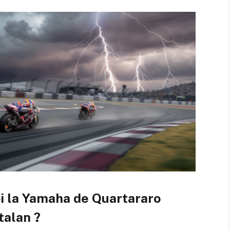
i la Yamaha de Quartararo
talan ?