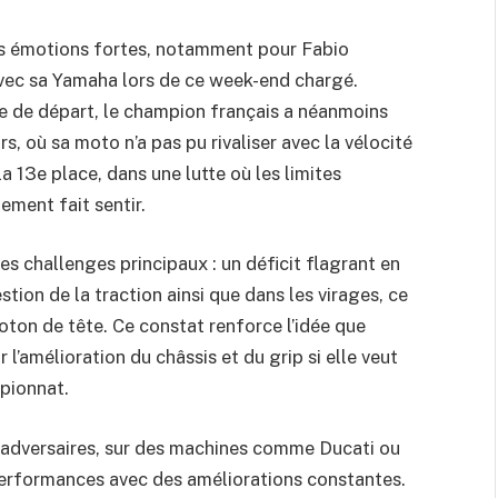
 émotions fortes, notamment pour Fabio
avec sa Yamaha lors de ce week-end chargé.
le de départ, le champion français a néanmoins
s, où sa moto n’a pas pu rivaliser avec la vélocité
la 13e place, dans une lutte où les limites
ement fait sentir.
s challenges principaux : un déficit flagrant en
tion de la traction ainsi que dans les virages, ce
oton de tête. Ce constat renforce l’idée que
’amélioration du châssis et du grip si elle veut
mpionnat.
es adversaires, sur des machines comme Ducati ou
 performances avec des améliorations constantes.