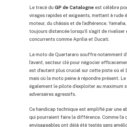
Le tracé du
GP de Catalogne
est célèbre pou
virages rapides et exigeants, mettant à rude
moteur, du châssis et de l’adhérence. Yamaha
toujours distancée lorsqu’il s’agit de rivalise
concurrents comme Aprilia et Ducati.
La moto de Quartararo souffre notamment d’
l’avant, secteur clé pour négocier efficaceme
est d’autant plus crucial sur cette piste où e
mais où la moto peine à répondre présent. Le 
également le pilote d’exploiter au maximum 
adversaires agressifs.
Ce handicap technique est amplifié par une a
qui pourraient faire la différence. Comme l’a
envisageables ont déjà été testés sans amélior