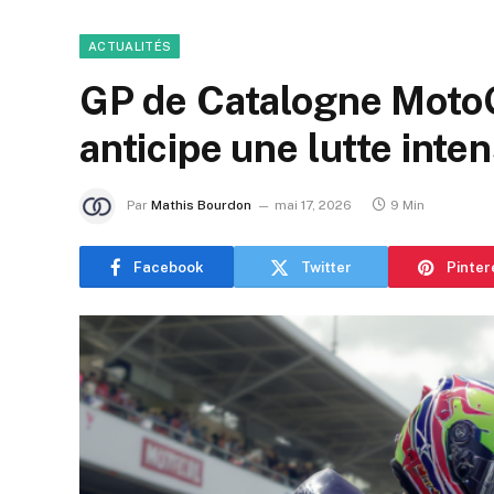
ACTUALITÉS
GP de Catalogne MotoG
anticipe une lutte int
Par
Mathis Bourdon
mai 17, 2026
9 Min
Facebook
Twitter
Pinter