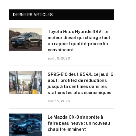
DERNIERS ARTICLES
Toyota Hilux Hybride 48V : le
moteur diesel qui change tout,
un rapport qualité-prix enfin
convaincant
août 6, 2026
SP95-E10 dès 1,85 €/L ce jeudi 6
août : profitez de réductions
jusqu’à 15 centimes dans les
stations les plus économiques
août 6, 2026
Le Mazda CX-3 s’apprête à
faire peau neuve : un nouveau
chapitre imminent