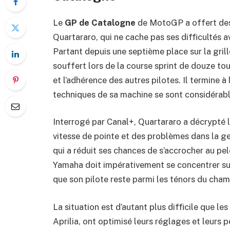
Le
GP de Catalogne
de MotoGP a offert des
Quartararo, qui ne cache pas ses difficultés 
Partant depuis une septième place sur la gril
souffert lors de la course sprint de douze tour
et l’adhérence des autres pilotes. Il termine à 
techniques de sa machine se sont considérabl
Interrogé par Canal+, Quartararo a décrypté le
vitesse de pointe et des problèmes dans la ges
qui a réduit ses chances de s’accrocher au pel
Yamaha doit impérativement se concentrer sur l
que son pilote reste parmi les ténors du cha
La situation est d’autant plus difficile que l
Aprilia, ont optimisé leurs réglages et leurs