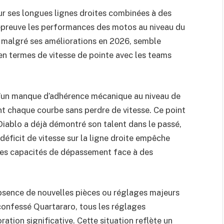
r ses longues lignes droites combinées à des
 épreuve les performances des motos au niveau du
, malgré ses améliorations en 2026, semble
r en termes de vitesse de pointe avec les teams
un manque d’adhérence mécanique au niveau de
nt chaque courbe sans perdre de vitesse. Ce point
l Diablo a déjà démontré son talent dans le passé,
déficit de vitesse sur la ligne droite empêche
ses capacités de dépassement face à des
bsence de nouvelles pièces ou réglages majeurs
 confessé Quartararo, tous les réglages
ation significative. Cette situation reflète un