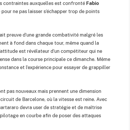
s contraintes auxquelles est confronté
Fabio
 pour ne pas laisser s’échapper trop de points
fait preuve d’une grande combativité malgré les
ment à fond dans chaque tour, même quand la
attitude est révélateur d’un compétiteur qui ne
intense dans la course principale ce dimanche. Même
constance et l’expérience pour essayer de grappiller
ont pas nouveaux mais prennent une dimension
 circuit de Barcelone, où la vitesse est reine. Avec
uartararo devra user de stratégie et de maîtrise
 pilotage en courbe afin de poser des attaques