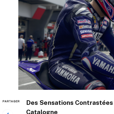
Des Sensations Contrastées 
PARTAGER
Catalogne