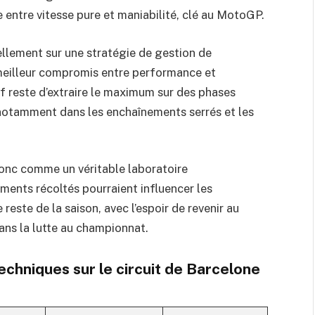
 entre vitesse pure et maniabilité, clé au MotoGP.
llement sur une stratégie de gestion de
meilleur compromis entre performance et
if reste d’extraire le maximum sur des phases
, notamment dans les enchaînements serrés et les
donc comme un véritable laboratoire
ents récoltés pourraient influencer les
reste de la saison, avec l’espoir de revenir au
ans la lutte au championnat.
hniques sur le circuit de Barcelone