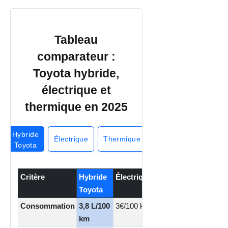
Tableau
comparateur :
Toyota hybride,
électrique et
thermique en 2025
Hybride
Électrique
Thermique
Toyota
Critère
Hybride
Électrique
Thermique
Toyota
Consommation
3,8 L/100
3€/100 km
4,5-5,5
km
L/100 km