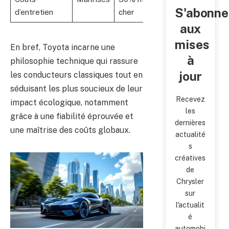
S'abonne
d’entretien
cher
aux
mises
En bref, Toyota incarne une
à
philosophie technique qui rassure
jour
les conducteurs classiques tout en
séduisant les plus soucieux de leur
Recevez
impact écologique, notamment
les
grâce à une fiabilité éprouvée et
dernières
une maîtrise des coûts globaux.
actualité
s
créatives
de
Chrysler
sur
l'actualit
é
automobi