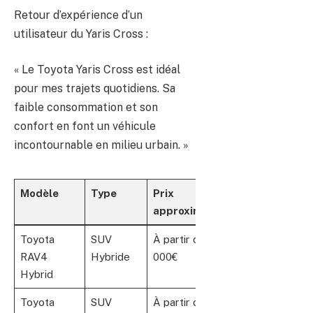
Retour d’expérience d’un
utilisateur du Yaris Cross :
« Le Toyota Yaris Cross est idéal
pour mes trajets quotidiens. Sa
faible consommation et son
confort en font un véhicule
incontournable en milieu urbain. »
Modèle
Type
Prix
Autonomie
approximatif
Toyota
SUV
À partir de 32
900 km+
RAV4
Hybride
000€
Hybrid
Toyota
SUV
À partir de 27
800 km+