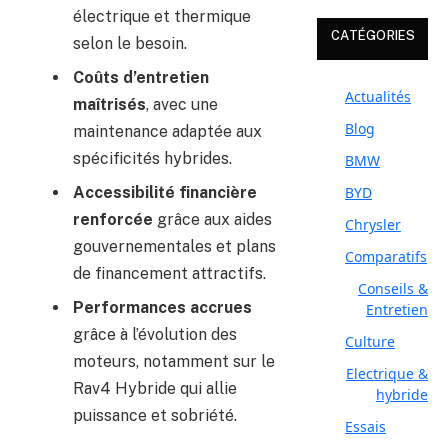
électrique et thermique
CATÉGORIES
selon le besoin.
Coûts d’entretien
Actualités
maîtrisés
, avec une
Blog
maintenance adaptée aux
spécificités hybrides.
BMW
Accessibilité financière
BYD
renforcée
grâce aux aides
Chrysler
gouvernementales et plans
Comparatifs
de financement attractifs.
Conseils &
Performances accrues
Entretien
grâce à l’évolution des
Culture
moteurs, notamment sur le
Electrique &
Rav4 Hybride qui allie
hybride
puissance et sobriété.
Essais