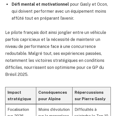
Défi mental et motivationnel
pour Gasly et Ocon,
qui doivent performer avec un équipement moins
affûté tout en préparant l’avenir.
Le pilote français doit ainsi jongler entre un véhicule
parfois capricieux et la nécessité de maintenir un
niveau de performance face à une concurrence
redoutable. Malgré tout, ses expériences passées,
notamment les victoires stratégiques en conditions
difficiles, nourrissent son optimisme pour ce GP du
Brésil 2025.
Impact
Conséquences
Répercussions
stratégique
pour Alpine
sur Pierre Gasly
Focalisation
Moins d’évolution
Difficultés à
sur 2026
sur la monoplace
rejoindre le Top 10