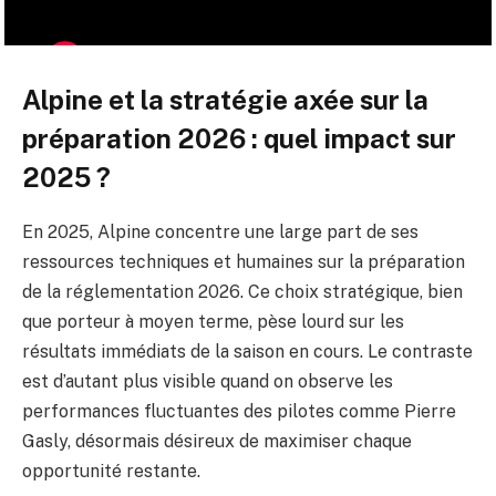
Alpine et la stratégie axée sur la
préparation 2026 : quel impact sur
2025 ?
En 2025, Alpine concentre une large part de ses
ressources techniques et humaines sur la préparation
de la réglementation 2026. Ce choix stratégique, bien
que porteur à moyen terme, pèse lourd sur les
résultats immédiats de la saison en cours. Le contraste
est d’autant plus visible quand on observe les
performances fluctuantes des pilotes comme Pierre
Gasly, désormais désireux de maximiser chaque
opportunité restante.