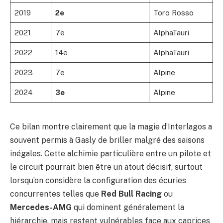
2019
2e
Toro Rosso
2021
7e
AlphaTauri
2022
14e
AlphaTauri
2023
7e
Alpine
2024
3e
Alpine
Ce bilan montre clairement que la magie d’Interlagos a
souvent permis à Gasly de briller malgré des saisons
inégales. Cette alchimie particulière entre un pilote et
le circuit pourrait bien être un atout décisif, surtout
lorsqu’on considère la configuration des écuries
concurrentes telles que
Red Bull Racing
ou
Mercedes-AMG
qui dominent généralement la
hiérarchie, mais restent vulnérables face aux caprices