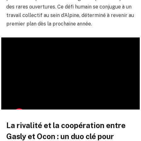
des rares ouvertures. Ce défi humain se conjugue à un
travail collectif au sein d’Alpine, déterminé à revenir au
premier plan dès la prochaine année.
La rivalité et la coopération entre
Gasly et Ocon : un duo clé pour