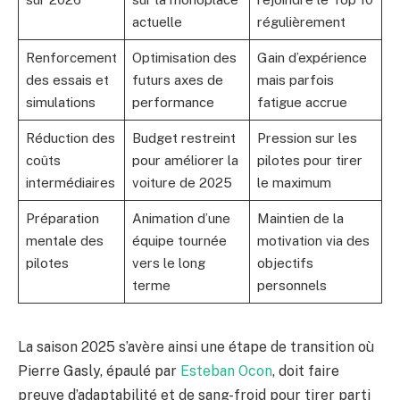
actuelle
régulièrement
Renforcement
Optimisation des
Gain d’expérience
des essais et
futurs axes de
mais parfois
simulations
performance
fatigue accrue
Réduction des
Budget restreint
Pression sur les
coûts
pour améliorer la
pilotes pour tirer
intermédiaires
voiture de 2025
le maximum
Préparation
Animation d’une
Maintien de la
mentale des
équipe tournée
motivation via des
pilotes
vers le long
objectifs
terme
personnels
La saison 2025 s’avère ainsi une étape de transition où
Pierre Gasly, épaulé par
Esteban Ocon
, doit faire
preuve d’adaptabilité et de sang-froid pour tirer parti