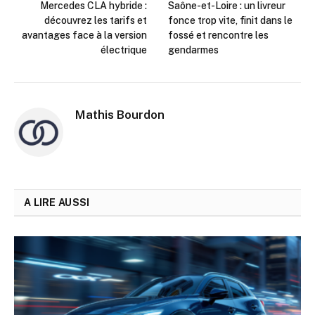
Mercedes CLA hybride :
Saône-et-Loire : un livreur
découvrez les tarifs et
fonce trop vite, finit dans le
avantages face à la version
fossé et rencontre les
électrique
gendarmes
Mathis Bourdon
A LIRE AUSSI