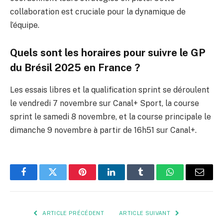
collaboration est cruciale pour la dynamique de
l’équipe.
Quels sont les horaires pour suivre le GP
du Brésil 2025 en France ?
Les essais libres et la qualification sprint se déroulent
le vendredi 7 novembre sur Canal+ Sport, la course
sprint le samedi 8 novembre, et la course principale le
dimanche 9 novembre à partir de 16h51 sur Canal+.
Facebook
Twitter
Pinterest
LinkedIn
Tumblr
WhatsApp
E-
mail
ARTICLE PRÉCÉDENT
ARTICLE SUIVANT