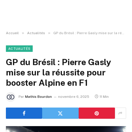
»
»
Accueil
Actualités
GP du Brésil : Pierre Gasly mise sur la réussite pour booster Alpine en F1
ACTUALITÉS
GP du Brésil : Pierre Gasly
mise sur la réussite pour
booster Alpine en F1
Par
Mathis Bourdon
novembre 6, 2025
11 Min