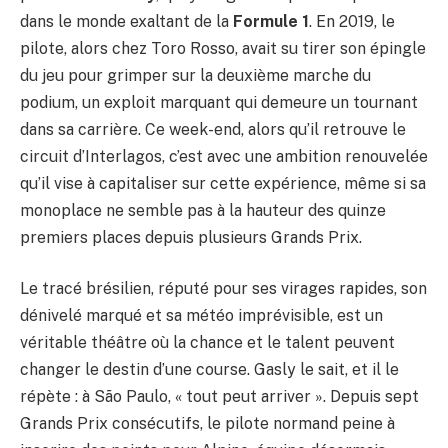
dans le monde exaltant de la
Formule 1
. En 2019, le
pilote, alors chez Toro Rosso, avait su tirer son épingle
du jeu pour grimper sur la deuxième marche du
podium, un exploit marquant qui demeure un tournant
dans sa carrière. Ce week-end, alors qu’il retrouve le
circuit d’Interlagos, c’est avec une ambition renouvelée
qu’il vise à capitaliser sur cette expérience, même si sa
monoplace ne semble pas à la hauteur des quinze
premiers places depuis plusieurs Grands Prix.
Le tracé brésilien, réputé pour ses virages rapides, son
dénivelé marqué et sa météo imprévisible, est un
véritable théâtre où la chance et le talent peuvent
changer le destin d’une course. Gasly le sait, et il le
répète : à São Paulo, « tout peut arriver ». Depuis sept
Grands Prix consécutifs, le pilote normand peine à