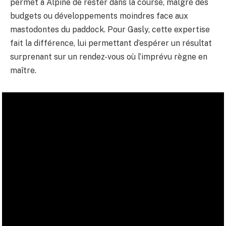
permet à Alpine de rester dans la course, malgré des
budgets ou développements moindres face aux
mastodontes du paddock. Pour Gasly, cette expertise
fait la différence, lui permettant d’espérer un résultat
surprenant sur un rendez-vous où l’imprévu règne en
maître.