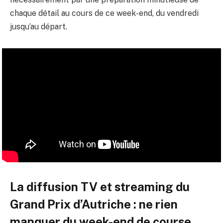
chaque détail au cours de ce week-end, du vendredi
jusqu’au départ.
La diffusion TV et streaming du
Grand Prix d’Autriche : ne rien
manquer du week-end de course