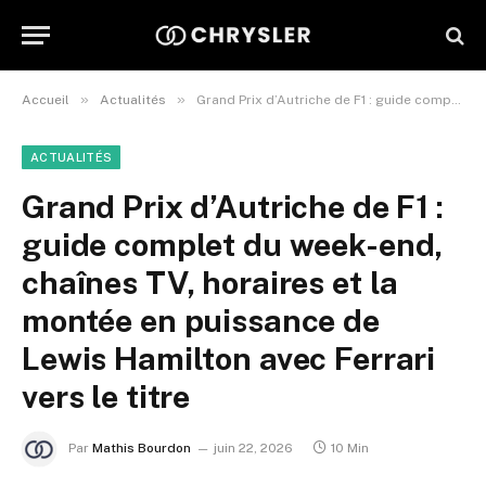
»
»
Accueil
Actualités
Grand Prix d’Autriche de F1 : guide complet du week-end, chaînes TV, horaires et la montée en puissance de Lewis Hamilton avec Ferrari vers le titre
ACTUALITÉS
Grand Prix d’Autriche de F1 :
guide complet du week-end,
chaînes TV, horaires et la
montée en puissance de
Lewis Hamilton avec Ferrari
vers le titre
Par
Mathis Bourdon
juin 22, 2026
10 Min