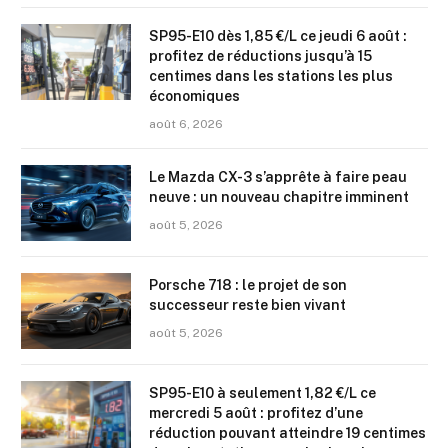
SP95-E10 dès 1,85 €/L ce jeudi 6 août :
profitez de réductions jusqu’à 15
centimes dans les stations les plus
économiques
août 6, 2026
Le Mazda CX-3 s’apprête à faire peau
neuve : un nouveau chapitre imminent
août 5, 2026
Porsche 718 : le projet de son
successeur reste bien vivant
août 5, 2026
SP95-E10 à seulement 1,82 €/L ce
mercredi 5 août : profitez d’une
réduction pouvant atteindre 19 centimes