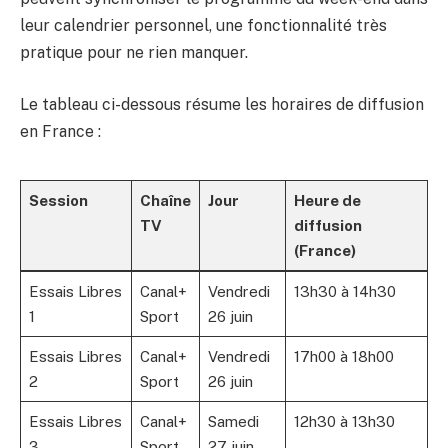
leur calendrier personnel, une fonctionnalité très
pratique pour ne rien manquer.
Le tableau ci-dessous résume les horaires de diffusion
en France :
Session
Chaîne
Jour
Heure de
TV
diffusion
(France)
Essais Libres
Canal+
Vendredi
13h30 à 14h30
1
Sport
26 juin
Essais Libres
Canal+
Vendredi
17h00 à 18h00
2
Sport
26 juin
Essais Libres
Canal+
Samedi
12h30 à 13h30
3
Sport
27 juin