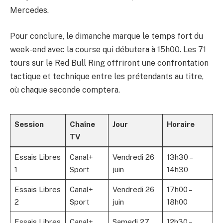
Mercedes.
Pour conclure, le dimanche marque le temps fort du
week-end avec la course qui débutera à 15h00. Les 71
tours sur le Red Bull Ring offriront une confrontation
tactique et technique entre les prétendants au titre,
où chaque seconde comptera.
Session
Chaîne
Jour
Horaire
TV
Essais Libres
Canal+
Vendredi 26
13h30 –
1
Sport
juin
14h30
Essais Libres
Canal+
Vendredi 26
17h00 –
2
Sport
juin
18h00
Essais Libres
Canal+
Samedi 27
12h30 –