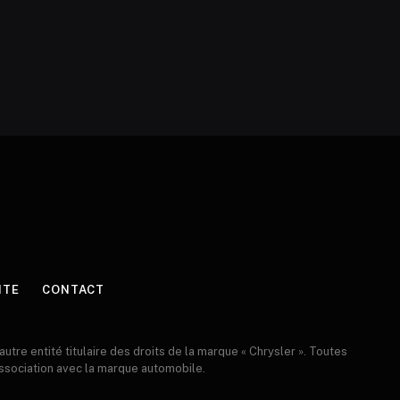
ITE
CONTACT
 autre entité titulaire des droits de la marque « Chrysler ». Toutes
 association avec la marque automobile.