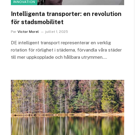
INNOVATION
Intelligenta transporter: en revolution
för stadsmobilitet
Par
Victor Morel
juillet 1, 2025
DE intelligent transport representerar en verklig
rotation för rörlighet i städerna, förvandla våra städer
till mer uppkopplade och hållbara utrymmen.…