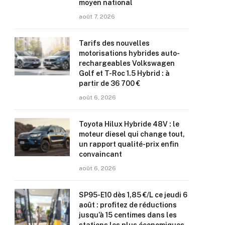
moyen national
août 7, 2026
Tarifs des nouvelles
motorisations hybrides auto-
rechargeables Volkswagen
Golf et T-Roc 1.5 Hybrid : à
partir de 36 700 €
août 6, 2026
Toyota Hilux Hybride 48V : le
moteur diesel qui change tout,
un rapport qualité-prix enfin
convaincant
août 6, 2026
SP95-E10 dès 1,85 €/L ce jeudi 6
août : profitez de réductions
jusqu’à 15 centimes dans les