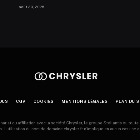
août 30, 2025
OUS
CGV
COOKIES
MENTIONS LÉGALES
PLAN DU S
enariat ou affiliation avec la société Chrysler, le groupe Stellantis ou toute
s. L’utilisation du nom de domaine chrysler.fr n’implique en aucun cas une