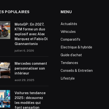
ES POPULAIRES
MENU
Actualités
MotoGP : En 2027,
KTM forme un duo
Véhicules
explosif avec Alex
Marquez et Fabio Di
Comparatifs
Giannantonio
Electrique & hybride
juillet 6, 2026
Guide d’achat
Tendances
Mercedes comment
personnaliser son
Conseils & Entretien
intérieur
Lifestyle
août 29, 2025
Voitures tendance
2025 : découvrez
les modèles qui
font sensation