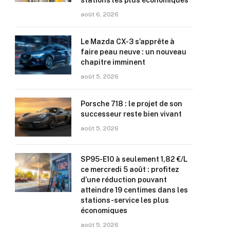
stations les plus économiques
août 6, 2026
Le Mazda CX-3 s’apprête à
faire peau neuve : un nouveau
chapitre imminent
août 5, 2026
Porsche 718 : le projet de son
successeur reste bien vivant
août 5, 2026
SP95-E10 à seulement 1,82 €/L
ce mercredi 5 août : profitez
d’une réduction pouvant
atteindre 19 centimes dans les
stations-service les plus
économiques
août 5, 2026