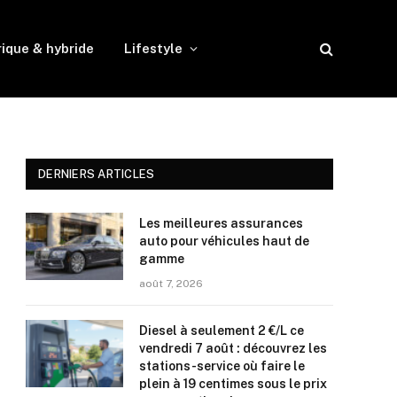
rique & hybride
Lifestyle
DERNIERS ARTICLES
Les meilleures assurances
auto pour véhicules haut de
gamme
août 7, 2026
Diesel à seulement 2 €/L ce
vendredi 7 août : découvrez les
stations-service où faire le
plein à 19 centimes sous le prix