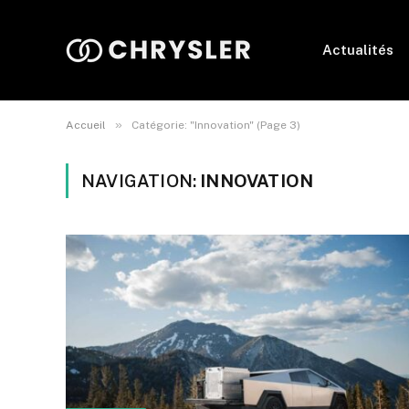
Actualités
»
Accueil
Catégorie: "Innovation" (Page 3)
NAVIGATION:
INNOVATION