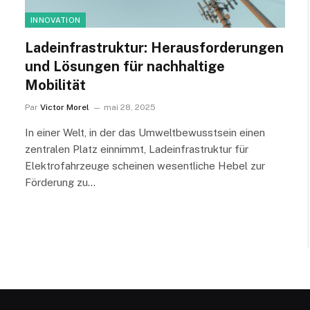
INNOVATION
Ladeinfrastruktur: Herausforderungen
und Lösungen für nachhaltige
Mobilität
Par
Victor Morel
mai 28, 2025
In einer Welt, in der das Umweltbewusstsein einen
zentralen Platz einnimmt, Ladeinfrastruktur für
Elektrofahrzeuge scheinen wesentliche Hebel zur
Förderung zu…