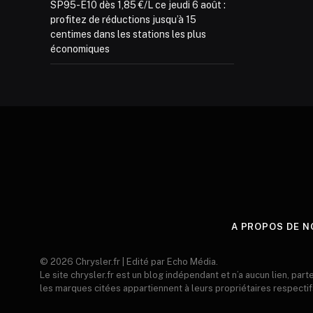
SP95-E10 dès 1,85 €/L ce jeudi 6 août :
profitez de réductions jusqu’à 15
centimes dans les stations les plus
économiques
A PROPOS DE N
© 2026 Chrysler.fr | Edité par Echo Média.
Le site chrysler.fr est un blog indépendant et n’a aucun lien, part
les marques citées appartiennent à leurs propriétaires respectif