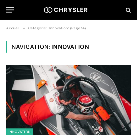
»
Accueil
Catégorie: "Innovation" (Page 14)
NAVIGATION:
INNOVATION
INNOVATION