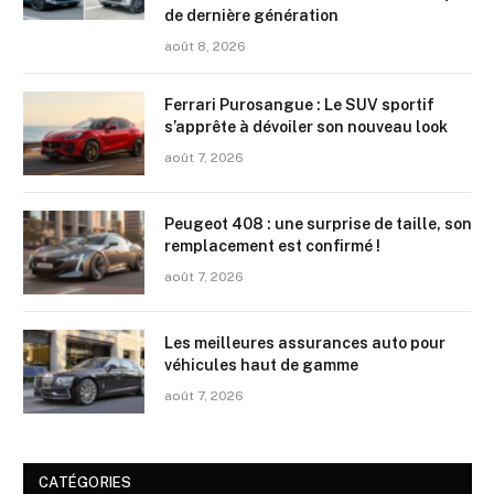
de dernière génération
août 8, 2026
Ferrari Purosangue : Le SUV sportif
s’apprête à dévoiler son nouveau look
août 7, 2026
Peugeot 408 : une surprise de taille, son
remplacement est confirmé !
août 7, 2026
Les meilleures assurances auto pour
véhicules haut de gamme
août 7, 2026
CATÉGORIES