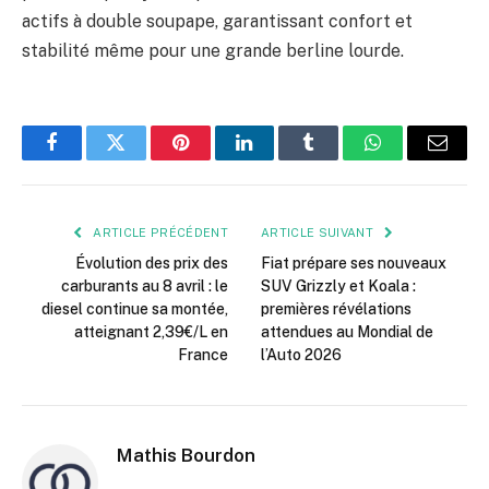
actifs à double soupape, garantissant confort et
stabilité même pour une grande berline lourde.
Facebook
Twitter
Pinterest
LinkedIn
Tumblr
WhatsApp
E-
mail
ARTICLE PRÉCÉDENT
ARTICLE SUIVANT
Évolution des prix des
Fiat prépare ses nouveaux
carburants au 8 avril : le
SUV Grizzly et Koala :
diesel continue sa montée,
premières révélations
atteignant 2,39€/L en
attendues au Mondial de
France
l’Auto 2026
Mathis Bourdon