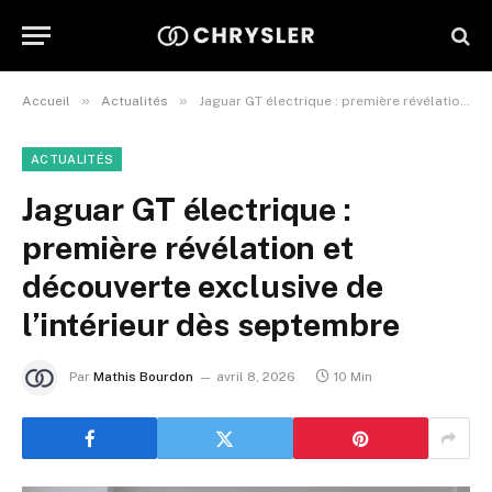
»
»
Accueil
Actualités
Jaguar GT électrique : première révélation et découverte exclusive de l’intérieur dès septembre
ACTUALITÉS
Jaguar GT électrique :
première révélation et
découverte exclusive de
l’intérieur dès septembre
Par
Mathis Bourdon
avril 8, 2026
10 Min