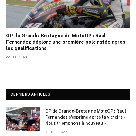
GP de Grande-Bretagne de MotoGP : Raul
Fernandez déplore une première pole ratée après
les qualifications
août 8, 2026
DERNIERS ARTICLES
GP de Grande-Bretagne MotoGP : Raul
Fernandez s’exprime après la victoire «
Nous triomphons à nouveau »
août 9, 2026