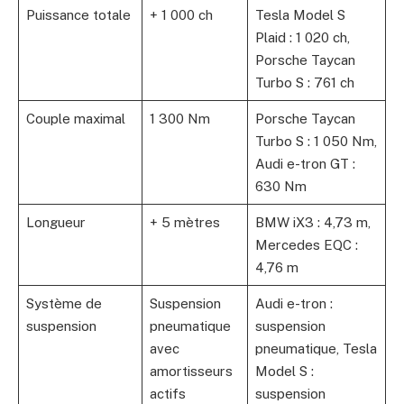
Puissance totale
+ 1 000 ch
Tesla Model S
Plaid : 1 020 ch,
Porsche Taycan
Turbo S : 761 ch
Couple maximal
1 300 Nm
Porsche Taycan
Turbo S : 1 050 Nm,
Audi e-tron GT :
630 Nm
Longueur
+ 5 mètres
BMW iX3 : 4,73 m,
Mercedes EQC :
4,76 m
Système de
Suspension
Audi e-tron :
suspension
pneumatique
suspension
avec
pneumatique, Tesla
amortisseurs
Model S :
actifs
suspension