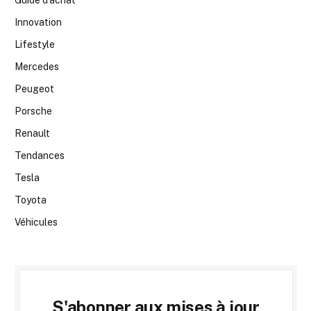
Guide d’achat
Innovation
Lifestyle
Mercedes
Peugeot
Porsche
Renault
Tendances
Tesla
Toyota
Véhicules
S'abonner aux mises à jour