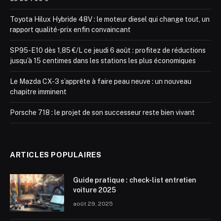
Toyota Hilux Hybride 48V : le moteur diesel qui change tout, un
rapport qualité-prix enfin convaincant
SP95-E10 dès 1,85 €/L ce jeudi 6 août : profitez de réductions
jusqu’à 15 centimes dans les stations les plus économiques
Le Mazda CX-3 s’apprête à faire peau neuve : un nouveau
chapitre imminent
Porsche 718 : le projet de son successeur reste bien vivant
ARTICLES POPULAIRES
Guide pratique : check-list entretien
voiture 2025
août 29, 2025