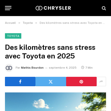
»
»
Accueil
Toyota
Des kilomètres sans stress avec Toyota en 2025
TOYOTA
Des kilomètres sans stress
avec Toyota en 2025
Par
Mathis Bourdon
septembre 4, 2025
7 Min