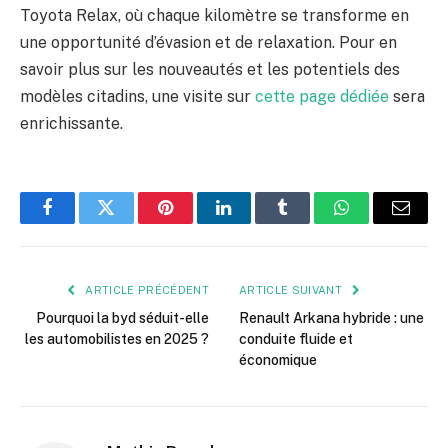
Toyota Relax, où chaque kilomètre se transforme en
une opportunité d’évasion et de relaxation. Pour en
savoir plus sur les nouveautés et les potentiels des
modèles citadins, une visite sur
cette page dédiée
sera
enrichissante.
Facebook
Twitter
Pinterest
LinkedIn
Tumblr
WhatsApp
E-
mail
ARTICLE PRÉCÉDENT
ARTICLE SUIVANT
Pourquoi la byd séduit-elle
Renault Arkana hybride : une
les automobilistes en 2025 ?
conduite fluide et
économique