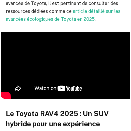
avancée de Toyota, il est pertinent de consulter des
ressources dédiées comme ce
article détaillé sur les
avancées écologiques de Toyota en 2025
.
Le Toyota RAV4 2025 : Un SUV
hybride pour une expérience