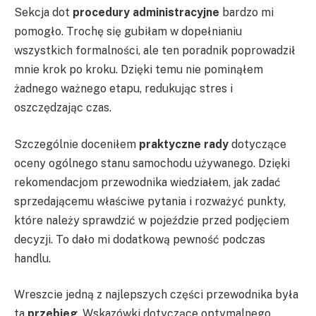
Sekcja dot
procedury administracyjne
bardzo mi
pomogło. Trochę się gubiłam w dopełnianiu
wszystkich formalności, ale ten poradnik poprowadził
mnie krok po kroku. Dzięki temu nie pominąłem
żadnego ważnego etapu, redukując stres i
oszczędzając czas.
Szczególnie doceniłem
praktyczne rady
dotyczące
oceny ogólnego stanu samochodu używanego. Dzięki
rekomendacjom przewodnika wiedziałem, jak zadać
sprzedającemu właściwe pytania i rozważyć punkty,
które należy sprawdzić w pojeździe przed podjęciem
decyzji. To dało mi dodatkową pewność podczas
handlu.
Wreszcie jedną z najlepszych części przewodnika była
ta
przebieg
. Wskazówki dotyczące optymalnego