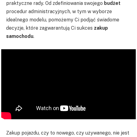
praktyczne rady. Od zdefiniowania swojego
budżet
procedur administracyjnych, w tym w wyborze
idealnego modelu, pomożemy Ci podjąć świadome
decyzje, które zagwarantują Ci sukces
zakup
samochodu
.
Zakup pojazdu, czy to nowego, czy używanego, nie jest