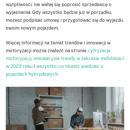
wątpliwości, nie wahaj się poprosić sprzedawcę o
wyjaśnienia. Gdy wszystko będzie już w porządku,
możesz podpisać umowę i przygotować się do wyjazdu
swoim nowym pojazdem.
Więcej informacji na temat trendów i innowacji w
motoryzacji można znaleźć na stronie
cyfryzacja
motoryzacji
,
innowacyjne trendy w zakresie mobilności
w 2023 roku
I
wszystko, co musisz wiedzieć o
pojazdach hybrydowych
.