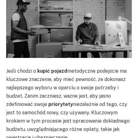
Jeśli chodzi o
kupić pojazd
metodyczne podejście ma
kluczowe znaczenie, aby mieć pewność, że dokonasz
najlepszego wyboru w oparciu o swoje potrzeby i
budżet. Zanim zaczniesz, ważne jest, aby jasno
zdefiniować swoje
priorytety
niezależnie od tego, czy
jest to samochód nowy, czy używany. Kluczowym
krokiem w tym procesie jest opracowanie dokładnego
budżetu, uwzględniającego różne opłaty, takie jak
rejestracja i ubezpieczenie.