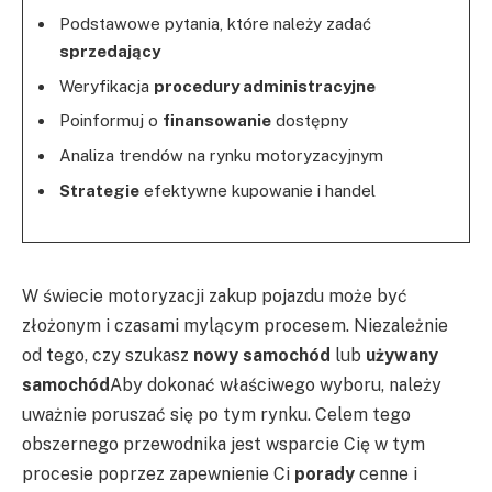
Podstawowe pytania, które należy zadać
sprzedający
Weryfikacja
procedury administracyjne
Poinformuj o
finansowanie
dostępny
Analiza trendów na rynku motoryzacyjnym
Strategie
efektywne kupowanie i handel
W świecie motoryzacji zakup pojazdu może być
złożonym i czasami mylącym procesem. Niezależnie
od tego, czy szukasz
nowy samochód
lub
używany
samochód
Aby dokonać właściwego wyboru, należy
uważnie poruszać się po tym rynku. Celem tego
obszernego przewodnika jest wsparcie Cię w tym
procesie poprzez zapewnienie Ci
porady
cenne i