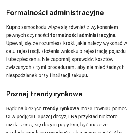
Formalności administracyjne
Kupno samochodu wiąże się również z wykonaniem
pewnych czynności
formalności administracyjne
.
Upewnij się, że rozumiesz kroki, jakie należy wykonać w
celu rejestracji, złożenia wniosku o rejestrację pojazdu
i ubezpieczenia. Nie zapomnij sprawdzić kosztów
związanych z tymi procedurami, aby nie mieć żadnych
niespodzianek przy finalizacji zakupu.
Poznaj trendy rynkowe
Bądź na bieżąco
trendy rynkowe
może również pomóc
Ci w podjęciu lepszej decyzji. Na przykład niektóre
marki cieszą się dużym popytem, ​​być może ze
względu na ich niezawodność lub innowacyjność. Aby