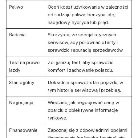
Paliwo
Oceń koszt użytkowania w zależności
od rodzaju paliwa: benzyna, olej
napędowy, hybryda lub prąd.
Badania
Skorzystaj ze specjalistycznych
serwisów, aby porównać oferty i
sprawdzić reputację sprzedawców.
Test na prawo
Zorganizuj test, aby sprawdzić
jazdy
komfort i zachowanie pojazdu.
Stan ogólny
Dokładnie sprawdź stan pojazdu, w
tym historię serwisową i przebieg.
Negocjacja
Wiedzieć, jak negocjować cenę w
oparciu o obiektywne informacje
rynkowe.
Finansowanie
Zapoznaj się z odpowiednimi opcjami
finansowania (pożyczka, leasing), nie