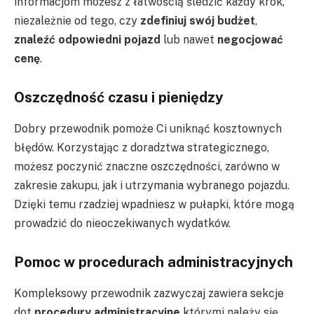
informacjom możesz z łatwością śledzić każdy krok,
niezależnie od tego, czy
zdefiniuj swój budżet
,
znaleźć odpowiedni pojazd
lub nawet
negocjować
cenę
.
Oszczędność czasu i pieniędzy
Dobry przewodnik pomoże Ci uniknąć kosztownych
błędów. Korzystając z doradztwa strategicznego,
możesz poczynić znaczne oszczędności, zarówno w
zakresie zakupu, jak i utrzymania wybranego pojazdu.
Dzięki temu rzadziej wpadniesz w pułapki, które mogą
prowadzić do nieoczekiwanych wydatków.
Pomoc w procedurach administracyjnych
Kompleksowy przewodnik zazwyczaj zawiera sekcje
dot
procedury administracyjne
którymi należy się