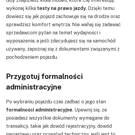
Gdy znajdziesz kilka modeli, które Cię interesują,
wykonaj kilka
testy na prawo jazdy
. Dzięki temu
dowiesz się jak pojazd zachowuje się na drodze oraz
sprawdzisz komfort wnętrza. Nie wahaj się zadawać
sprzedawcom pytań na temat wydajności i
wyposażenia, a jeśli zdecydujesz się na samochód
używany, zapoznaj się z dokumentami związanymi z
pochodzeniem pojazdu.
Przygotuj formalności
administracyjne
Po wybraniu pojazdu czas zadbać o jego stan
formalności administracyjne
. Upewnij się, że
posiadasz wszystkie dokumenty wymagane do
transakcji, takie jak dowód rejestracyjny, dowód
niezastawu oraz przegląd techniczny, jeśli jest to